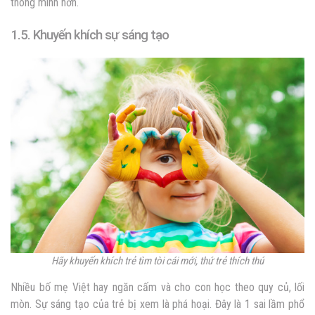
thông minh hơn.
1.5. Khuyến khích sự sáng tạo
Hãy khuyến khích trẻ tìm tòi cái mới, thứ trẻ thích thú
Nhiều bố mẹ Việt hay ngăn cấm và cho con học theo quy củ, lối
mòn. Sự sáng tạo của trẻ bị xem là phá hoại. Đây là 1 sai lầm phổ