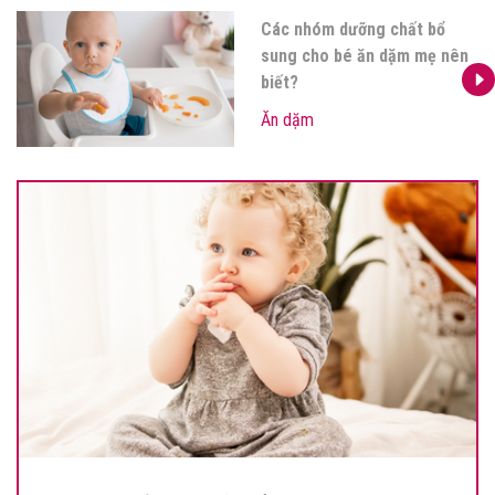
Các nhóm dưỡng chất bổ
sung cho bé ăn dặm mẹ nên
biết?
Ăn dặm