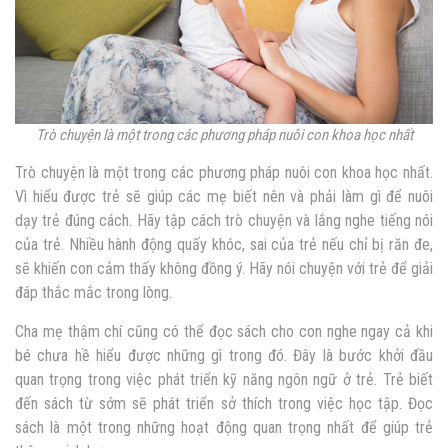
Trò chuyện là một trong các phương pháp nuôi con khoa học nhất
Trò chuyện là một trong các phương pháp nuôi con khoa học nhất.
Vì hiểu được trẻ sẽ giúp các mẹ biết nên và phải làm gì để nuôi
dạy trẻ đúng cách. Hãy tập cách trò chuyện và lắng nghe tiếng nói
của trẻ. Nhiều hành động quấy khóc, sai của trẻ nếu chỉ bị răn đe,
sẽ khiến con cảm thấy không đồng ý. Hãy nói chuyện với trẻ để giải
đáp thắc mắc trong lòng.
Cha mẹ thậm chí cũng có thể đọc sách cho con nghe ngay cả khi
bé chưa hề hiểu được những gì trong đó. Đây là bước khởi đầu
quan trọng trong việc phát triển kỹ năng ngôn ngữ ở trẻ. Trẻ biết
đến sách từ sớm sẽ phát triển sở thích trong việc học tập. Đọc
sách là một trong những hoạt động quan trọng nhất để giúp trẻ