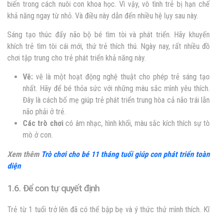
biến trong cách nuôi con khoa học. Vì vậy, vô tình trẻ bị hạn chế
khả năng ngay từ nhỏ. Và điều này dẫn đến nhiều hệ lụy sau này.
Sáng tạo thúc đẩy não bộ bé tìm tòi và phát triển. Hãy khuyến
khích trẻ tìm tòi cái mới, thứ trẻ thích thú. Ngày nay, rất nhiều đồ
chơi tập trung cho trẻ phát triển khả năng này.
Vẽ:
vẽ là một hoạt động nghệ thuật cho phép trẻ sáng tạo
nhất. Hãy để bé thỏa sức với những màu sắc mình yêu thích.
Đây là cách bố mẹ giúp trẻ phát triển trung hòa cả não trái lẫn
não phải ở trẻ.
Các trò chơi
có âm nhạc, hình khối, màu sắc kích thích sự tò
mò ở con.
Xem thêm
Trò chơi cho bé 11 tháng tuổi giúp con phát triển toàn
diện
1.6. Để con tự quyết định
Trẻ từ 1 tuổi trở lên đã có thể bập bẹ và ý thức thứ mình thích. Kĩ