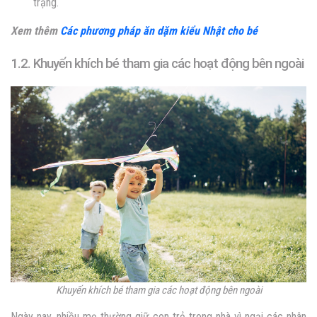
trạng.
Xem thêm
Các phương pháp ăn dặm kiểu Nhật cho bé
1.2. Khuyến khích bé tham gia các hoạt động bên ngoài
Khuyến khích bé tham gia các hoạt động bên ngoài
Ngày nay, nhiều mẹ thường giữ con trẻ trong nhà vì ngại các nhân