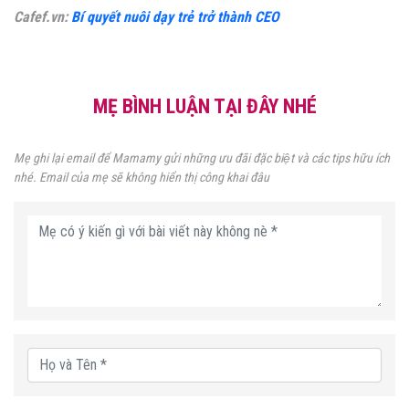
Cafef.vn:
Bí quyết nuôi dạy trẻ trở thành CEO
MẸ BÌNH LUẬN TẠI ĐÂY NHÉ
Mẹ ghi lại email để Mamamy gửi những ưu đãi đặc biệt và các tips hữu ích
nhé. Email của mẹ sẽ không hiển thị công khai đâu