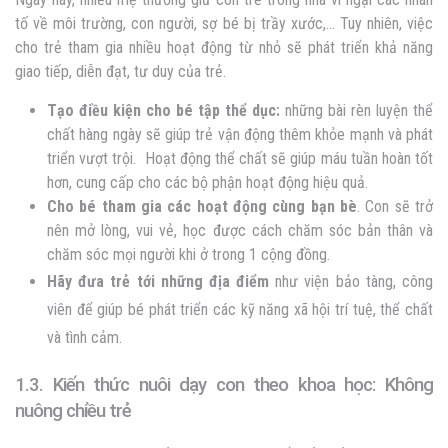
tố về môi trường, con người, sợ bé bị trầy xước,… Tuy nhiên, việc
cho trẻ tham gia nhiều hoạt động từ nhỏ sẽ phát triển khả năng
giao tiếp, diễn đạt, tư duy của trẻ.
Tạo điều kiện cho bé tập thể dục:
những bài rèn luyện thể
chất hàng ngày sẽ giúp trẻ vận động thêm khỏe mạnh và phát
triển vượt trội. Hoạt động thể chất sẽ giúp máu tuần hoàn tốt
hơn, cung cấp cho các bộ phận hoạt động hiệu quả.
Cho bé tham gia các hoạt động cùng bạn bè
. Con sẽ trở
nên mở lòng, vui vẻ, học được cách chăm sóc bản thân và
chăm sóc mọi người khi ở trong 1 cộng đồng.
Hãy đưa trẻ tới những địa điểm
như viện bảo tàng, công
viên để giúp bé phát triển các kỹ năng xã hội trí tuệ, thể chất
và tình cảm.
1.3. Kiến thức nuôi dạy con theo khoa học: Không
nuông chiều trẻ