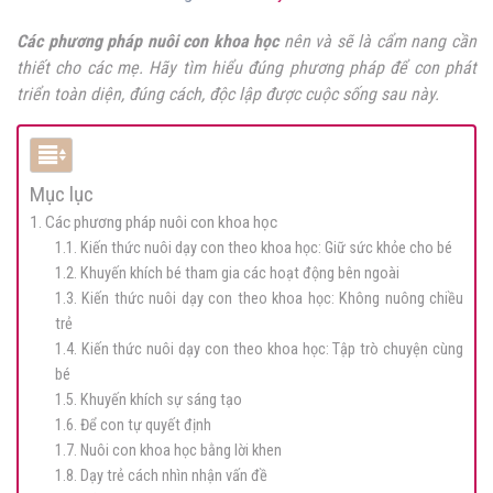
Các phương pháp nuôi con khoa học
nên và sẽ là cẩm nang cần
thiết cho các mẹ. Hãy tìm hiểu đúng phương pháp để con phát
triển toàn diện, đúng cách, độc lập được cuộc sống sau này.
Mục lục
1. Các phương pháp nuôi con khoa học
1.1. Kiến thức nuôi dạy con theo khoa học: Giữ sức khỏe cho bé
1.2. Khuyến khích bé tham gia các hoạt động bên ngoài
1.3. Kiến thức nuôi dạy con theo khoa học: Không nuông chiều
trẻ
1.4. Kiến thức nuôi dạy con theo khoa học: Tập trò chuyện cùng
bé
1.5. Khuyến khích sự sáng tạo
1.6. Để con tự quyết định
1.7. Nuôi con khoa học bằng lời khen
1.8. Dạy trẻ cách nhìn nhận vấn đề