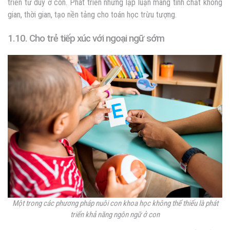
triển tư duy ở con. Phát triển những lập luận mang tính chất không
gian, thời gian, tạo nền tảng cho toán học trừu tượng.
1.10. Cho trẻ tiếp xúc với ngoại ngữ sớm
Một trong các phương pháp nuôi con khoa học không thể thiếu là phát
triển khả năng ngôn ngữ ở con