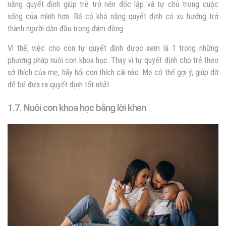
năng quyết định giúp trẻ trở nên độc lập và tự chủ trong cuộc
sống của mình hơn. Bé có khả năng quyết định có xu hướng trở
thành người dẫn đầu trong đám đông.
Vì thế, việc cho con tự quyết định được xem là 1 trong những
phương pháp nuôi con khoa học. Thay vì tự quyết định cho trẻ theo
sở thích của mẹ, hãy hỏi con thích cái nào. Mẹ có thể gợi ý, giúp đỡ
để bé đưa ra quyết định tốt nhất.
1.7. Nuôi con khoa học bằng lời khen