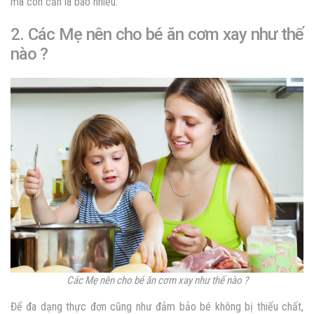
mà con cần là bao nhiêu.
2. Các Mẹ nên cho bé ăn cơm xay như thế
nào ?
Các Mẹ nên cho bé ăn cơm xay như thế nào ?
Để đa dạng thực đơn cũng như đảm bảo bé không bị thiếu chất,