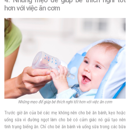
4. Những mẹo để giúp bé thích nghi tốt
hơn với việc ăn cơm
Những mẹo để giúp bé thích nghi tốt hơn với việc ăn cơm
Trước giờ ăn của bé các mẹ không nên cho bé ăn bánh, kẹo hoặc
uống sữa vì đường ngọt làm cho bé có cảm giác nó giả tạo nên
tình trạng biếng ăn. Chỉ cho bé ăn bánh và uống sữa trong các bữa