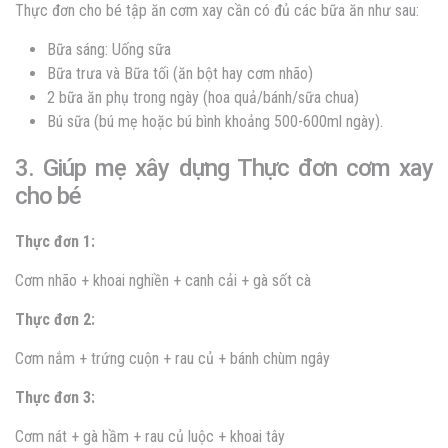
Thực đơn cho bé tập ăn cơm xay cần có đủ các bữa ăn như sau:
Bữa sáng: Uống sữa
Bữa trưa và Bữa tối (ăn bột hay cơm nhão)
2 bữa ăn phụ trong ngày (hoa quả/bánh/sữa chua)
Bú sữa (bú mẹ hoặc bú bình khoảng 500-600ml ngày).
3. Giúp mẹ xây dựng Thực đơn cơm xay
cho bé
Thực đơn 1:
Cơm nhão + khoai nghiền + canh cải + gà sốt cà
Thực đơn 2:
Cơm nắm + trứng cuộn + rau củ + bánh chùm ngây
Thực đơn 3:
Cơm nát + gà hầm + rau củ luộc + khoai tây