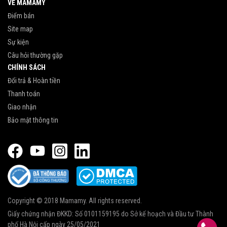
VỀ MAMAMY
Điểm bán
Site map
Sự kiện
Câu hỏi thường gặp
CHÍNH SÁCH
Đổi trả & Hoàn tiền
Thanh toán
Giao nhận
Bảo mật thông tin
Copyright © 2018 Mamamy. All rights reserved.
Giấy chứng nhận ĐKKD: Số 0101159195 do Sở kế hoạch và Đầu tư Thành
phố Hà Nội cấp ngày 25/05/2021