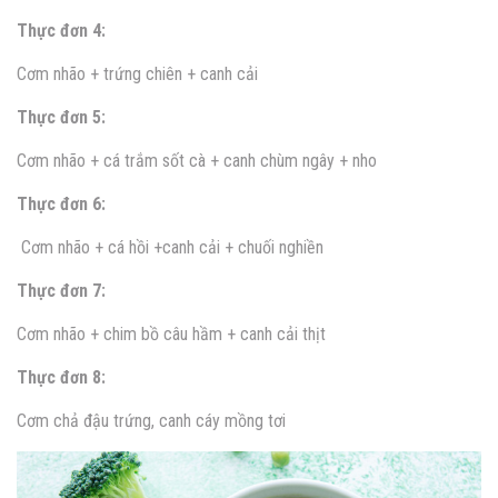
Thực đơn 4:
Cơm nhão + trứng chiên + canh cải
Thực đơn 5:
Cơm nhão + cá trắm sốt cà + canh chùm ngây + nho
Thực đơn 6:
Cơm nhão + cá hồi +canh cải + chuối nghiền
Thực đơn 7:
Cơm nhão + chim bồ câu hầm + canh cải thịt
Thực đơn 8:
Cơm chả đậu trứng, canh cáy mồng tơi