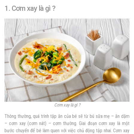
1. Cơm xay là gì ?
Cơm xay là gì ?
Thông thường, quá trình tập ăn của bé sẽ từ bú sữa mẹ – ăn dặm
– cơm xay (cơm nát) – cơm thường. Giai đoạn cơm xay là một
bước chuyển để bé làm quen với việc chủ động tập nhai. Cơm xay