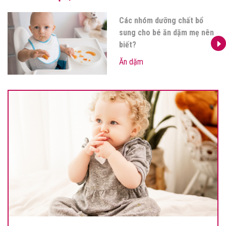
Các nhóm dưỡng chất bổ
sung cho bé ăn dặm mẹ nên
biết?
Ăn dặm