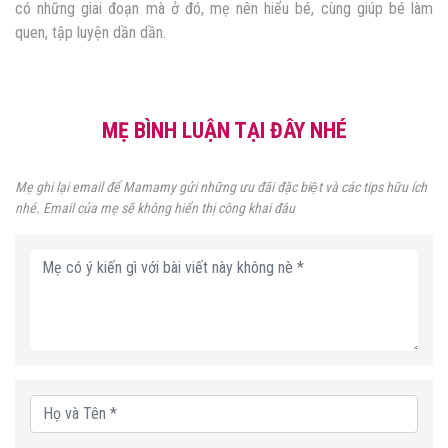
có những giai đoạn mà ở đó, mẹ nên hiểu bé, cùng giúp bé làm
quen, tập luyện dần dần.
MẸ BÌNH LUẬN TẠI ĐÂY NHÉ
Mẹ ghi lại email để Mamamy gửi những ưu đãi đặc biệt và các tips hữu ích
nhé. Email của mẹ sẽ không hiển thị công khai đâu