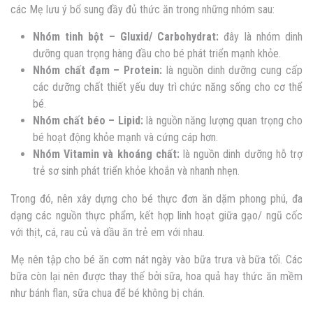
các Mẹ lưu ý bổ sung đầy đủ thức ăn trong những nhóm sau:
Nhóm tinh bột – Gluxid/ Carbohydrat:
đây là nhóm dinh
dưỡng quan trọng hàng đầu cho bé phát triển mạnh khỏe.
Nhóm chất đạm – Protein:
là nguồn dinh dưỡng cung cấp
các dưỡng chất thiết yếu duy trì chức năng sống cho cơ thể
bé.
Nhóm chất béo – Lipid:
là nguồn năng lượng quan trọng cho
bé hoạt động khỏe mạnh và cứng cáp hơn.
Nhóm Vitamin và khoáng chất:
là nguồn dinh dưỡng hỗ trợ
trẻ sơ sinh phát triển khỏe khoắn và nhanh nhẹn.
Trong đó, nên xây dựng cho bé thực đơn ăn dặm phong phú, đa
dạng các nguồn thực phẩm, kết hợp linh hoạt giữa gạo/ ngũ cốc
với thịt, cá, rau củ và dầu ăn trẻ em với nhau.
Mẹ nên tập cho bé ăn cơm nát ngày vào bữa trưa và bữa tối. Các
bữa còn lại nên được thay thế bởi sữa, hoa quả hay thức ăn mềm
như bánh flan, sữa chua để bé không bị chán.