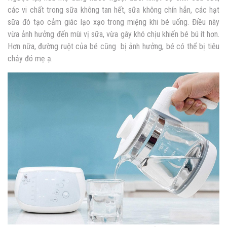
các vi chất trong sữa không tan hết, sữa không chín hẳn, các hạt
sữa đó tạo cảm giác lạo xạo trong miệng khi bé uống. Điều này
vừa ảnh hưởng đến mùi vị sữa, vừa gây khó chịu khiến bé bú ít hơn.
Hơn nữa, đường ruột của bé cũng bị ảnh hưởng, bé có thể bị tiêu
chảy đó mẹ ạ.