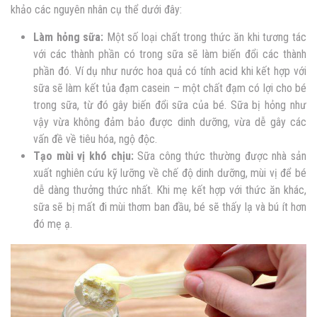
khảo các nguyên nhân cụ thể dưới đây:
Làm hỏng sữa:
Một số loại chất trong thức ăn khi tương tác
với các thành phần có trong sữa sẽ làm biến đổi các thành
phần đó. Ví dụ như nước hoa quả có tính acid khi kết hợp với
sữa sẽ làm kết tủa đạm casein – một chất đạm có lợi cho bé
trong sữa, từ đó gây biến đổi sữa của bé. Sữa bị hỏng như
vậy vừa không đảm bảo được dinh dưỡng, vừa dễ gây các
vấn đề về tiêu hóa, ngộ độc.
Tạo mùi vị khó chịu:
Sữa công thức thường được nhà sản
xuất nghiên cứu kỹ lưỡng về chế độ dinh dưỡng, mùi vị để bé
dễ dàng thưởng thức nhất. Khi mẹ kết hợp với thức ăn khác,
sữa sẽ bị mất đi mùi thơm ban đầu, bé sẽ thấy lạ và bú ít hơn
đó mẹ ạ.