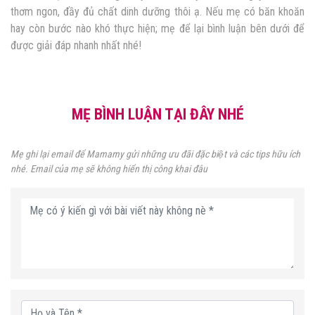
thơm ngon, đầy đủ chất dinh dưỡng thôi ạ. Nếu mẹ có băn khoăn
hay còn bước nào khó thực hiện; mẹ để lại bình luận bên dưới để
được giải đáp nhanh nhất nhé!
MẸ BÌNH LUẬN TẠI ĐÂY NHÉ
Mẹ ghi lại email để Mamamy gửi những ưu đãi đặc biệt và các tips hữu ích
nhé. Email của mẹ sẽ không hiển thị công khai đâu