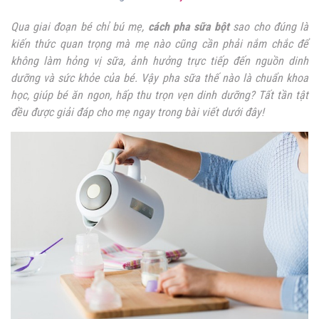
Qua giai đoạn bé chỉ bú mẹ,
cách pha sữa bột
sao cho đúng là
kiến thức quan trọng mà mẹ nào cũng cần phải nắm chắc để
không làm hỏng vị sữa, ảnh hưởng trực tiếp đến nguồn dinh
dưỡng và sức khỏe của bé. Vậy pha sữa thế nào là chuẩn khoa
học, giúp bé ăn ngon, hấp thu trọn vẹn dinh dưỡng? Tất tần tật
đều được giải đáp cho mẹ ngay trong bài viết dưới đây!