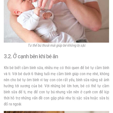
Tư thế bú thoải mái giúp bé không bị sặc
3.2. Ở cạnh bên khi bé ăn
Khi bé biết cầm bình sữa, nhiều mẹ có thói quen để bé tự cầm bình
và ti. Với bé dưới 6 tháng tuổi mẹ cầm bình giúp con mẹ nhé, không
nên cho bé tự ôm bình vì tay con còn rất yếu, bình sữa nặng sẽ ảnh
hưởng tới xương của bé. Với những bé lớn hơn, bé có thể tự cầm
bình sữa để ti, mẹ để con tự bú nhưng vẫn nên ở cạnh con để kịp
thời hỗ trợ những vấn đề con gặp phải như bị sặc sữa hoặc sữa bị
đổ ra ngoài.