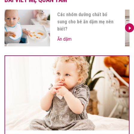
Các nhóm dưỡng chất bổ
sung cho bé ăn dặm mẹ nên
biết?
Ăn dặm