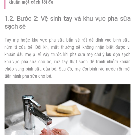
khuẩn một cách tối đa
1.2. Bước 2: Vệ sinh tay và khu vực pha sữa
sạch sẽ
Tay mẹ hoặc khu vực pha sữa bẩn sẽ rất dễ dính vào bình sữa,
núm ti của bé. Đôi khi, mắt thường sẽ không nhận biết được vi
khuẩn đâu mẹ ạ. Vì vậy trước khi pha sữa mẹ chú ý lau dọn sạch
khu vực pha sữa cho bé, rửa tay thật sạch để tránh nhiễm khuẩn
chéo sang bình sữa của bé. Sau đó, mẹ đợi bình ráo nước rồi mới
tiến hành pha sữa cho bé.