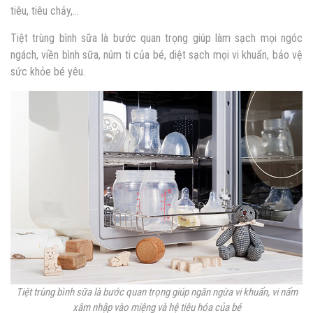
tiêu, tiêu chảy,…
Tiệt trùng bình sữa là bước quan trọng giúp làm sạch mọi ngóc
ngách, viền bình sữa, núm ti của bé, diệt sạch mọi vi khuẩn, bảo vệ
sức khỏe bé yêu.
Tiệt trùng bình sữa là bước quan trọng giúp ngăn ngừa vi khuẩn, vi nấm
xâm nhập vào miệng và hệ tiêu hóa của bé