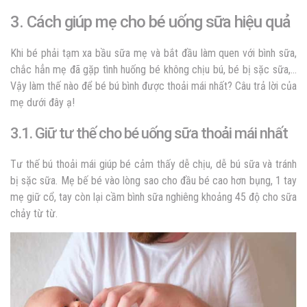
3. Cách giúp mẹ cho bé uống sữa hiệu quả
Khi bé phải tạm xa bầu sữa mẹ và bắt đầu làm quen với bình sữa,
chắc hẳn mẹ đã gặp tình huống bé không chịu bú, bé bị sặc sữa,…
Vậy làm thế nào để bé bú bình được thoải mái nhất? Câu trả lời của
mẹ dưới đây ạ!
3.1. Giữ tư thế cho bé uống sữa thoải mái nhất
Tư thế bú thoải mái giúp bé cảm thấy dễ chịu, dễ bú sữa và tránh
bị sặc sữa. Mẹ bế bé vào lòng sao cho đầu bé cao hơn bụng, 1 tay
mẹ giữ cổ, tay còn lại cầm bình sữa nghiêng khoảng 45 độ cho sữa
chảy từ từ.