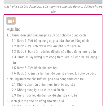
Cách pha sữa bột đúng giúp sữa ngon và cung cấp đủ dinh dưỡng cho bé
yêu
Mục lục
1. 6 bước đơn giản giúp mẹ pha sữa bột cho bé đúng cách
1.1. Bước 1: Tiệt trùng dụng cụ pha sữa cho bé đúng cách
1.2. Bước 2: Vệ sinh tay và khu vực pha sữa sạch sẽ
1.3. Bước 3: Đun sôi nước lọc để pha sữa theo đúng hướng dẫn
1.4. Bước 4: Lấy lượng sữa công thức vừa đủ cho bé sử dụng 1
lần
1.5. Bước 5: Tiến hành pha sữa bột
1.6. Bước 6: Kiểm tra lại nhiệt độ của sữa trước khi cho bé uống
2. Những lưu ý mẹ cần biết khi pha sữa công thức cho bé
2.1. Không pha trộn thêm thức ăn khác vào sữa
2.2. Không dùng lại sữa thừa quá 30 phút
2.3. Dùng nước lọc đã đun sôi để pha sữa cho bé
3. Cách giúp mẹ cho bé uống sữa hiệu quả