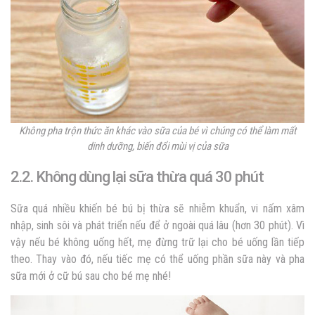
Không pha trộn thức ăn khác vào sữa của bé vì chúng có thể làm mất
dinh dưỡng, biến đổi mùi vị của sữa
2.2. Không dùng lại sữa thừa quá 30 phút
Sữa quá nhiều khiến bé bú bị thừa sẽ nhiễm khuẩn, vi nấm xâm
nhập, sinh sôi và phát triển nếu để ở ngoài quá lâu (hơn 30 phút). Vì
vậy nếu bé không uống hết, mẹ đừng trữ lại cho bé uống lần tiếp
theo. Thay vào đó, nếu tiếc mẹ có thể uống phần sữa này và pha
sữa mới ở cữ bú sau cho bé mẹ nhé!