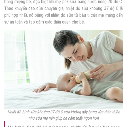
bỏng miệng bé, đặc biệt khi mẹ pha sữa bằng nước nóng 70 độ C.
Theo khuyến cáo của chuyên gia, nhiệt độ sữa khoảng 37 độ C là
phù hợp nhất, nó bằng với nhiệt độ sữa từ bầu ti của mẹ mang đến
sự an toàn và tạo cảm giác thân quen cho bé.
Nhiệt độ bình sữa khoảng 37 độ C vừa không gây bỏng vừa thân thiện
như sữa mẹ nên giúp bé cảm thấy ngon hơn