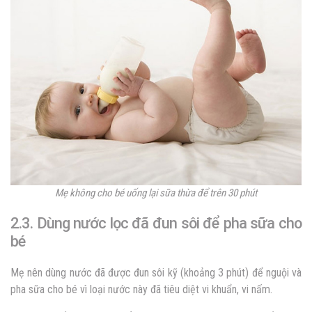
Mẹ không cho bé uống lại sữa thừa để trên 30 phút
2.3. Dùng nước lọc đã đun sôi để pha sữa cho
bé
Mẹ nên dùng nước đã được đun sôi kỹ (khoảng 3 phút) để nguội và
pha sữa cho bé vì loại nước này đã tiêu diệt vi khuẩn, vi nấm.