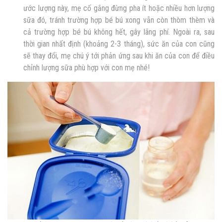
ước lượng này, mẹ cố gắng đừng pha ít hoặc nhiều hơn lượng
sữa đó, tránh trường hợp bé bú xong vẫn còn thòm thèm và
cả trường hợp bé bú không hết, gây lãng phí. Ngoài ra, sau
thời gian nhất định (khoảng 2-3 tháng), sức ăn của con cũng
sẽ thay đổi, mẹ chú ý tới phản ứng sau khi ăn của con để điều
chỉnh lượng sữa phù hợp với con mẹ nhé!