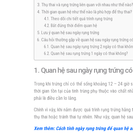
3. Thụ thai và rụng trứng liên quan với nhau như thế nào
4. Thời gian quan hệ như thế nào là phù hợp để thụ thai?
4.1. Theo dõi chi tiết quá trình rụng trứng
4.2. Bắt đúng thời điểm quan hệ
5. Lưu ý quan hệ sau ngày rụng trứng
6. Câu hỏi thường gặp về quan hệ sau ngày rụng trứng c
6.1. Quan hệ sau ngày rụng trứng 2 ngày có thai khô
6.2. Quan hệ sau rụng trứng 1 ngày có thai không?
1. Quan hệ sau ngày rụng trứng có
Trong khi trứng chỉ có thể sống khoảng 12 – 24 giờ sa
thời gian tồn tại của tinh trùng phụ thuộc vào chất 
phải là điều cần lo lắng.
Chính vì vậy, khi nắm được quá trình rụng trứng hằng
thụ thai hoặc tránh thai tự nhiên. Như vậy, quan hệ sau
Xem thêm: Cách tính ngày rụng trứng để quan hệ a