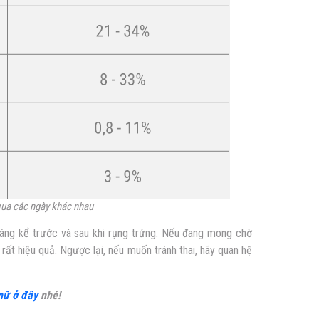
 qua các ngày khác nhau
 đáng kể trước và sau khi rụng trứng. Nếu đang mong chờ
rất hiệu quả. Ngược lại, nếu muốn tránh thai, hãy quan hệ
nữ ở đây
nhé!