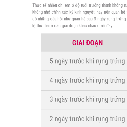
Thực tế nhiều chị em ở độ tuổi trưởng thành không nắ
không nhớ chính xác kỳ kinh nguyệt; hay nên quan hệ t
có những câu hỏi như quan hệ sau 3 ngày rụng trứng 
lệ thụ thai ở các giai đoạn khác nhau dưới đây.