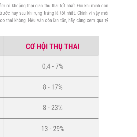
m rõ khoảng thời gian thụ thai tốt nhất. Đôi khi mình còn
rước hay sau khi rụng trứng là tốt nhất. Chính vì vậy mới
có thai không. Nếu vẫn còn lăn tăn, hãy cùng xem qua tỷ