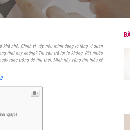
BÀ
là khá nhỏ. Chính vì vậy, nếu mình đang lo lắng vì quan
g thai hay không? Thì câu trả lời là không. Rất nhiều
gày rụng trứng để thụ thai. Mình hãy cùng tìm hiểu kỹ
nữ
kinh nguyệt