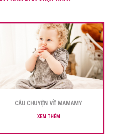
viết sẽ đưa cho mẹ […]
CÂU CHUYỆN VỀ MAMAMY
XEM THÊM