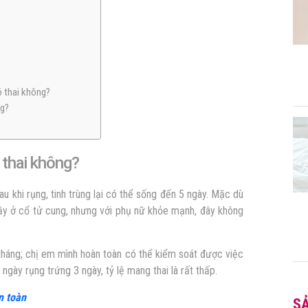
?
ó thai không?
ng?
 thai không?
u khi rụng, tinh trùng lại có thể sống đến 5 ngày. Mặc dù
nhầy ở cổ tử cung, nhưng với phụ nữ khỏe mạnh, đây không
 tháng; chị em mình hoàn toàn có thể kiểm soát được việc
 ngày rụng trứng 3 ngày, tỷ lệ mang thai là rất thấp.
n toàn
S