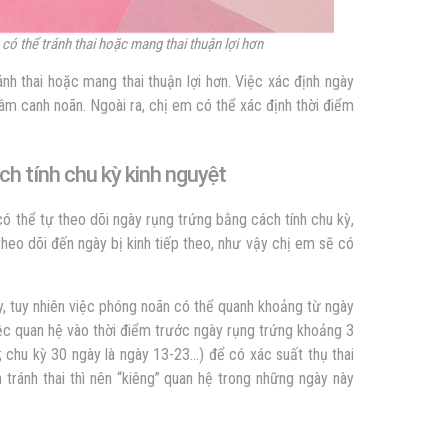
có thể tránh thai hoặc mang thai thuận lợi hơn
nh thai hoặc mang thai thuận lợi hơn. Việc xác định ngày
âm canh noãn. Ngoài ra, chị em có thể xác định thời điểm
ch tính chu kỳ kinh nguyệt
ó thể tự theo dõi ngày rụng trứng bằng cách tính chu kỳ,
 theo dõi đến ngày bị kinh tiếp theo, như vậy chị em sẽ có
y, tuy nhiên việc phóng noãn có thể quanh khoảng từ ngày
iệc quan hệ vào thời điểm trước ngày rụng trứng khoảng 3
; chu kỳ 30 ngày là ngày 13-23…) để có xác suất thụ thai
tránh thai thì nên “kiêng” quan hệ trong những ngày này