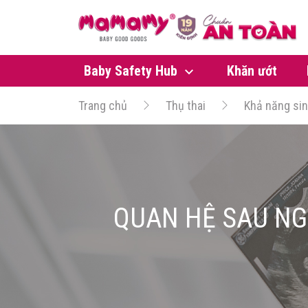
Baby Safety Hub
Khăn ướt
Trang chủ
Thụ thai
Khả năng si
QUAN HỆ SAU NG