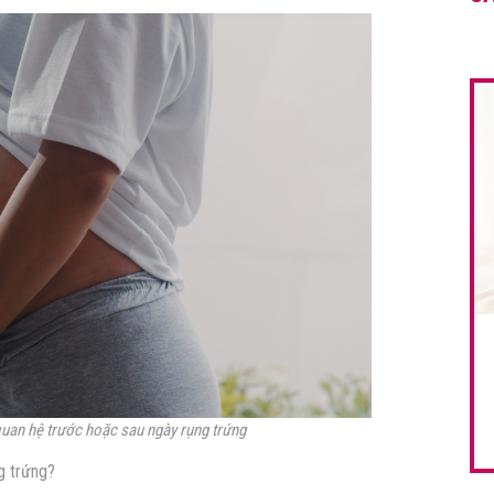
i quan hệ trước hoặc sau ngày rụng trứng
ng trứng?