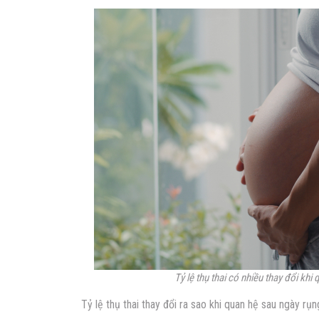
Tỷ lệ thụ thai có nhiều thay đổi kh
Tỷ lệ thụ thai thay đổi ra sao khi quan hệ sau ngày rụ