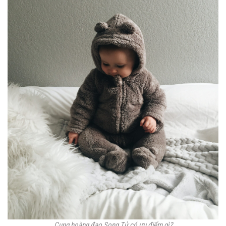
Cung hoàng đạo Song Tử có ưu điểm gì?