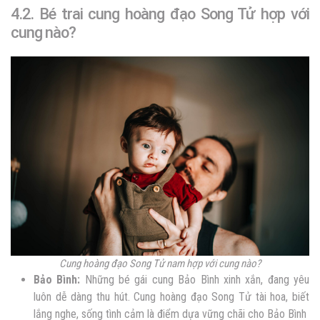
4.2. Bé trai cung hoàng đạo Song Tử hợp với
cung nào?
Cung hoàng đạo Song Tử nam hợp với cung nào?
Bảo Bình:
Những bé gái cung Bảo Bình xinh xắn, đang yêu
luôn d
ễ dàng thu hút. Cung hoàng đạo Song Tử tài hoa, biết
lắng nghe, sống tình cảm là điểm dựa vững chãi ch
o Bảo Bình