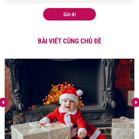
Gửi đi
BÀI VIẾT CÙNG CHỦ ĐỀ