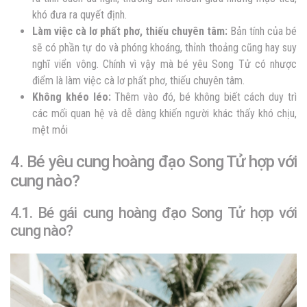
khó đưa ra quyết định.
Làm việc cà lơ phất phơ, thiếu chuyên tâm:
Bản tính của bé
sẽ có phần tự do và phóng khoáng, thỉnh thoảng cũng hay suy
nghĩ viển vông. Chính vì vậy mà bé yêu Song Tử có nhược
điểm là làm việc cà lơ phất phơ, thiếu chuyên tâm.
Không khéo léo:
Thêm vào đó, bé không biết cách duy trì
các mối quan hệ và dễ dàng khiến người khác thấy khó chịu,
mệt mỏi
4. Bé yêu cung hoàng đạo Song Tử hợp với
cung nào?
4.1. Bé gái cung hoàng đạo Song Tử hợp với
cung nào?