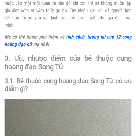
buộc vào một mối quan hệ nào đó, khi còn trẻ sẽ không muốn lập
gia đình sớm vì cảm thấy gò
bó. Tuy nhiên, sau khi đã quyết định
kết hôn thì bé yêu sẽ dành toàn bộ tâm huyết cho gia đình của
mình.
Mẹ có thể khám phá thêm về t
ính cách, tương lai của 12 cung
hoàng đạo nữ
mẹ nhé!
3. Ưu, nhược điểm của bé thuộc cung
hoàng đạo Song Tử
3.1. Bé thuộc cung hoàng đạo Song Tử có ưu
điểm gì?