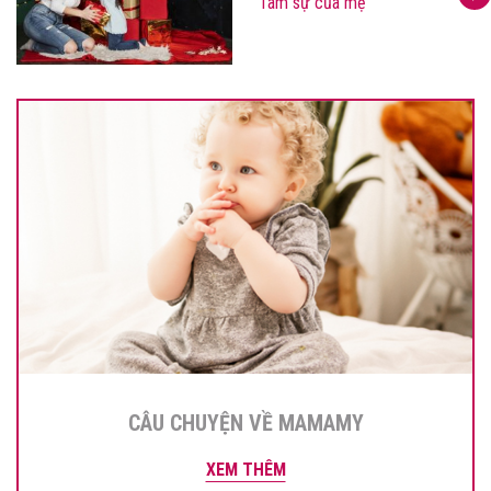
Tâm sự của mẹ
CÂU CHUYỆN VỀ MAMAMY
XEM THÊM