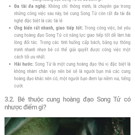
Đa tài đa nghệ:
Không chỉ thông minh, là chuyên gia trong
những công việc sau này, bé cung Song Tử còn rất đa tài đa
nghệ đặc biệt là các tài lẻ
Ứng biến rất nhanh, giao tiếp tốt:
Trong công việc
, bé yêu
cung hoàng đạo Song Tử có năng lực giao tiếp tốt dễ làm hài
lòng đối tác. Trong các tình huống cấp bách, b
ằng sự thông
minh nhanh nhẹn bé có thể giải quyết được công việc một
cách tối ưu nhất.
Hài hước:
Song Tử
là một cung hoàng đạo thú vị đặc biệt là
không nhàm chán vậy nên bé sẽ là người bạn mà các cung
hoàng đạo khác nên có, một người bạn đem lại niềm vui, tiếng
cười.
3.2. Bé thuộc cung hoàng đạo Song Tử có
nhược điểm gì?