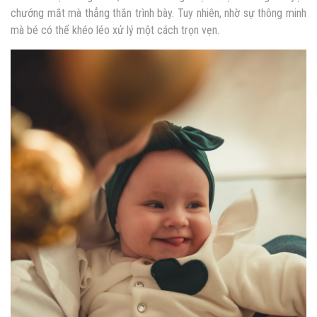
chướng mắt mà thẳng thắn trình bày. Tuy nhiên, nhờ sự thông minh
mà bé có thể khéo léo xử lý một cách trọn vẹn.