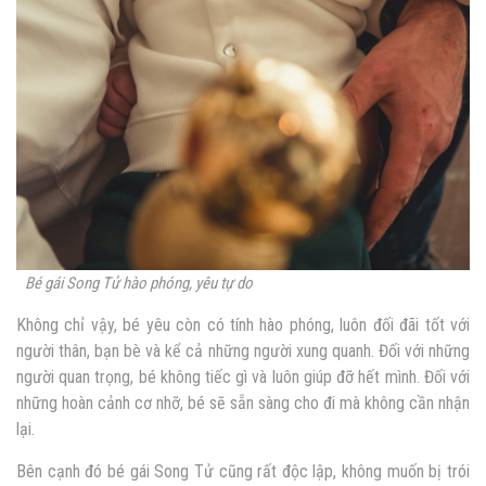
Bé gái Song Tử hào phóng, yêu tự do
Không chỉ vậy, bé yêu còn có tính hào phóng, luôn đối đãi tốt với
người thân, bạn bè và kể cả những người xung quanh. Đối với những
người quan trọng, bé không tiếc gì và luôn giúp đỡ hết mình. Đối với
những hoàn cảnh cơ nhỡ, bé sẽ sẵn sàng cho đi mà không cần nhận
lại.
Bên cạnh đó bé gái Song Tử cũng rất độc lập, không muốn bị trói