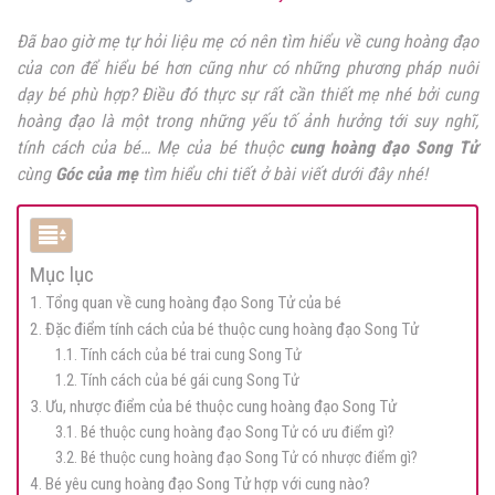
Đã bao giờ mẹ tự hỏi liệu mẹ có nên tìm hiểu về cung hoàng đạo
của con để hiểu bé hơn cũng như có những phương pháp nuôi
dạy bé phù hợp?
Điều đó thực sự rất cần thiết mẹ nhé bởi cung
hoàng đạo là một trong những yếu tố ảnh hưởng tới suy nghĩ,
tính cách của bé… Mẹ của bé thuộc
cung hoàng đạo Song Tử
cùng
Góc của mẹ
tìm hiểu chi tiết ở bài viết dưới đây nhé!
Mục lục
1. Tổng quan về cung hoàng đạo Song Tử của bé
2. Đặc điểm tính cách của bé thuộc cung hoàng đạo Song Tử
1.1. Tính cách của bé trai cung Song Tử
1.2. Tính cách của bé gái cung Song Tử
3. Ưu, nhược điểm của bé thuộc cung hoàng đạo Song Tử
3.1. Bé thuộc cung hoàng đạo Song Tử có ưu điểm gì?
3.2. Bé thuộc cung hoàng đạo Song Tử có nhược điểm gì?
4. Bé yêu cung hoàng đạo Song Tử hợp với cung nào?