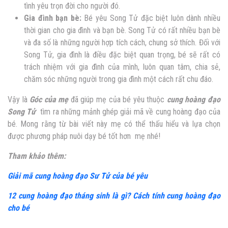
tình yê
u trọn đời cho người đó.
Gia đình bạn bè:
Bé yêu
Song Tử đặc biệt luôn dành nhiều
thời gian cho gia đình và bạn bè. Song Tử có rất nhiều bạn bè
và đa số là những người hợp tích cách, chung sở thích. Đối với
Song Tử, gia đình là điều đặc biệt quan trọng, bé sẽ rất có
trách nhiệm với gia đình của mình, luôn quan tâm, chia sẻ,
chăm sóc những người trong gia đình một cách rất chu đáo.
Vậy là
Góc của mẹ
đã giúp mẹ của bé yêu thuộc
cung hoàng đạo
Song Tử
tìm ra những mảnh ghép giải mã về cung hoàng đạo của
bé. Mong rằng từ bài viết này mẹ có thể thấu hiểu và lựa chọn
được phương pháp nuôi dạy bé tốt hơn mẹ nhé!
Tham khảo thêm:
Giải mã cung hoàng đạo Sư Tử của bé yêu
12 cung hoàng đạo tháng sinh là gì? Cách tính cung hoàng đạo
cho bé