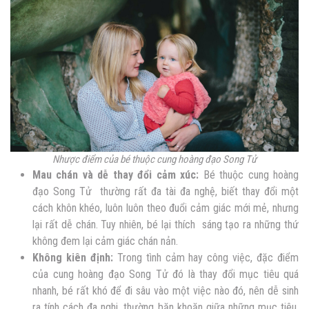
Nhược điểm của bé thuộc cung hoàng đạo Song Tử
Mau chán và dễ thay đổi cảm xúc:
Bé thuộc cung hoàng
đạo Song Tử thường rất đa tài đa nghệ, biết thay đổi một
cách khôn khéo, luôn luôn theo đuổi c
ảm giác mới mẻ, nhưng
lại rất dễ chán. Tuy nhiên, bé lại thích sáng tạo ra những thứ
không đem lại cảm giác chán nản.
Không kiên định:
Trong tình cảm hay công việc,
đặc điểm
của cung hoàng đạo Song Tử đó là thay đổi mục tiêu quá
nhanh, bé rất khó để đi sâu vào một việc
nào đó, nên dễ sinh
ra tính cách đa nghi, thường băn khoăn giữa những mục tiêu,