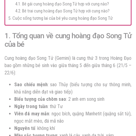
4.1. Bé gái cung hoàng đạo Song Tử hợp với cung nào?
4.2. Bé trai cung hoàng đạo Song Tử hợp với cung nào?
5. Cuộc sống tương lai của bé yêu cung hoàng đạo Song Tử
1. Tổng quan về cung hoàng đạo Song Tử
của bé
Cung hoàng đạo Song Tử (Gemini) là cung thứ 3 trong Hoàng Đạo
bao gồm những bé sinh vào giữa tháng 5 đến giữa tháng 6 (21/5 –
22/6):
Sao chiếu mệnh
: sao Thủy (biểu tượng cho sự thông minh,
khả năng diễn đạt và giao tiếp)
Biểu tượng của chòm sao
: 2 anh em song sinh
Ngày trong tuần
: thứ Tư
Viên đá may mắn
: ngọc bích, quặng Manhetit (quặng sắt từ),
ngọc mắt mèo, đá mã não
Nguyên tố
: không khí
Màu sắc tượng trưng
: xanh lá cây, xanh da trời, xám