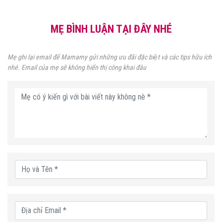
MẸ BÌNH LUẬN TẠI ĐÂY NHÉ
Mẹ ghi lại email để Mamamy gửi những ưu đãi đặc biệt và các tips hữu ích
nhé. Email của mẹ sẽ không hiển thị công khai đâu