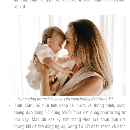
rất tốt.
Cuộc sống tương lai của bé yêu cung hoàng đạo Song Tử
Tình cảm:
Sở hữu tính cách hài h
ước và thông minh, cung
hoàng đạo Song Tử cũng muốn “nửa kia” cũng phải tương tự
như vậy. Mặc dù khá kỹ tính trong việc lựa chọn bạn đời
nhưng khi đã tìm đúng người, Song Tử rất chân thành và dành