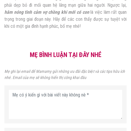
phải dẹp bỏ đi mối quan hệ lãng mạn giữa hai người. Ngược lại,
hâm nóng tình cảm vợ chồng khi mới có con
là việc làm rất quan
trọng trong giai đoạn này. Hãy để các con thấy được sự tuyệt vời
khi có một gia đình hạnh phúc, bố mẹ nhé!
MẸ BÌNH LUẬN TẠI ĐÂY NHÉ
Mẹ ghi lại email để Mamamy gửi những ưu đãi đặc biệt và các tips hữu ích
nhé. Email của mẹ sẽ không hiển thị công khai đâu