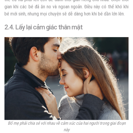
gian khi các bé đã ăn no và ngoan ngoãn. Điều này có thể khó khi
bé mới sinh, nhưng mọi chuyện sẽ dễ dàng hơn khi bé dần lớn lên.
2.4. Lấy lại cảm giác thân mật
Bố mẹ phải chia sẻ với nhau về cảm xúc của hai người trong giai đoạn
này