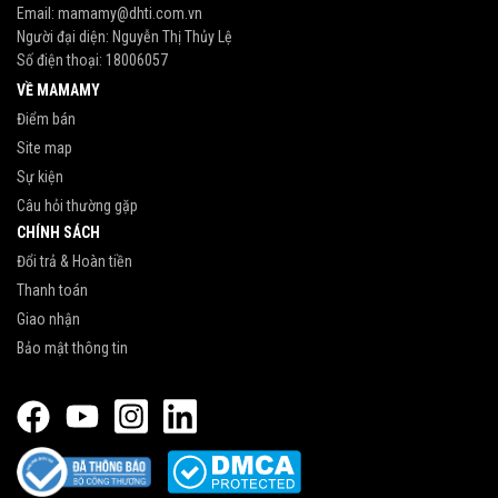
Email:
mamamy@dhti.com.vn
Người đại diện: Nguyễn Thị Thủy Lệ
Số điện thoại:
18006057
VỀ MAMAMY
Điểm bán
Site map
Sự kiện
Câu hỏi thường gặp
CHÍNH SÁCH
Đổi trả & Hoàn tiền
Thanh toán
Giao nhận
Bảo mật thông tin