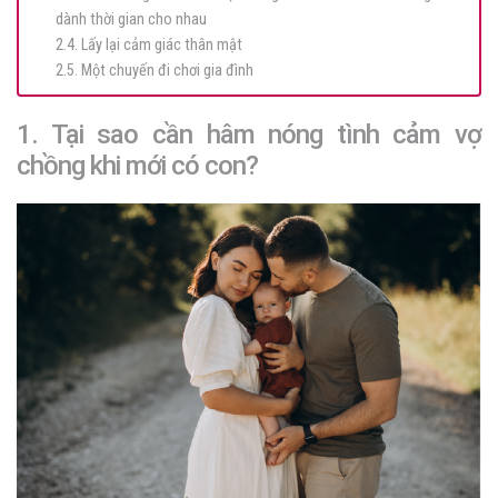
dành thời gian cho nhau
2.4. Lấy lại cảm giác thân mật
2.5. Một chuyến đi chơi gia đình
1. Tại sao cần hâm nóng tình cảm vợ
chồng khi mới có con?