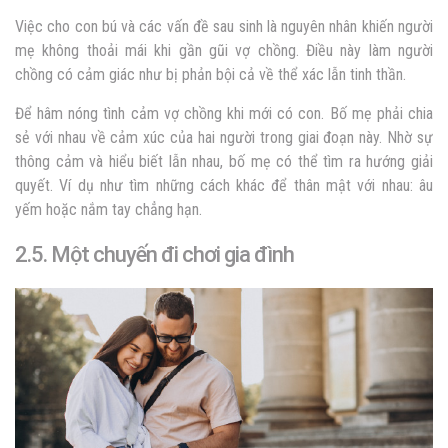
Việc cho con bú và các vấn đề sau sinh là nguyên nhân khiến người
mẹ không thoải mái khi gần gũi vợ chồng. Điều này làm người
chồng có cảm giác như bị phản bội cả về thể xác lẫn tinh thần.
Để
hâm nóng tình cảm vợ chồng khi mới có con
. Bố mẹ phải chia
sẻ với nhau về cảm xúc của hai người trong giai đoạn này. Nhờ sự
thông cảm và hiểu biết lẫn nhau, bố mẹ có thể tìm ra hướng giải
quyết. Ví dụ như tìm những cách khác để thân mật với nhau: âu
yếm hoặc nắm tay chẳng hạn.
2.5. Một chuyến đi chơi gia đình