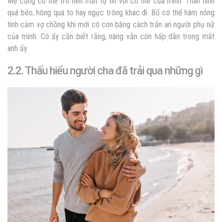
Mẹ cũng có thể trở nên mất tự tin với cơ thể của mình. Thân hình
quá béo, hông quá to hay ngực trông khác đi. Bố có thể
hâm nóng
tình cảm vợ chồng khi mới có con
bằng cách trấn an người phụ nữ
của mình. Cô ấy cần biết rằng, nàng vẫn còn hấp dẫn trong mắt
anh ấy.
2.2. Thấu hiểu người cha đã trải qua những gì