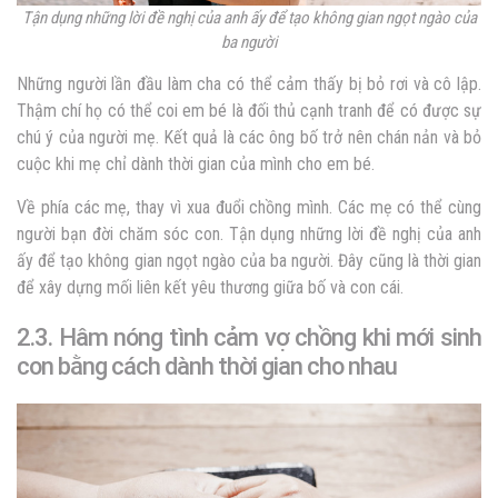
Tận dụng những lời đề nghị của anh ấy để tạo không gian ngọt ngào của
ba người
Những người lần đầu làm cha có thể cảm thấy bị bỏ rơi và cô lập.
Thậm chí họ có thể coi em bé là đối thủ cạnh tranh để có được sự
chú ý của người mẹ. Kết quả là các ông bố trở nên chán nản và bỏ
cuộc khi mẹ chỉ dành thời gian của mình cho em bé.
Về phía các mẹ, thay vì xua đuổi chồng mình. Các mẹ có thể cùng
người bạn đời chăm sóc con. Tận dụng những lời đề nghị của anh
ấy để tạo không gian ngọt ngào của ba người. Đây cũng là thời gian
để xây dựng mối liên kết yêu thương giữa bố và con cái.
2.3. Hâm nóng tình cảm vợ chồng khi mới sinh
con bằng cách dành thời gian cho nhau