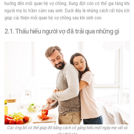
hưởng đến mối quan hệ vợ chồng. Xung đột còn có thể gia tăng khi
người mẹ bị trầm cảm sau sinh. Dưới đây là những cách rất hữu ích
giúp
cải thiện mối quan hệ vợ chồng sau khi sinh con
.
2.1. Thấu hiểu người vợ đã trải qua những gì
Các ông bố có thể giúp đỡ bằng cách cố gắng hiểu một ngày mẹ vất vả