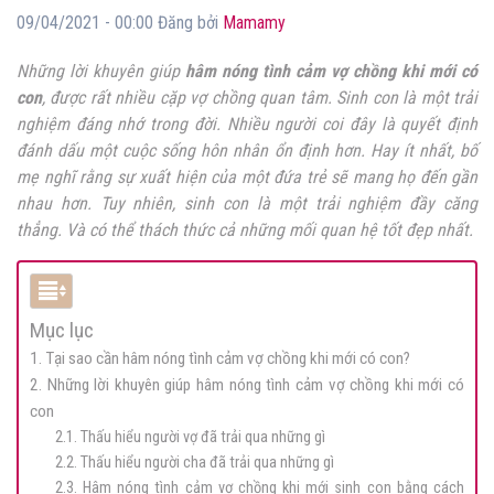
09/04/2021 - 00:00 Đăng bởi
Mamamy
Những lời khuyên giúp
hâm nóng tình cảm vợ chồng khi mới có
con
, được rất nhiều cặp vợ chồng quan tâm. Sinh con là một trải
nghiệm đáng nhớ trong đời. Nhiều người coi đây là quyết định
đánh dấu một cuộc sống hôn nhân ổn định hơn. Hay ít nhất, bố
mẹ nghĩ rằng sự xuất hiện của một đứa trẻ sẽ mang họ đến gần
nhau hơn. Tuy nhiên, sinh con là một trải nghiệm đầy căng
thẳng. Và có thể thách thức cả những mối quan hệ tốt đẹp nhất.
Mục lục
1. Tại sao cần hâm nóng tình cảm vợ chồng khi mới có con?
2. Những lời khuyên giúp hâm nóng tình cảm vợ chồng khi mới có
con
2.1. Thấu hiểu người vợ đã trải qua những gì
2.2. Thấu hiểu người cha đã trải qua những gì
2.3. Hâm nóng tình cảm vợ chồng khi mới sinh con bằng cách