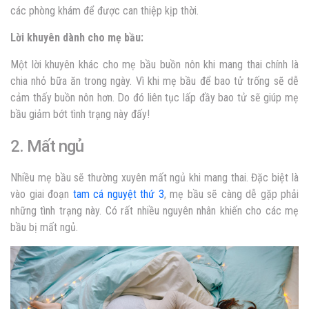
các phòng khám để được can thiệp kịp thời.
Lời khuyên dành cho mẹ bầu:
Một lời khuyên khác cho mẹ bầu buồn nôn khi mang thai chính là
chia nhỏ bữa ăn trong ngày. Vì khi mẹ bầu để bao tử trống sẽ dễ
cảm thấy buồn nôn hơn. Do đó liên tục lấp đầy bao tử sẽ giúp mẹ
bầu giảm bớt tình trạng này đấy!
2. Mất ngủ
Nhiều mẹ bầu sẽ thường xuyên mất ngủ khi mang thai. Đặc biệt là
vào giai đoạn
tam cá nguyệt thứ 3
, mẹ bầu sẽ càng dễ gặp phải
những tình trạng này. Có rất nhiều nguyên nhân khiến cho các mẹ
bầu bị mất ngủ.