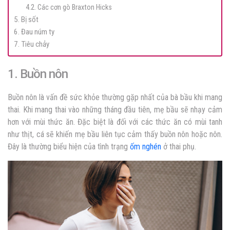
4.2. Các cơn gò Braxton Hicks
5. Bị sốt
6. Đau núm ty
7. Tiêu chảy
1. Buồn nôn
Buồn nôn là vấn đề sức khỏe thường gặp nhất của bà bầu khi mang
thai. Khi mang thai vào những tháng đầu tiên, mẹ bầu sẽ nhạy cảm
hơn với mùi thức ăn. Đặc biệt là đối với các thức ăn có mùi tanh
như thịt, cá sẽ khiến mẹ bầu liên tục cảm thấy buồn nôn hoặc nôn.
Đây là thường biểu hiện của tình trạng
ốm nghén
ở thai phụ.