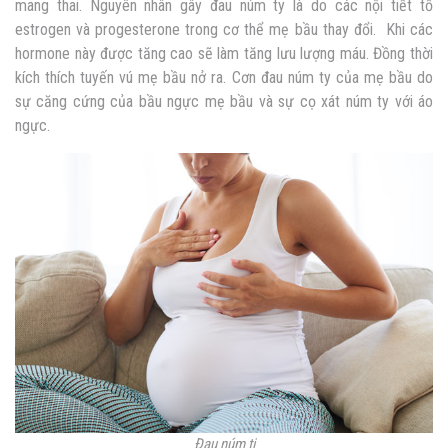
mang thai. Nguyên nhân gây đau núm ty là do các nội tiết tố
estrogen và progesterone trong cơ thể mẹ bầu thay đổi. Khi các
hormone này được tăng cao sẽ làm tăng lưu lượng máu. Đồng thời
kích thích tuyến vú mẹ bầu nở ra. Cơn đau núm ty của mẹ bầu do
sự căng cứng của bầu ngực mẹ bầu và sự cọ xát núm ty với áo
ngực.
Đau núm ti