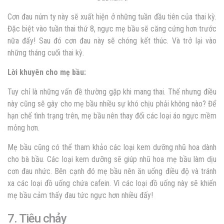
Cơn đau núm ty này sẽ xuất hiện ở những tuần đầu tiên của thai kỳ.
Đặc biệt vào tuần thai thứ 8, ngực mẹ bầu sẽ căng cứng hơn trước
nữa đấy! Sau đó cơn đau này sẽ chóng kết thúc. Và trở lại vào
những tháng cuối thai kỳ.
Lời khuyên cho mẹ bầu:
Tuy chỉ là những vấn đề thường gặp khi mang thai. Thế nhưng điều
này cũng sẽ gây cho mẹ bầu nhiều sự khó chịu phải không nào? Để
hạn chế tình trạng trên, mẹ bầu nên thay đổi các loại áo ngực mềm
mỏng hơn.
Mẹ bầu cũng có thể tham khảo các loại kem dưỡng nhũ hoa dành
cho bà bầu. Các loại kem dưỡng sẽ giúp nhũ hoa mẹ bầu làm dịu
cơn đau nhức. Bên cạnh đó mẹ bầu nên ăn uống điều độ và tránh
xa các loại đồ uống chứa cafein. Vì các loại đồ uống này sẽ khiến
mẹ bầu cảm thấy đau tức ngực hơn nhiều đấy!
7. Tiêu chảy