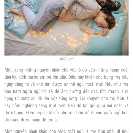
Mất ngủ
Một trong những nguyên nhân chủ yếu là do vào những tháng cuối
thai kỳ, kích thước em bé lớn dần. Điều này khiến cho bụng mẹ bầu
ngày càng to và khó tìm được tư thế ngủ thoải mái. Nếu như mẹ
bầu nằm ngửa ngủ thì sẽ dễ ảnh hưởng đến các tĩnh mạch, sức
nặng tử cung sẽ đè lên cột sống lưng. Lời khuyên cho mẹ bầu là
hãy nằm nghiêng sang một bên. Sau đó kê gối giữa hai chân và
dưới bụng. Điều này sẽ khiến cho mẹ bầu dễ đi vào giấc ngủ hơn
do bụng được nâng đỡ êm ái.
Một nguyên nhân khác cho việc mất ngủ là mẹ bầu phải đi tiểu