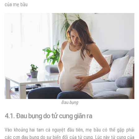
của mẹ bầu
Đau bụng
4.1. Đau bụng do tử cung giãn ra
Vào khoảng hai tam cá nguyệt đầu tiên, mẹ bầu có thể gặp phải
các cơn đau bụng do sự biến đổi của tử cung. Lúc này tử cung của