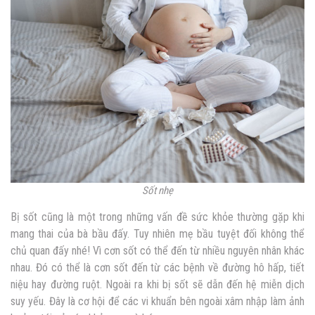
Sốt nhẹ
Bị sốt cũng là một trong những vấn đề sức khỏe thường gặp khi
mang thai của bà bầu đấy. Tuy nhiên mẹ bầu tuyệt đối không thể
chủ quan đấy nhé! Vì cơn sốt có thể đến từ nhiều nguyên nhân khác
nhau. Đó có thể là cơn sốt đến từ các bệnh về đường hô hấp, tiết
niệu hay đường ruột. Ngoài ra khi bị sốt sẽ dẫn đến hệ miễn dịch
suy yếu. Đây là cơ hội để các vi khuẩn bên ngoài xâm nhập làm ảnh