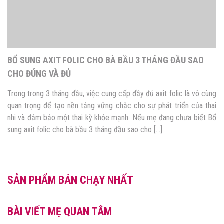
BỔ SUNG AXIT FOLIC CHO BÀ BẦU 3 THÁNG ĐẦU SAO
CHO ĐÚNG VÀ ĐỦ
Trong trong 3 tháng đầu, việc cung cấp đầy đủ axit folic là vô cùng
quan trọng để tạo nền tảng vững chắc cho sự phát triển của thai
nhi và đảm bảo một thai kỳ khỏe mạnh. Nếu mẹ đang chưa biết Bổ
sung axit folic cho bà bầu 3 tháng đầu sao cho […]
SẢN PHẨM BÁN CHẠY NHẤT
BÀI VIẾT MẸ QUAN TÂM