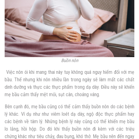
Buồn nôn
Việc nôn ói khi mang thai này tuy không quá nguy hiểm đối với mẹ
bầu. Thế nhưng khi nôn nhiều lần trong ngày sẽ làm mất các chất
dinh dưỡng và thực các thực phẩm trong dạ dày. Điều này sẽ khiến
mẹ bầu cảm thấy mệt mỏi, sụt cân, choáng váng.
Bên cạnh đó, mẹ bầu cũng có thể cảm thấy buồn nôn do các bệnh
lý khác. Ví dụ như như viêm loét dạ dày, ngộ độc thực phẩm hay
các bệnh về tâm lý. Những bệnh lý này cũng có thể khiến mẹ bầu
lo lắng, hồi hộp. Do đó khi thấy buồn nôn đi kèm với các triệu
chứng khác như tiêu chảy, đau bụng, khó thở. Mẹ bầu nên đến ngay