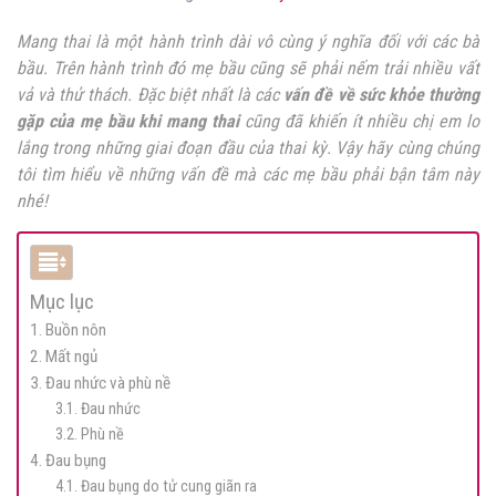
Mang thai là một hành trình dài vô cùng ý nghĩa đối với các bà
bầu. Trên hành trình đó mẹ bầu cũng sẽ phải nếm trải nhiều vất
vả và thử thách. Đặc biệt nhất là các
vấn đề về sức khỏe thường
gặp của mẹ bầu khi mang thai
cũng đã khiến ít nhiều chị em lo
lắng trong những giai đoạn đầu của thai kỳ. Vậy hãy cùng chúng
tôi tìm hiểu về những vấn đề mà các mẹ bầu phải bận tâm này
nhé!
Mục lục
1. Buồn nôn
2. Mất ngủ
3. Đau nhức và phù nề
3.1. Đau nhức
3.2. Phù nề
4. Đau bụng
4.1. Đau bụng do tử cung giãn ra