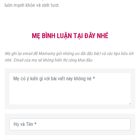
luôn mạnh khỏe và xinh tươi.
MẸ BÌNH LUẬN TẠI ĐÂY NHÉ
Mẹ ghi lại email để Mamamy gửi những ưu đãi đặc biệt và các tips hữu ích
nhé. Email của mẹ sẽ không hiển thị công khai đâu