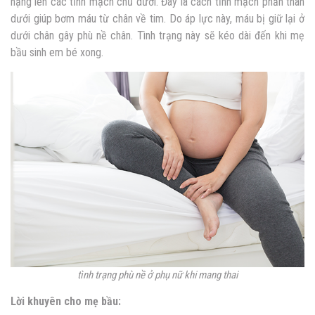
nặng lên các tĩnh mạch chủ dưới. Đây là cách tĩnh mạch phần thân
dưới giúp bơm máu từ chân về tim. Do áp lực này, máu bị giữ lại ở
dưới chân gây phù nề chân. Tình trạng này sẽ kéo dài đến khi mẹ
bầu sinh em bé xong.
tình trạng phù nề ở phụ nữ khi mang thai
Lời khuyên cho mẹ bầu: