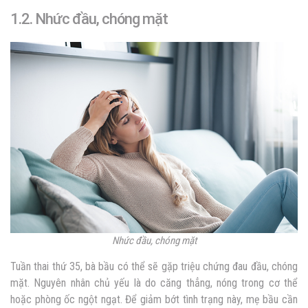
1.2. Nhức đầu, chóng mặt
Nhức đầu, chóng mặt
Tuần thai thứ 35, bà bầu có thể sẽ gặp triệu chứng đau đầu, chóng
mặt. Nguyên nhân chủ yếu là do căng thẳng, nóng trong cơ thể
hoặc phòng ốc ngột ngạt. Để giảm bớt tình trạng này, mẹ bầu cần