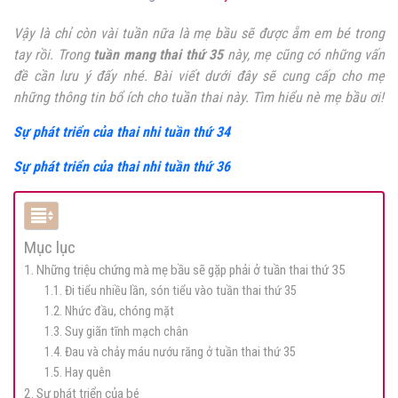
Vậy là chỉ còn vài tuần nữa là mẹ bầu sẽ được ẵm em bé trong
tay rồi. Trong
tuần mang thai thứ 35
này, mẹ cũng có những vấn
đề cần lưu ý đấy nhé. Bài viết dưới đây sẽ cung cấp cho mẹ
những thông tin bổ ích cho tuần thai này. Tìm hiểu nè mẹ bầu ơi!
Sự phát triển của thai nhi tuần thứ 34
Sự phát triển của thai nhi tuần thứ 36
Mục lục
1. Những triệu chứng mà mẹ bầu sẽ gặp phải ở tuần thai thứ 35
1.1. Đi tiểu nhiều lần, són tiểu vào tuần thai thứ 35
1.2. Nhức đầu, chóng mặt
1.3. Suy giãn tĩnh mạch chân
1.4. Đau và chảy máu nướu răng ở tuần thai thứ 35
1.5. Hay quên
2. Sự phát triển của bé