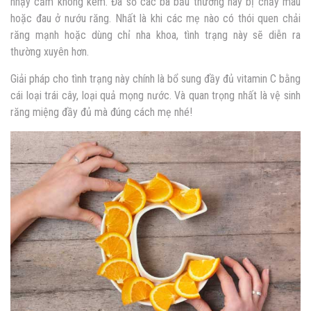
nhạy cảm không kém. Đa số các bà bầu thường hay bị chảy máu
hoặc đau ở nướu răng. Nhất là khi các mẹ nào có thói quen chải
răng mạnh hoặc dùng chỉ nha khoa, tình trạng này sẽ diễn ra
thường xuyên hơn.
Giải pháp cho tình trạng này chính là bổ sung đầy đủ vitamin C bằng
cái loại trái cây, loại quả mọng nước. Và quan trọng nhất là vệ sinh
răng miệng đầy đủ mà đúng cách mẹ nhé!