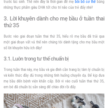
trước lúc sinh. Thế nên đây là thời gian để mẹ
bồi bổ cơ thể
bằng
những thực phẩm giàu DHA tốt cho trí não của trẻ đấy nhé!
3. Lời khuyên dành cho mẹ bầu ở tuần thai
thứ 35
Bước vào giai đoạn tuần thai thứ 35, hiểu rõ mẹ bầu đã trải qua
một giai đoạn vất vả thế nên chúng tôi dành tặng cho mẹ bầu một
số lời khuyên hữu ích đây!
3.1. Luôn trong tư thế chuẩn bị
Trong tuần thai này, mẹ bầu và gia đình cần trang bị tâm lý chuẩn bị
và kiến thức đầy đủ trong những tình huống chuyển dạ. Để kịp đưa
mẹ bầu đến bệnh viện khẩn cấp. Bởi vì vào cuối tuần thai thứ 35,
em bé đã chuẩn bị sẵn sàng để chào đời rồi đấy.