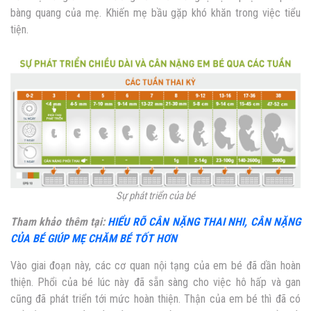
bàng quang của mẹ. Khiến mẹ bầu gặp khó khăn trong việc tiểu
tiện.
Sự phát triển của bé
Tham khảo thêm tại:
HIỂU RÕ CÂN NẶNG THAI NHI, CÂN NẶNG
CỦA BÉ GIÚP MẸ CHĂM BÉ TỐT HƠN
Vào giai đoạn này, các cơ quan nội tạng của em bé đã dần hoàn
thiện. Phổi của bé lúc này đã sẵn sàng cho việc hô hấp và gan
cũng đã phát triển tới mức hoàn thiện. Thận của em bé thì đã có