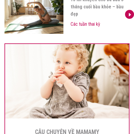
tháng cuối bầu khỏe – bầu
đẹp
Các tuần thai kỳ
CÂU CHUYỆN VỀ MAMAMY