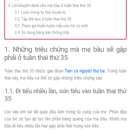
3. Lời khuyên dành cho mẹ bầu ở tuần thai thứ 35
3.1. Luôn trong tư thế chuẩn bị
3.2. Tập thể dục ở tuần thai thứ 35
3.3. Tham gia huấn luyện cấp cứu trẻ sơ sinh
3.4. Sử dụng băng dán thông mũi
1. Những triệu chứng mà mẹ bầu sẽ gặp
phải ở tuần thai thứ 35
Tuần thai thứ 35 thuộc giai đoạn
Tam cá nguyệt thứ ba
. Trong tuần
thai này, mẹ bầu có thể sẽ gặp những triệu chứng sau:
1.1. Đi tiểu nhiều lần, són tiểu vào tuần thai thứ
35
Lúc này em bé đã quay đầu bên trong tử cung của mẹ. Phần đầu
của bé sẽ tạo áp lực lên phần bàng quang của mẹ bầu. Khiến mẹ
bầu đi tiểu nhiều lần hay gặp phải tình trạng són tiểu.