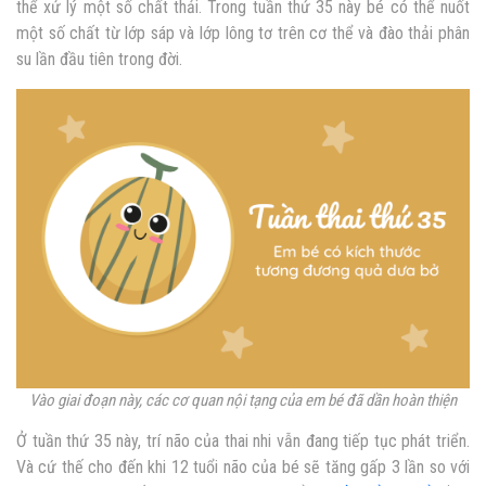
thể xử lý một số chất thải. Trong tuần thứ 35 này bé có thể nuốt
một số chất từ lớp sáp và lớp lông tơ trên cơ thể và đào thải phân
su lần đầu tiên trong đời.
Vào giai đoạn này, các cơ quan nội tạng của em bé đã dần hoàn thiện
Ở tuần thứ 35 này, trí não của thai nhi vẫn đang tiếp tục phát triển.
Và cứ thế cho đến khi 12 tuổi não của bé sẽ tăng gấp 3 lần so với