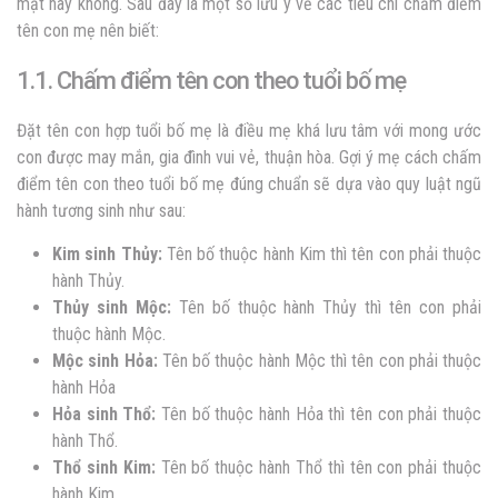
mặt hay không. Sau đây là một số lưu ý về các tiêu chí chấm điểm
tên con mẹ nên biết:
1.1. Chấm điểm tên con theo tuổi bố mẹ
Đặt tên con hợp tuổi bố mẹ
là điều mẹ khá lưu tâm với mong ước
con được may mắn, gia đình vui vẻ, thuận hòa. Gợi ý mẹ cách chấm
điểm tên con theo tuổi bố mẹ đúng chuẩn sẽ dựa vào quy luật ngũ
hành tương sinh như sau:
Kim sinh Thủy:
Tên bố thuộc hành Kim thì tên con phải thuộc
hành Thủy.
Thủy sinh Mộc:
Tên bố thuộc hành Thủy thì tên con phải
thuộc hành Mộc.
Mộc sinh Hỏa:
Tên bố thuộc hành Mộc thì tên con phải thuộc
hành Hỏa
Hỏa sinh Thổ:
Tên bố thuộc hành Hỏa thì tên con phải thuộc
hành Thổ.
Thổ sinh Kim:
Tên bố thuộc hành Thổ thì tên con phải thuộc
hành Kim.