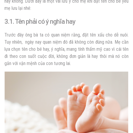
này không. Dưới đây là một vài lưu ý cho mẹ khi đặt tên cho bé yêu
mẹ lưu lại nhé:
3.1. Tên phải có ý nghĩa hay
Trước đây ông bà ta có quan niệm rằng, đặt tên xấu cho dễ nuôi.
Tuy nhiên, ngày nay quan niệm đó đã không còn đúng nữa. Mẹ cần
lựa chọn tên cho bé hay, ý nghĩa, mang tính thẩm mỹ cao vì cái tên
đi theo con suốt cuộc đời, không đơn giản là hay thôi mà nó còn
gắn với vận mệnh của con tương lai.