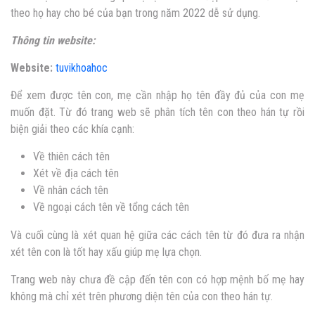
theo họ hay cho bé của bạn trong năm 2022 dễ sử dụng.
Thông tin website:
Website:
tuvikhoahoc
Để xem được tên con, mẹ cần nhập họ tên đầy đủ của con mẹ
muốn đặt. Từ đó trang web sẽ phân tích tên con theo hán tự rồi
biện giải theo các khía cạnh:
Về thiên cách tên
Xét về địa cách tên
Về nhân cách tên
Về ngoại cách tên
về tổng cách tên
Và cuối cùng là xét quan hệ giữa các cách tên từ đó đưa ra nhận
xét tên con là tốt hay xấu giúp mẹ lựa chọn.
Trang web này chưa đề cập đến tên con có hợp mệnh bố mẹ hay
không mà chỉ xét trên phương diện tên của con theo hán tự.