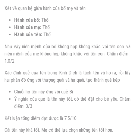
Xét về quan hệ giữa hành của bố mẹ và tên:
Hành của bố:
Thổ
Hành của mẹ:
Thổ
Hành của tên:
Thổ
Như vậy niên mệnh của bố không hợp không khắc với tên con. và
niên mệnh của mẹ không hợp không khắc với tên con. Chấm điểm :
1.0/2
Xác định quẻ của tên trong Kinh Dịch là tách tên và họ ra, rồi lấy
hai phần đó ứng với thượng quái và hạ quái, tạo thành quẻ kép
Chuỗi họ tên này ứng với quẻ Bí
Ý nghĩa của quẻ là tên này tốt, có thể đặt cho bé yêu. Chấm
điểm: 3/3
Kết luận tổng điểm đạt được là 7.5/10
Cái tên này khá tốt. Mẹ có thể lựa chọn những tên tốt hơn.