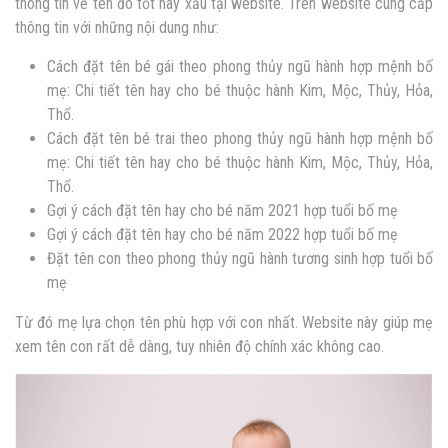
thông tin về tên đó tốt hay xấu tại website. Trên website cung cấp
thông tin với những nội dung như:
Cách đặt tên bé gái theo phong thủy ngũ hành hợp mệnh bố
mẹ: Chi tiết tên hay cho bé thuộc hành Kim, Mộc, Thủy, Hỏa,
Thổ.
Cách đặt tên bé trai theo phong thủy ngũ hành hợp mệnh bố
mẹ: Chi tiết tên hay cho bé thuộc hành Kim, Mộc, Thủy, Hỏa,
Thổ.
Gợi ý cách đặt tên hay cho bé năm 2021 hợp tuổi bố mẹ
Gợi ý cách đặt tên hay cho bé năm 2022 hợp tuổi bố mẹ
Đặt tên con theo phong thủy ngũ hành tương sinh hợp tuổi bố
mẹ
Từ đó mẹ lựa chọn tên phù hợp với con nhất. Website này giúp mẹ
xem tên con rất dễ dàng, tuy nhiên độ chính xác không cao.