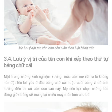
Mẹ lưu ý đặt tên cho con nên tuân theo luật bằng trắc
3.4. Lưu ý vị trí của tên con khi xếp theo thứ tự
bảng chữ cái
Một trong những kinh nghiệm xương máu của mẹ rút ra là không
nên đặt tên bé yêu ở đầu bảng chữ cái hoặc cuối bảng vì dễ ảnh
hưởng đến thi cử của con sau này. Mẹ nên lựa chọn những tên
đứng giữa bảng sẽ mang lại nhiều may mắn hơn cho bé.