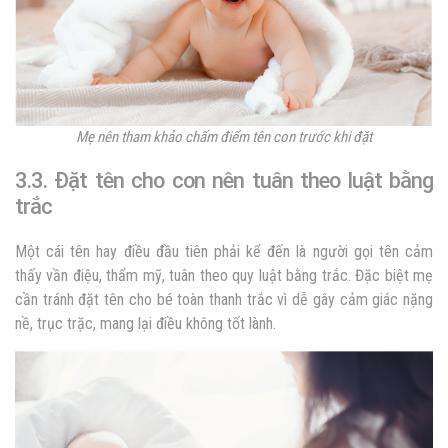
Mẹ nên tham khảo chấm điểm tên con trước khi đặt
3.3. Đặt tên cho con nên tuân theo luật bằng
trắc
Một cái tên hay điều đầu tiên phải kể đến là người gọi tên cảm
thấy vần điệu, thẩm mỹ, tuân theo quy luật bằng trắc. Đặc biệt mẹ
cần tránh đặt tên cho bé toàn thanh trắc vì dễ gây cảm giác nặng
nề, trục trặc, mang lại điều không tốt lành.