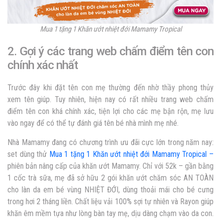
Mua 1 tặng 1 Khăn ướt nhiệt đới Mamamy Tropical
2. Gợi ý các trang web chấm điểm tên con
chính xác nhất
Trước đây khi đặt tên con mẹ thường đến nhờ thầy phong thủy
xem tên giúp. Tuy nhiên, hiện nay có rất nhiều trang web chấm
điểm tên con khá chính xác, tiện lợi cho các mẹ bận rộn, mẹ lưu
vào ngay để có thể tự đánh giá tên bé
nhà mình
mẹ nhé.
Nhà Mamamy đang có chương trình ưu đãi cực lớn trong năm nay:
set dùng thử
Mua 1 tặng 1 Khăn ướt nhiệt đới Mamamy Tropical –
phiên bản nâng cấp của khăn ướt Mamamy. Chỉ với 52k – gần bằng
1 cốc trà sữa, mẹ đã sở hữu 2 gói khăn ướt chăm sóc AN TOÀN
cho làn da em bé vùng NHIỆT ĐỚI, dùng thoải mái cho bé cưng
trong hơi 2 tháng liền. Chất liệu vải 100% sợi tự nhiên và Rayon giúp
khăn êm mềm tựa như lòng bàn tay mẹ, dịu dàng chạm vào da con.