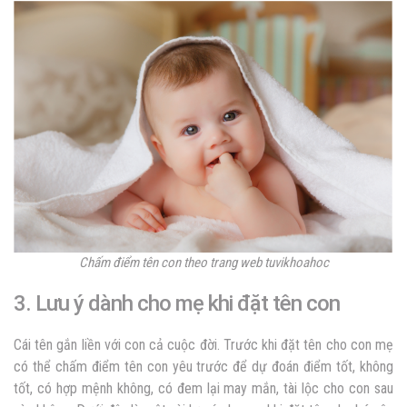
Chấm điểm tên con theo trang web tuvikhoahoc
3. Lưu ý dành cho mẹ khi đặt tên con
Cái tên gắn liền với con cả cuộc đời. Trước khi đặt tên cho con mẹ
có thể chấm điểm tên con yêu trước để dự đoán điểm tốt, không
tốt, có hợp mệnh không, có đem lại may mắn, tài lộc cho con sau