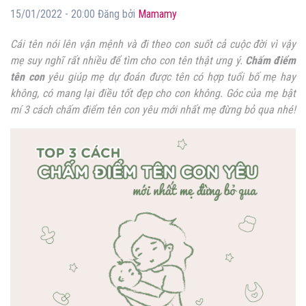
15/01/2022 - 20:00 Đăng bởi
Mamamy
Cái tên nói lên vận mệnh và đi theo con suốt cả cuộc đời vì vậy
mẹ suy nghĩ rất nhiều để tìm cho con tên thật ưng ý.
Chấm điểm
tên con
yêu giúp mẹ dự đoán được tên có hợp tuổi bố mẹ hay
không, có mang lại điều tốt đẹp cho con không. Góc của mẹ bật
mí 3 cách chấm điểm tên con yêu mới nhất mẹ đừng bỏ qua nhé!