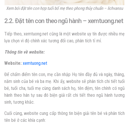
Xem bói đặt tên con hợp tuổi bố mẹ theo phong thủy chuẩn – lichvansu
2.2. Đặt tên con theo ngũ hành – xemtuong.net
Tiếp theo, xemtuong.net cũng là một website uy tín được nhiều mẹ
lựa chọn vì độ chính xác tương đối cao, phân tích tỉ mỉ.
Thông tin về website:
Website:
xemtuong.net
Để chấm điểm tên con, mẹ cần nhập Họ tên đầy đủ và ngày, tháng,
năm sinh của bé và ba mẹ. Khi ấy, website sẽ phân tích chi tiết tuổi
bé, tuổi cha, tuổi mẹ cùng
danh sách họ, tên đệm, tên chính có ngũ
hành theo hán tự sau đó biện giải rất chi tiết theo ngũ hành tương
sinh, tương khắc.
Cuối cùng, website cung cấp thông tin biện giải tên bé và phân tích
tên bé ở các khía cạnh: