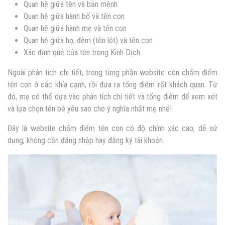
Quan hệ giữa tên và bản mệnh
Quan hệ giữa hành bố và tên con
Quan hệ giữa hành mẹ và tên con
Quan hệ giữa họ, đệm (tên lót) và tên con
Xác định quẻ của tên trong Kinh Dịch
Ngoài phân tích chi tiết, trong từng phần website còn chấm điểm
tên con ở các khía cạnh, rồi đưa ra tổng điểm rất khách quan. Từ
đó, mẹ có thể dựa vào phân tích chi tiết và tổng điểm để xem xét
và lựa chọn tên bé yêu sao cho ý nghĩa nhất mẹ nhé!
Đây là website chấm điểm tên con có độ chính xác cao, dễ sử
dụng, không cần đăng nhập hay đăng ký tài khoản.