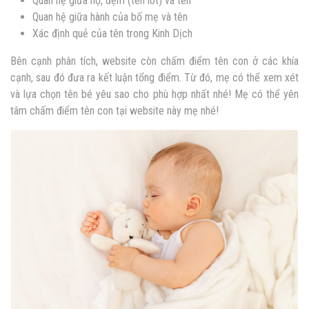
Quan hệ giữa họ, đệm (tên lót) và tên
Quan hệ giữa hành của bố mẹ và tên
Xác định quẻ của tên trong Kinh Dịch
Bên cạnh phân tích, website còn chấm điểm tên con ở các khía
cạnh, sau đó đưa ra kết luận tổng điểm. Từ đó, mẹ có thể xem xét
và lựa chọn tên bé yêu sao cho phù hợp nhất nhé! Mẹ có thể yên
tâm chấm điểm tên con tại website này mẹ nhé!