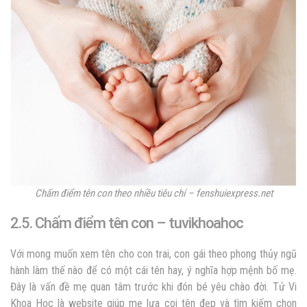
Chấm điểm tên con theo nhiều tiêu chí – fenshuiexpress.net
2.5. Chấm điểm tên con – tuvikhoahoc
Với mong muốn xem tên cho con trai, con gái theo phong thủy ngũ
hành làm thế nào để có một cái tên hay, ý nghĩa hợp mệnh bố mẹ.
Đây là vấn đề mẹ quan tâm trước khi đón bé yêu chào đời. Tử Vi
Khoa Học là website giúp mẹ lựa coi tên đẹp và tìm kiếm chọn