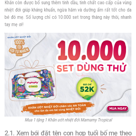
Khăn còn được bổ sung thêm tinh dầu, tinh chất cao cấp của vùng
nhiệt đới giúp kháng khuẩn, ngừa hăm và dưỡng ẩm rất tốt cho da
bé đó mẹ. Số lượng chỉ có 10.000 set trong tháng này thôi, nhanh
tay mẹ ơi!
Mua 1 tặng 1 Khăn ướt nhiệt đới Mamamy Tropical
2.1. Xem bói đặt tên con hợp tuổi bố mẹ theo