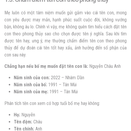
Mẹ luôn có một tâm niệm muốn gửi gắm vào cái tên con, mong
con yêu được may mắn, hạnh phúc suốt cuộc đời, không vướng
bận, không âu lo. Chính vì vậy, mẹ không quên tìm hiểu
cách đặt tên
con theo phong thủy
sao cho chọn được tên ý nghĩa. Sau khi tìm
được tên hay, ưng ý,
mẹ thường chấm điểm tên con theo phong
thủy để dự đoán cái tên tốt hay xấu, ảnh hưởng đến số phận của
con sau này.
Chẳng hạn nếu bố mẹ muốn đặt tên con là:
Nguyễn Châu Anh
Năm sinh của con:
2022 – Nhâm Dần
Năm sinh của bố:
1991 – Tân Mùi
Năm sinh của mẹ:
1991 – Tân Mùi
Phân tích tên con xem có hợp tuổi bố mẹ hay không:
Họ:
Nguyễn
Tên đệm:
Châu
Tên chính:
Anh