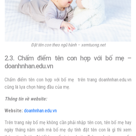
Đặt tên con theo ngũ hành – xemtuong.net
2.3. Chấm điểm tên con hợp với bố mẹ –
doanhnhan.edu.vn
Chấm điểm tên con hợp với bố mẹ trên trang doanhnhan.edu.vn
cũng là lựa chọn hàng đầu của mẹ.
Thông tin về website:
Website:
doanhnhan.edu.vn
Trên trang này bố mẹ không cần phải nhập tên con, tên bố mẹ hay
ngày tháng năm sinh mà bố mẹ dự tính đặt tên con là gì thì xem