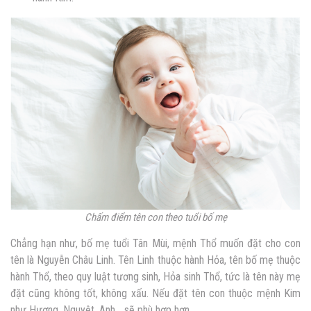
Chấm điểm tên con theo tuổi bố mẹ
Chẳng hạn như, bố mẹ tuổi Tân Mùi, mệnh Thổ muốn đặt cho con
tên là Nguyễn Châu Linh. Tên Linh thuộc hành Hỏa, tên bố mẹ thuộc
hành Thổ, theo quy luật tương sinh, Hỏa sinh Thổ, tức là tên này mẹ
đặt cũng không tốt, không xấu. Nếu đặt tên con thuộc mệnh Kim
như Hương, Nguyệt, Anh… sẽ phù hợp hơn.