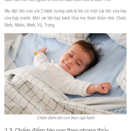
Mẹ đặt tên con với 2 hành tương sinh là bé có một cái tên vừa hay
vừa hợp mệnh. Một vài tên hay hành Hỏa mẹ tham khảo nhé: Chinh,
Ninh, Nhiên, Minh, Vũ, Trang…
Chấm điểm tên con theo ngũ hành
1.3. Chấm điểm tên con theo phong thủy