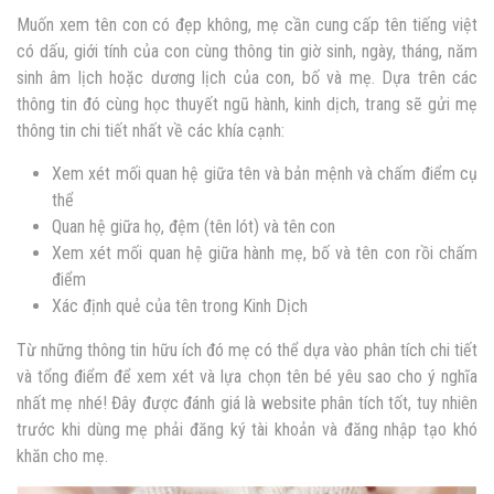
Muốn xem tên con có đẹp không, mẹ cần cung cấp tên tiếng việt
có dấu, giới tính của con cùng thông tin giờ sinh, ngày, tháng, năm
sinh âm lịch hoặc dương lịch của con, bố và mẹ. Dựa trên các
thông tin đó cùng học thuyết ngũ hành, kinh dịch, trang sẽ gửi mẹ
thông tin chi tiết nhất về các khía cạnh:
Xem xét mối quan hệ giữa tên và bản mệnh và chấm điểm cụ
thể
Quan hệ giữa họ, đệm (tên lót) và tên con
Xem xét mối quan hệ giữa hành mẹ, bố và tên con rồi chấm
điểm
Xác định quẻ của tên trong Kinh Dịch
Từ những thông tin hữu ích đó mẹ có thể dựa vào phân tích chi tiết
và tổng điểm để xem xét và lựa chọn tên bé yêu sao cho ý nghĩa
nhất mẹ nhé! Đây được đánh giá là website phân tích tốt, tuy nhiên
trước khi dùng mẹ phải đăng ký tài khoản và đăng nhập tạo khó
khăn cho mẹ.