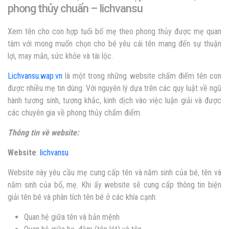
phong thủy chuẩn – lichvansu
Xem tên cho con hợp tuổi bố mẹ theo phong thủy được mẹ quan
tâm với mong muốn chọn cho bé yêu cái tên mang đến sự thuận
lợi, may mắn, sức khỏe và tài lộc.
Lichvansu.wap.vn
là một trong những website chấm điểm tên con
được nhiều mẹ tin dùng. Với nguyên lý dựa trên các quy luật về ngũ
hành tương sinh, tương khắc, kinh dịch vào việc luận giải và được
các chuyên gia về phong thủy chấm điểm.
Thông tin về website:
Website
:
lichvansu
Website này yêu cầu mẹ cung cấp tên và năm sinh của bé, tên và
năm sinh của bố, mẹ. Khi ấy website sẽ cung cấp thông tin biện
giải tên bé và phân tích tên bé ở các khía cạnh:
Quan hệ giữa tên và bản mệnh