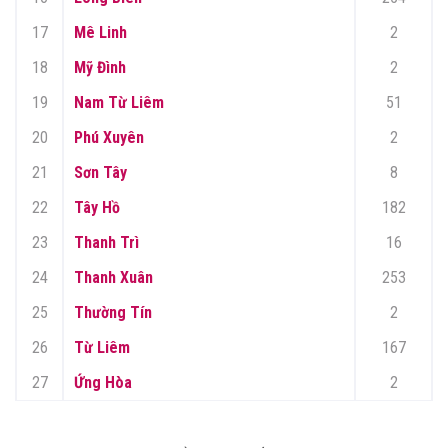
17
Mê Linh
2
18
Mỹ Đình
2
19
Nam Từ Liêm
51
20
Phú Xuyên
2
21
Sơn Tây
8
22
Tây Hồ
182
23
Thanh Trì
16
24
Thanh Xuân
253
25
Thường Tín
2
26
Từ Liêm
167
27
Ứng Hòa
2