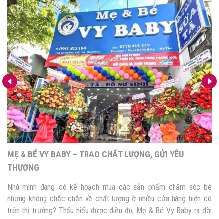
MẸ & BÉ VY BABY – TRAO CHẤT LƯỢNG, GỬI YÊU
THƯƠNG
Nhà mình đang có kế hoạch mua các sản phẩm chăm sóc bé
nhưng không chắc chắn về chất lượng ở nhiều cửa hàng hiện có
trên thị trường? Thấu hiểu được điều đó, Mẹ & Bé Vy Baby ra đời