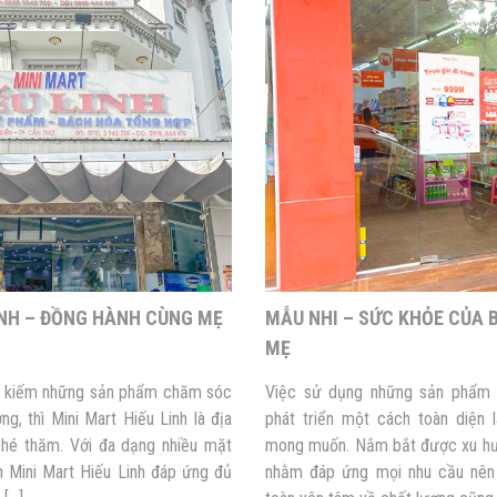
INH – ĐỒNG HÀNH CÙNG MẸ
MẪU NHI – SỨC KHỎE CỦA B
MẸ
m kiếm những sản phẩm chăm sóc
Việc sử dụng những sản phẩm 
ng, thì Mini Mart Hiếu Linh là địa
phát triển một cách toàn diện
hé thăm. Với đa dạng nhiều mặt
mong muốn. Nắm bắt được xu hướ
n Mini Mart Hiếu Linh đáp ứng đủ
nhằm đáp ứng mọi nhu cầu nên 