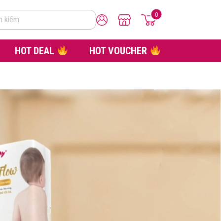
0
m kiếm
HOT DEAL
HOT VOUCHER