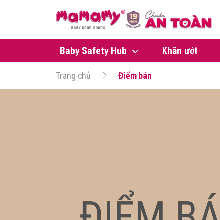
Baby Safety Hub
Khăn ướt
Trang chủ
Điểm bán