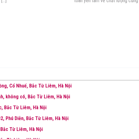
 […]
toàn yên tâm về chất lượng cũng 
ng, Cổ Nhuế, Bắc Từ Liêm, Hà Nội
nh, không có, Bắc Từ Liêm, Hà Nội
, Bắc Từ Liêm, Hà Nội
2, Phú Diễn, Bắc Từ Liêm, Hà Nội
 Bắc Từ Liêm, Hà Nội