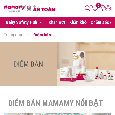
0
Baby Safety Hub
Khăn ướt
Khăn khô
Chăm sóc da
Trang chủ
Điểm bán
ĐIỂM BÁN MAMAMY NỔI BẬT