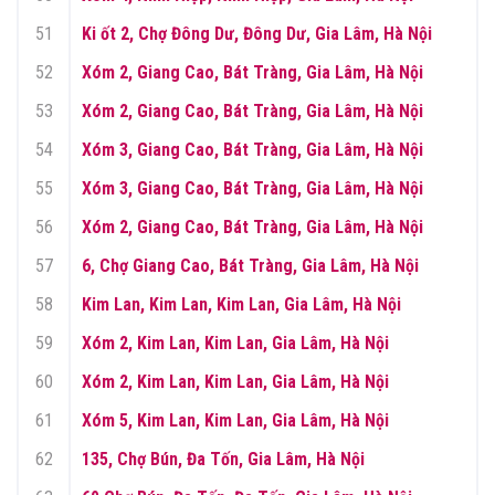
51
Ki ốt 2, Chợ Đông Dư, Đông Dư, Gia Lâm, Hà Nội
52
Xóm 2, Giang Cao, Bát Tràng, Gia Lâm, Hà Nội
53
Xóm 2, Giang Cao, Bát Tràng, Gia Lâm, Hà Nội
54
Xóm 3, Giang Cao, Bát Tràng, Gia Lâm, Hà Nội
55
Xóm 3, Giang Cao, Bát Tràng, Gia Lâm, Hà Nội
56
Xóm 2, Giang Cao, Bát Tràng, Gia Lâm, Hà Nội
57
6, Chợ Giang Cao, Bát Tràng, Gia Lâm, Hà Nội
58
Kim Lan, Kim Lan, Kim Lan, Gia Lâm, Hà Nội
59
Xóm 2, Kim Lan, Kim Lan, Gia Lâm, Hà Nội
60
Xóm 2, Kim Lan, Kim Lan, Gia Lâm, Hà Nội
61
Xóm 5, Kim Lan, Kim Lan, Gia Lâm, Hà Nội
62
135, Chợ Bún, Đa Tốn, Gia Lâm, Hà Nội