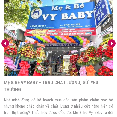
MẸ & BÉ VY BABY – TRAO CHẤT LƯỢNG, GỬI YÊU
THƯƠNG
Nhà mình đang có kế hoạch mua các sản phẩm chăm sóc bé
nhưng không chắc chắn về chất lượng ở nhiều cửa hàng hiện có
trên thị trường? Thấu hiểu được điều đó, Mẹ & Bé Vy Baby ra đời