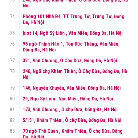
Nội
74
Phòng 101 Nhà B4, TT Trung Tự, Trung Tự, Đống
Đa, Hà Nội
75
kiot 14, Ngô Sỹ Liên , Văn Miếu, Đống Đa, Hà Nội
76
96 ngõ Thịnh Hào 1, Tôn Đức Thắng, Văn Miếu,
Đống Đa, Hà Nội
77
321, Văn Chương, Ô Chợ Dừa, Đống Đa, Hà Nội
78
240, Ngõ chợ Khâm Thiên, Ô Chợ Dừa, Đống Đa, Hà
Nội
79
146, Nguyễn Khuyến, Văn Miếu, Đống Đa, Hà Nội
80
29, Ngô Sỹ Liên , Văn Miếu, Đống Đa, Hà Nội
81
173, Văn Chương , Ô chợ Dừa, Đống Đa, Hà Nội
82
5/151, Khâm Thiên , Ô chợ Dừa, Đống Đa, Hà Nội
83
70 ngõ Thổ Quan , Khâm Thiên, Ô chợ Dừa, Đống
Đa, Hà Nội