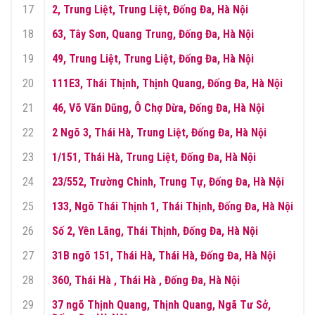
17
2, Trung Liệt, Trung Liệt, Đống Đa, Hà Nội
18
63, Tây Sơn, Quang Trung, Đống Đa, Hà Nội
19
49, Trung Liệt, Trung Liệt, Đống Đa, Hà Nội
20
111E3, Thái Thịnh, Thịnh Quang, Đống Đa, Hà Nội
21
46, Võ Văn Dũng, Ô Chợ Dừa, Đống Đa, Hà Nội
22
2 Ngõ 3, Thái Hà, Trung Liệt, Đống Đa, Hà Nội
23
1/151, Thái Hà, Trung Liệt, Đống Đa, Hà Nội
24
23/552, Trường Chinh, Trung Tự, Đống Đa, Hà Nội
25
133, Ngõ Thái Thịnh 1, Thái Thịnh, Đống Đa, Hà Nội
26
Số 2, Yên Lãng, Thái Thịnh, Đống Đa, Hà Nội
27
31B ngõ 151, Thái Hà, Thái Hà, Đống Đa, Hà Nội
28
360, Thái Hà , Thái Hà , Đống Đa, Hà Nội
29
37 ngõ Thịnh Quang, Thịnh Quang, Ngã Tư Sở,