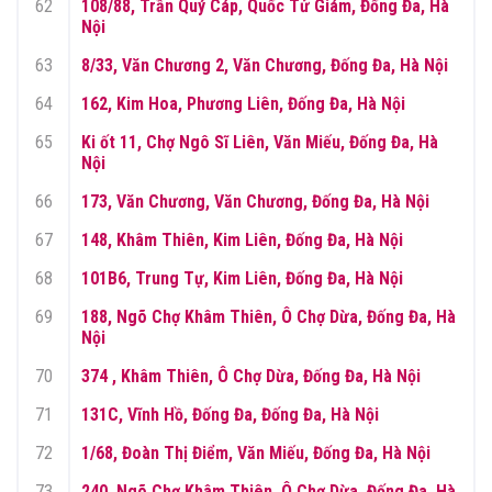
62
108/88, Trần Quý Cáp, Quốc Tử Giám, Đống Đa, Hà
Nội
63
8/33, Văn Chương 2, Văn Chương, Đống Đa, Hà Nội
64
162, Kim Hoa, Phương Liên, Đống Đa, Hà Nội
65
Ki ốt 11, Chợ Ngô Sĩ Liên, Văn Miếu, Đống Đa, Hà
Nội
66
173, Văn Chương, Văn Chương, Đống Đa, Hà Nội
67
148, Khâm Thiên, Kim Liên, Đống Đa, Hà Nội
68
101B6, Trung Tự, Kim Liên, Đống Đa, Hà Nội
69
188, Ngõ Chợ Khâm Thiên, Ô Chợ Dừa, Đống Đa, Hà
Nội
70
374 , Khâm Thiên, Ô Chợ Dừa, Đống Đa, Hà Nội
71
131C, Vĩnh Hồ, Đống Đa, Đống Đa, Hà Nội
72
1/68, Đoàn Thị Điểm, Văn Miếu, Đống Đa, Hà Nội
73
240, Ngõ Chợ Khâm Thiên, Ô Chợ Dừa, Đống Đa, Hà