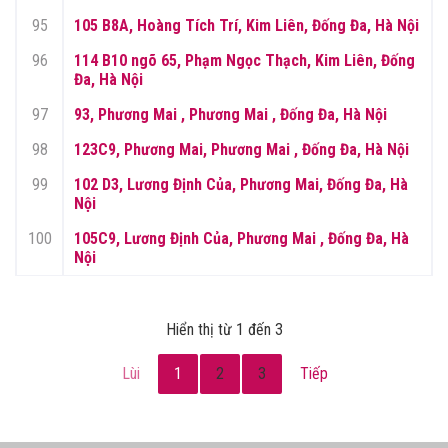
95
105 B8A, Hoàng Tích Trí, Kim Liên, Đống Đa, Hà Nội
96
114 B10 ngõ 65, Phạm Ngọc Thạch, Kim Liên, Đống
Đa, Hà Nội
97
93, Phương Mai , Phương Mai , Đống Đa, Hà Nội
98
123C9, Phương Mai, Phương Mai , Đống Đa, Hà Nội
99
102 D3, Lương Định Của, Phương Mai, Đống Đa, Hà
Nội
100
105C9, Lương Định Của, Phương Mai , Đống Đa, Hà
Nội
Hiển thị từ 1 đến 3
Lùi
1
2
3
Tiếp