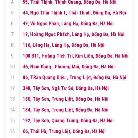
4
55, Thái Thịnh, Thịnh Quang, Đống Đa, Hà Nội
5
44, Ngõ Thái Thịnh 1, Thái Thịnh, Đống Đa, Hà Nội
6
49, Vũ Ngọc Phan, Láng Hạ, Đống Đa, Hà Nội
7
19, Hoàng Ngọc Phách, Láng Hạ, Đống Đa, Hà Nội
8
116, Láng Hạ, Láng Hạ, Đống Đa, Hà Nội
9
108 B11, Hoàng Tích Trí, Kim Liên, Đống Đa, Hà Nội
10
46, Nam Đồng , Phương Mai, Đống Đa, Hà Nội
11
86, TRần Quang Diệu , Trung Liệt, Đống Đa, Hà Nội
12
348, Tây Sơn, Ngã Tư Sở, Đống Đa, Hà Nội
13
180, Tây Sơn, Trung Liệt, Đống Đa, Hà Nội
14
184, Tây Sơn, Trung Liệt, Đống Đa, Hà Nội
15
192, Tây Sơn, Quang Trung, Đống Đa, Hà Nội
16
66, Thái Hà, Trung Liệt, Đống Đa, Hà Nội