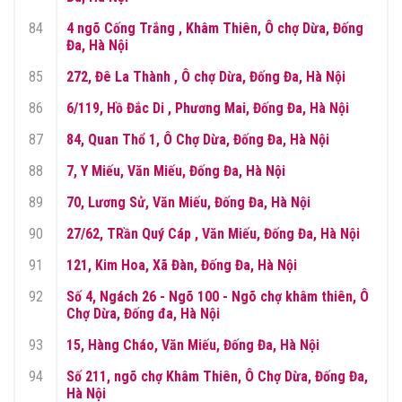
84
4 ngõ Cống Trắng , Khâm Thiên, Ô chợ Dừa, Đống
Đa, Hà Nội
85
272, Đê La Thành , Ô chợ Dừa, Đống Đa, Hà Nội
86
6/119, Hồ Đắc Di , Phương Mai, Đống Đa, Hà Nội
87
84, Quan Thổ 1, Ô Chợ Dừa, Đống Đa, Hà Nội
88
7, Y Miếu, Văn Miếu, Đống Đa, Hà Nội
89
70, Lương Sử, Văn Miếu, Đống Đa, Hà Nội
90
27/62, TRần Quý Cáp , Văn Miếu, Đống Đa, Hà Nội
91
121, Kim Hoa, Xã Đàn, Đống Đa, Hà Nội
92
Số 4, Ngách 26 - Ngõ 100 - Ngõ chợ khâm thiên, Ô
Chợ Dừa, Đống đa, Hà Nội
93
15, Hàng Cháo, Văn Miếu, Đống Đa, Hà Nội
94
Số 211, ngõ chợ Khâm Thiên, Ô Chợ Dừa, Đống Đa,
Hà Nội