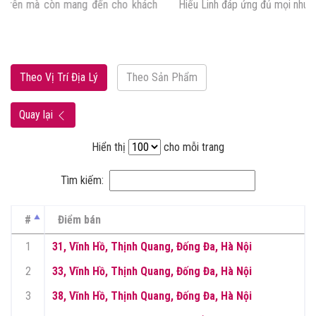
Hiếu Linh đáp ứng đủ mọi nhu cầu của mẹ và […]
Theo Vị Trí Địa Lý
Theo Sản Phẩm
Quay lại
Hiển thị
cho mỗi trang
Tìm kiếm:
#
Điểm bán
1
31, Vĩnh Hồ, Thịnh Quang, Đống Đa, Hà Nội
2
33, Vĩnh Hồ, Thịnh Quang, Đống Đa, Hà Nội
3
38, Vĩnh Hồ, Thịnh Quang, Đống Đa, Hà Nội