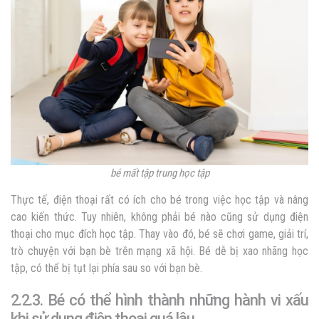
bé mất tập trung học tập
Thực tế, điện thoại rất có ích cho bé trong việc học tập và nâng
cao kiến thức. Tuy nhiên, không phải bé nào cũng sử dụng điện
thoại cho mục đích học tập. Thay vào đó, bé sẽ chơi game, giải trí,
trò chuyện với bạn bè trên mạng xã hội. Bé dễ bị xao nhãng học
tập, có thể bị tụt lại phía sau so với bạn bè.
2.2.3. Bé có thể hình thành những hành vi xấu
khi sử dụng điện thoại quá lâu