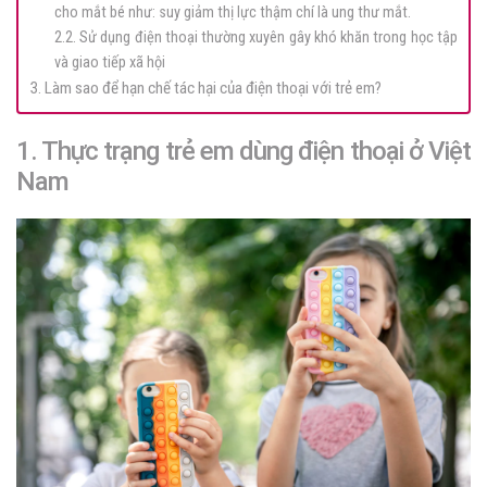
cho mắt bé như: suy giảm thị lực thậm chí là ung thư mắt.
2.2. Sử dụng điện thoại thường xuyên gây khó khăn trong học tập
và giao tiếp xã hội
3. Làm sao để hạn chế tác hại của điện thoại với trẻ em?
1. Thực trạng trẻ em dùng điện thoại ở Việt
Nam