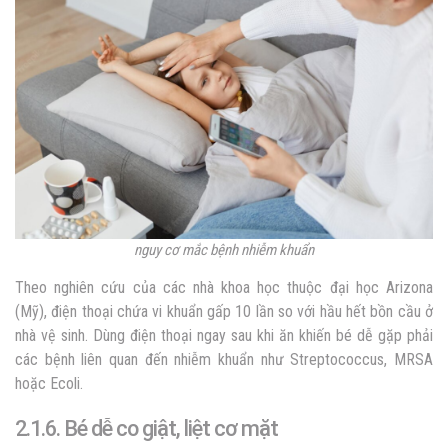
nguy cơ mắc bệnh nhiễm khuẩn
Theo nghiên cứu của các nhà khoa học thuộc đại học Arizona
(Mỹ), điện thoại chứa vi khuẩn gấp 10 lần so với hầu hết bồn cầu ở
nhà vệ sinh. Dùng điện thoại ngay sau khi ăn khiến bé dễ gặp phải
các bệnh liên quan đến nhiễm khuẩn như Streptococcus, MRSA
hoặc Ecoli.
2.1.6. Bé dễ co giật, liệt cơ mặt