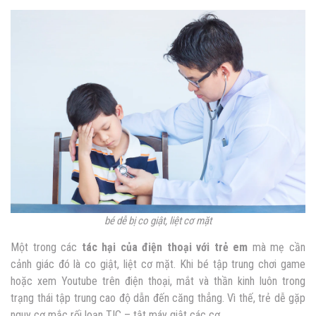
bé dễ bị co giật, liệt cơ mặt
Một trong các
tác hại của điện thoại với trẻ em
mà mẹ cần
cảnh giác đó là co giật, liệt cơ mặt. Khi bé tập trung chơi game
hoặc xem Youtube trên điện thoại, mắt và thần kinh luôn trong
trạng thái tập trung cao độ dẫn đến căng thẳng. Vì thế, trẻ dễ gặp
nguy cơ mắc rối loạn TIC – tật máy giật các cơ.