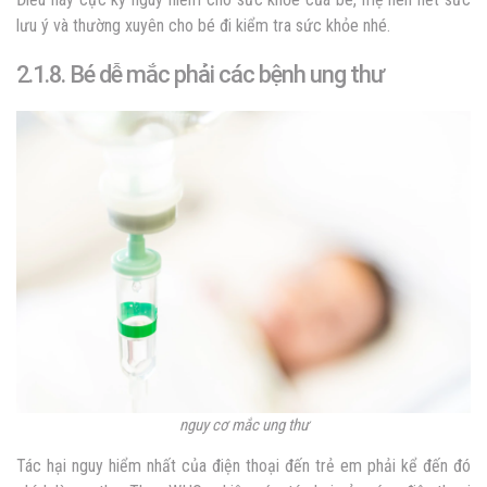
lưu ý và thường xuyên cho bé đi kiểm tra sức khỏe nhé.
2.1.8. Bé dễ mắc phải các bệnh ung thư
nguy cơ mắc ung thư
Tác hại nguy hiểm nhất của điện thoại đến trẻ em phải kể đến đó