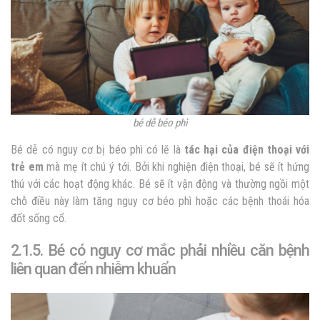
bé dễ béo phì
Bé dễ có nguy cơ bị béo phì có lẽ là
tác hại của điện thoại với
trẻ em
mà mẹ ít chú ý tới. Bởi khi nghiện điện thoại, bé sẽ ít hứng
thú với các hoạt động khác. Bé sẽ ít vận động và thường ngồi một
chỗ điều này làm tăng nguy cơ béo phì hoặc các bệnh thoái hóa
đốt sống cổ.
2.1.5. Bé có nguy cơ mắc phải nhiều căn bệnh
liên quan đến nhiễm khuẩn