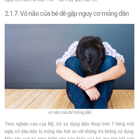
2.1.7. Vỏ não của bé dễ gặp nguy cơ mỏng dần
vỏ não của bé mỏng dần
Theo nghiên cứu của Mỹ, trẻ sử dụng điện thoại trên 7 tiếng một
ngày có dấu hiệu bị mỏng não hơn so với những trẻ không sử dụng.
Điều này cực kỳ nguy hiểm cho sức khỏe của bé, mẹ nên hết sức