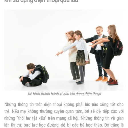
bé hình thành hành vi xấu khi dùng điện thoại
Những thông tin trên điện thoại không phải lúc nào cũng tốt cho
trẻ. Nếu mẹ không thường xuyên quan tâm, bé sẽ dễ tiếp xúc với
những “thói hư tật xấu” trên mạng xã hội. Những thông tin về gian
lận thi cử, bạo lực học đường, dễ bị các bé học theo. Đó cũng là