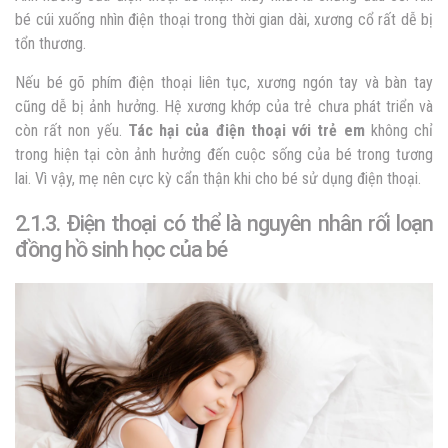
bé cúi xuống nhìn điện thoại trong thời gian dài, xương cổ rất dễ bị
tổn thương.
Nếu bé gõ phím điện thoại liên tục, xương ngón tay và bàn tay
cũng dễ bị ảnh hưởng. Hệ xương khớp của trẻ chưa phát triển và
còn rất non yếu.
Tác hại của điện thoại với trẻ em
không chỉ
trong hiện tại còn ảnh hưởng đến cuộc sống của bé trong tương
lai. Vì vậy, mẹ nên cực kỳ cẩn thận khi cho bé sử dụng điện thoại.
2.1.3. Điện thoại có thể là nguyên nhân rối loạn
đồng hồ sinh học của bé