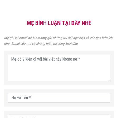
MẸ BÌNH LUẬN TẠI ĐÂY NHÉ
Mẹ ghi lại email để Mamamy gửi những ưu đãi đặc biệt và các tips hữu ích
nhé. Email của mẹ sẽ không hiển thị công khai đâu