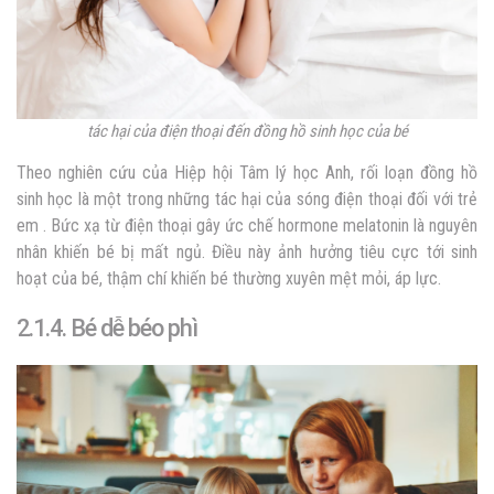
tác hại của điện thoại đến đồng hồ sinh học của bé
Theo nghiên cứu của Hiệp hội Tâm lý học Anh, rối loạn đồng hồ
sinh học là một trong những tác hại của sóng điện thoại đối với trẻ
em . Bức xạ từ điện thoại gây ức chế hormone melatonin là nguyên
nhân khiến bé bị mất ngủ. Điều này ảnh hưởng tiêu cực tới sinh
hoạt của bé, thậm chí khiến bé thường xuyên mệt mỏi, áp lực.
2.1.4. Bé dễ béo phì