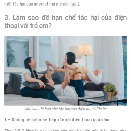
một tác hại của internet mà mẹ nên lưu ý.
3. Làm sao để hạn chế tác hại của điện
thoại với trẻ em?
làm sao để hạn chế tác hại của điện thoại đến bé
1 – Không nên cho bé tiếp xúc với điện thoại quá sớm