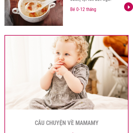
Bé 0-12 tháng
CÂU CHUYỆN VỀ MAMAMY