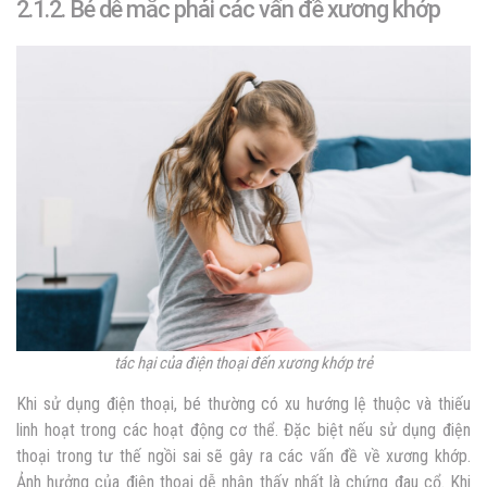
2.1.2. Bé dễ mắc phải các vấn đề xương khớp
tác hại của điện thoại đến xương khớp trẻ
Khi sử dụng điện thoại, bé thường có xu hướng lệ thuộc và thiếu
linh hoạt trong các hoạt động cơ thể. Đặc biệt nếu sử dụng điện
thoại trong tư thế ngồi sai sẽ gây ra các vấn đề về xương khớp.
Ảnh hưởng của điện thoại dễ nhận thấy nhất là chứng đau cổ. Khi