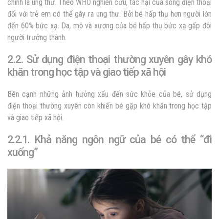
chính là ung thư. Theo WHO nghiên cứu, tác hại của sóng điện thoại
đối với trẻ em có thể gây ra ung thư. Bởi bé hấp thụ hơn người lớn
đến 60% bức xạ. Da, mô và xương của bé hấp thụ bức xạ gấp đôi
người trưởng thành.
2.2. Sử dụng điện thoại thường xuyên gây khó
khăn trong học tập và giao tiếp xã hội
Bên cạnh những ảnh hưởng xấu đến sức khỏe của bé, sử dụng
điện thoại thường xuyên còn khiến bé gặp khó khăn trong học tập
và giao tiếp xã hội.
2.2.1. Khả năng ngôn ngữ của bé có thể “đi
xuống”