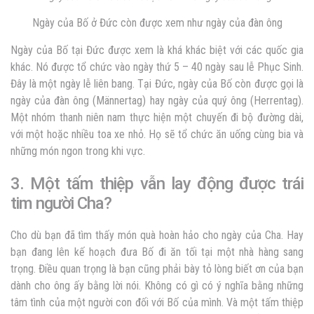
Ngày của Bố ở Đức còn được xem như ngày của đàn ông
Ngày của Bố tại Đức được xem là khá khác biệt với các quốc gia
khác. Nó được tổ chức vào ngày thứ 5 – 40 ngày sau lễ Phục Sinh.
Đây là một ngày lễ liên bang. Tại Đức, ngày của Bố còn được gọi là
ngày của đàn ông (Männertag) hay ngày của quý ông (Herrentag).
Một nhóm thanh niên nam thực hiện một chuyến đi bộ đường dài,
với một hoặc nhiều toa xe nhỏ. Họ sẽ tổ chức ăn uống cùng bia và
những món ngon trong khi vực.
3. Một tấm thiệp vẫn lay động được trái
tim người Cha?
Cho dù bạn đã tìm thấy món quà hoàn hảo cho ngày của Cha. Hay
bạn đang lên kế hoạch đưa Bố đi ăn tối tại một nhà hàng sang
trọng. Điều quan trọng là bạn cũng phải bày tỏ lòng biết ơn của bạn
dành cho ông ấy bằng lời nói. Không có gì có ý nghĩa bằng những
tâm tình của một người con đối với Bố của mình. Và một tấm thiệp