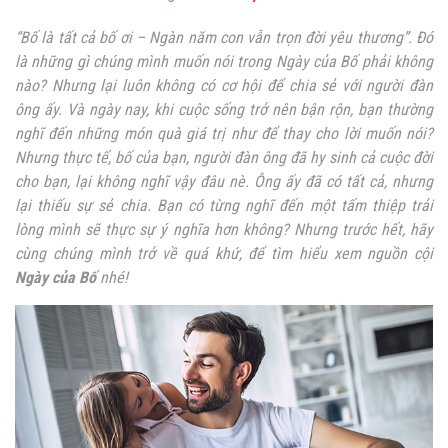
“Bố là tất cả bố ơi – Ngàn năm con vẫn trọn đời yêu thương”. Đó
là những gì chúng mình muốn nói trong Ngày của Bố phải không
nào? Nhưng lại luôn không có cơ hội để chia sẻ với người đàn
ông ấy. Và ngày nay, khi cuộc sống trở nên bận rộn, bạn thường
nghĩ đến những món quà giá trị như để thay cho lời muốn nói?
Nhưng thực tế, bố của bạn, người đàn ông đã hy sinh cả cuộc đời
cho bạn, lại không nghĩ vậy đâu nè. Ông ấy đã có tất cả, nhưng
lại thiếu sự sẻ chia. Bạn có từng nghĩ đến một tấm thiệp trải
lòng mình sẽ thực sự ý nghĩa hơn không? Nhưng trước hết, hãy
cùng chúng mình trở về quá khứ, để tìm hiểu xem nguồn cội
Ngày của Bố
nhé!