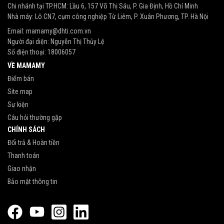
Chi nhánh tại TP.HCM: Lầu 6, 157 Võ Thị Sáu, P. Gia Định, Hồ Chí Minh
Nhà máy: Lô CN7, cụm công nghiệp Từ Liêm, P. Xuân Phương, TP. Hà Nội
Email:
mamamy@dhti.com.vn
Người đại diện: Nguyễn Thị Thủy Lệ
Số điện thoại:
18006057
VỀ MAMAMY
Điểm bán
Site map
Sự kiện
Câu hỏi thường gặp
CHÍNH SÁCH
Đổi trả & Hoàn tiền
Thanh toán
Giao nhận
Bảo mật thông tin