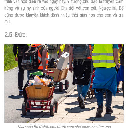
trình văn hóa diễn ra vào ngày này. Ý tưởng chủ đạo là truyền cảm
hứng về sự hy sinh của người Cha đối với con cái. Ngược lại, Bố
cũng được khuyến khích dành nhiều thời gian hơn cho con và gia
đình.
2.5. Đức.
Ngày của Bố ở Đức còn được xem như ngày của đàn ông