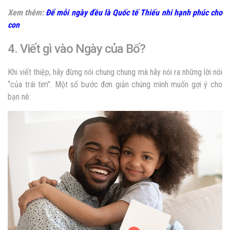
Xem thêm:
Để mỗi ngày đều là Quốc tế Thiếu nhi hạnh phúc cho
con
4. Viết gì vào Ngày của Bố?
Khi viết thiệp, hãy đừng nói chung chung mà hãy nói ra những lời nói
“của trái tim”. Một số bước đơn giản chúng mình muốn gợi ý cho
bạn nè: