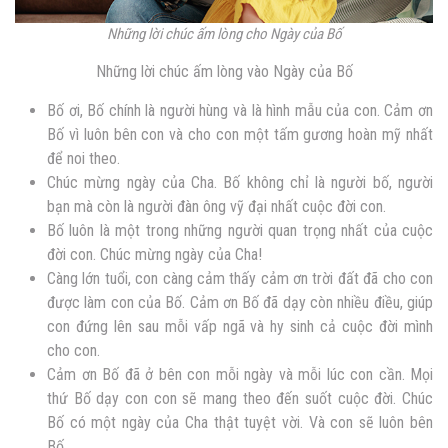
Những lời chúc ấm lòng cho Ngày của Bố
Những lời chúc ấm lòng vào Ngày của Bố
Bố ơi, Bố chính là người hùng và là hình mẫu của con. Cảm ơn
Bố vì luôn bên con và cho con một tấm gương hoàn mỹ nhất
để noi theo.
Chúc mừng ngày của Cha. Bố không chỉ là người bố, người
bạn mà còn là người đàn ông vỹ đại nhất cuộc đời con.
Bố luôn là một trong những người quan trọng nhất của cuộc
đời con. Chúc mừng ngày của Cha!
Càng lớn tuổi, con càng cảm thấy cảm ơn trời đất đã cho con
được làm con của Bố. Cảm ơn Bố đã dạy còn nhiều điều, giúp
con đứng lên sau mỗi vấp ngã và hy sinh cả cuộc đời mình
cho con.
Cảm ơn Bố đã ở bên con mỗi ngày và mỗi lúc con cần. Mọi
thứ Bố dạy con con sẽ mang theo đến suốt cuộc đời. Chúc
Bố có một ngày của Cha thật tuyệt vời. Và con sẽ luôn bên
Bố.