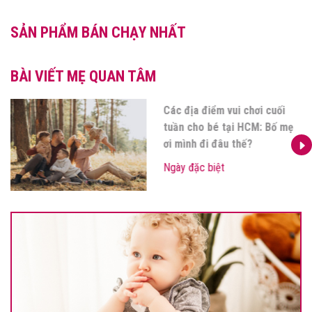
SẢN PHẨM BÁN CHẠY NHẤT
BÀI VIẾT MẸ QUAN TÂM
Các địa điểm vui chơi cuối
tuần cho bé tại HCM: Bố mẹ
ơi mình đi đâu thế?
Ngày đặc biệt