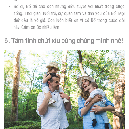
Bố ơi, Bố đã cho con những điều tuyệt vời nhất trong cuộc
sống. Thời gian, tuổi trẻ, sự quan tâm và tình yêu của Bố. Mọi
thứ đều là vô giá. Con luôn biết ơn vì có Bố trong cuộc đời
này. Cảm ơn Bố nhiều lắm!
6. Tâm tình chút xíu cùng chúng mình nhé!