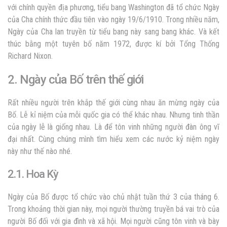
với chính quyền địa phương, tiểu bang Washington đã tổ chức Ngày
của Cha chính thức đầu tiên vào ngày 19/6/1910. Trong nhiều năm,
Ngày của Cha lan truyền từ tiểu bang này sang bang khác. Và kết
thúc bằng một tuyên bố năm 1972, được kí bởi Tổng Thống
Richard Nixon.
2. Ngày của Bố trên thế giới
Rất nhiều người trên khắp thế giới cùng nhau ăn mừng ngày của
Bố. Lễ kỉ niệm của mỗi quốc gia có thể khác nhau. Nhưng tinh thần
của ngày lễ là giống nhau. Là để tôn vinh những người đàn ông vĩ
đại nhất. Cùng chúng mình tìm hiểu xem các nước kỷ niệm ngày
này như thế nào nhé.
2.1. Hoa Kỳ
Ngày của Bố được tổ chức vào chủ nhật tuần thứ 3 của tháng 6.
Trong khoảng thời gian này, mọi người thường truyền bá vai trò của
người Bố đối với gia đình và xã hội. Mọi người cũng tôn vinh và bày