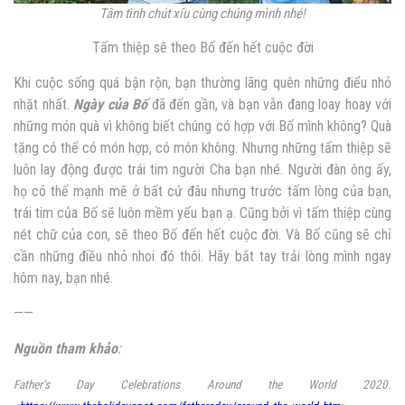
Tâm tình chút xíu cùng chúng mình nhé!
Tấm thiệp sẽ theo Bố đến hết cuộc đời
Khi cuộc sống quá bận rộn, bạn thường lãng quên những điểu nhỏ
nhặt nhất.
Ngày của Bố
đã đến gần, và bạn vẫn đang loay hoay với
những món quà vì không biết chúng có hợp với Bố mình không? Quà
tặng có thể có món hợp, có món không. Nhưng những tấm thiệp sẽ
luôn lay động được trái tim người Cha bạn nhé. Người đàn ông ấy,
họ có thể mạnh mẽ ở bất cứ đâu nhưng trước tấm lòng của bạn,
trái tim của Bố sẽ luôn mềm yếu bạn ạ. Cũng bởi vì tấm thiệp cùng
nét chữ của con, sẽ theo Bố đến hết cuộc đời. Và Bố cũng sẽ chỉ
cần những điều nhỏ nhoi đó thôi. Hãy bắt tay trải lòng mình ngay
hôm nay, bạn nhé.
——
Nguồn tham khảo
:
Father’s Day Celebrations Around the World 2020.