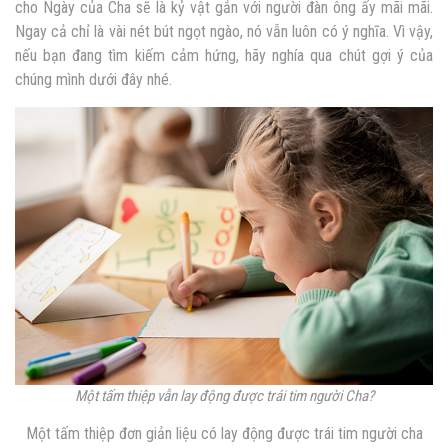
cho Ngày của Cha sẽ là kỷ vật gắn với người đàn ông ấy mãi mãi.
Ngay cả chỉ là vài nét bút ngọt ngào, nó vẫn luôn có ý nghĩa. Vì vậy,
nếu bạn đang tìm kiếm cảm hứng, hãy nghía qua chút gợi ý của
chúng mình dưới đây nhé.
Một tấm thiệp vẫn lay động được trái tim người Cha?
Một tấm thiệp đơn giản liệu có lay động được trái tim người cha