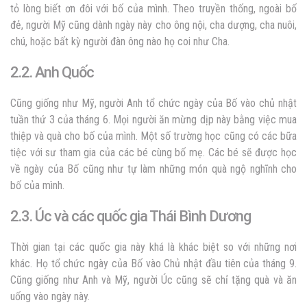
tỏ lòng biết ơn đôi với bố của mình. Theo truyền thống, ngoài bố
đẻ, người Mỹ cũng dành ngày này cho ông nội, cha dượng, cha nuôi,
chú, hoặc bất kỳ người đàn ông nào họ coi như Cha.
2.2. Anh Quốc
Cũng giống như Mỹ, người Anh tổ chức ngày của Bố vào chủ nhật
tuần thứ 3 của tháng 6. Mọi người ăn mừng dịp này bằng việc mua
thiệp và quà cho bố của mình. Một số trường học cũng có các bữa
tiệc với sư tham gia của các bé cùng bố mẹ. Các bé sẽ được học
về ngày của Bố cũng như tự làm những món quà ngộ nghĩnh cho
bố của mình.
2.3. Úc và các quốc gia Thái Bình Dương
Thời gian tại các quốc gia này khá là khác biệt so với những nơi
khác. Họ tổ chức ngày của Bố vào Chủ nhật đầu tiên của tháng 9.
Cũng giống như Anh và Mỹ, người Úc cũng sẽ chỉ tặng quà và ăn
uống vào ngày này.