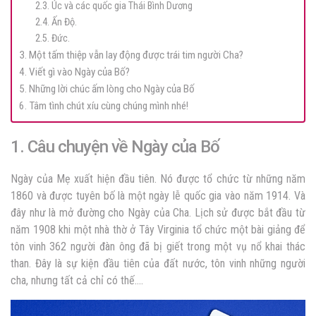
2.3. Úc và các quốc gia Thái Bình Dương
2.4. Ấn Độ.
2.5. Đức.
3. Một tấm thiệp vẫn lay động được trái tim người Cha?
4. Viết gì vào Ngày của Bố?
5. Những lời chúc ấm lòng cho Ngày của Bố
6. Tâm tình chút xíu cùng chúng mình nhé!
1. Câu chuyện về Ngày của Bố
Ngày của Mẹ xuất hiện đầu tiên. Nó được tổ chức từ những năm
1860 và được tuyên bố là một ngày lễ quốc gia vào năm 1914. Và
đây như là mở đường cho Ngày của Cha. Lịch sử được bắt đầu từ
năm 1908 khi một nhà thờ ở Tây Virginia tổ chức một bài giảng để
tôn vinh 362 người đàn ông đã bị giết trong một vụ nổ khai thác
than. Đây là sự kiện đầu tiên của đất nước, tôn vinh những người
cha, nhưng tất cả chỉ có thế….