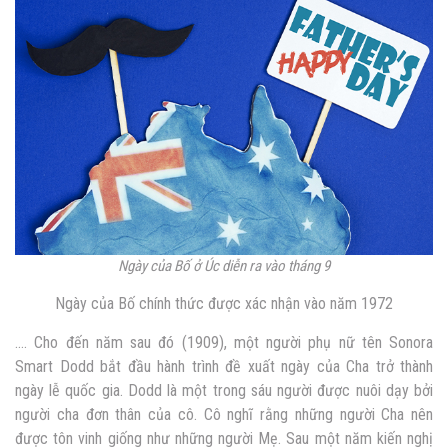
Ngày của Bố ở Úc diễn ra vào tháng 9
Ngày của Bố chính thức được xác nhận vào năm 1972
…. Cho đến năm sau đó (1909), một người phụ nữ tên Sonora
Smart Dodd bắt đầu hành trình đề xuất ngày của Cha trở thành
ngày lễ quốc gia. Dodd là một trong sáu người được nuôi dạy bởi
người cha đơn thân của cô. Cô nghĩ rằng những người Cha nên
được tôn vinh giống như những người Mẹ. Sau một năm kiến ​​nghị