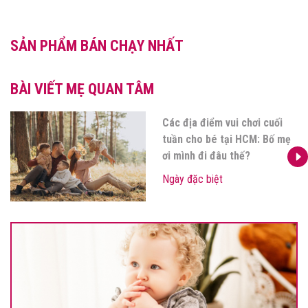
SẢN PHẨM BÁN CHẠY NHẤT
BÀI VIẾT MẸ QUAN TÂM
Các địa điểm vui chơi cuối
tuần cho bé tại HCM: Bố mẹ
ơi mình đi đâu thế?
Ngày đặc biệt