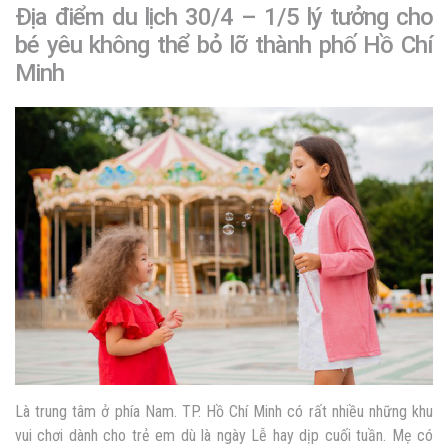
Địa điểm du lịch 30/4 – 1/5 lý tưởng cho
bé yêu không thể bỏ lỡ thành phố
Hồ Chí
Minh
Là trung tâm ở phía Nam. TP. Hồ Chí Minh có rất nhiều những khu
vui chơi dành cho trẻ em dù là ngày Lễ hay dịp cuối tuần. Mẹ có