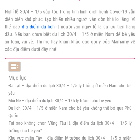
Nghỉ lễ 30/4 – 1/5 sắp tới. Trong tình hình dịch bệnh Covid-19 vẫn
diễn biến khá phức tạp khiến nhiều người vẫn còn khá lo lắng. Vì
thế các
địa điểm du lịch
ít người vào ngày lễ là sự ưu tiên hàng
đầu. Nếu bạn chưa biết du lịch 30/4 – 1/5 ở miền Nam để bé yêu
an toàn, vui vẻ. Thì mẹ hãy kham khảo các gợi ý của Mamamy về
các địa điểm dưới đây nhé!
Mục lục
Đà Lạt – địa điểm du lịch 30/4 – 1/5 lý tưởng ở miền Nam cho bé
yêu
Mũi Né – địa điểm du lịch 30/4 – 1/5 lý tưởng cho bé yêu
Du lịch 30/4 – 1/5 ở miền Nam cho bé yêu không thể bỏ qua Phú
Quốc
Tại sao không chọn Vũng Tàu là địa điểm du lịch 30/4 – 1/5 lý
tưởng cho bé yêu?
Khu vực miền Tây – địa điểm lý tưởng du lịch 30/4 – 1/5 ở miền