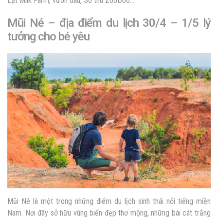
Lạt Milk Farm, vườn dâu, Sở thú ZooDoo…
Mũi Né – địa điểm du lịch 30/4 – 1/5 lý
tưởng cho bé yêu
Mũi Né là một trong những điểm du lịch sinh thái nổi tiếng miền
Nam. Nơi đây sở hữu vùng biển đẹp thơ mộng, những bãi cát trắng