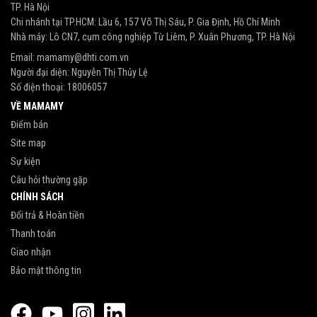
TP. Hà Nội
Chi nhánh tại TP.HCM: Lầu 6, 157 Võ Thị Sáu, P. Gia Định, Hồ Chí Minh
Nhà máy: Lô CN7, cụm công nghiệp Từ Liêm, P. Xuân Phương, TP. Hà Nội
Email:
mamamy@dhti.com.vn
Người đại diện: Nguyễn Thị Thủy Lệ
Số điện thoại:
18006057
VỀ MAMAMY
Điểm bán
Site map
Sự kiện
Câu hỏi thường gặp
CHÍNH SÁCH
Đổi trả & Hoàn tiền
Thanh toán
Giao nhận
Bảo mật thông tin