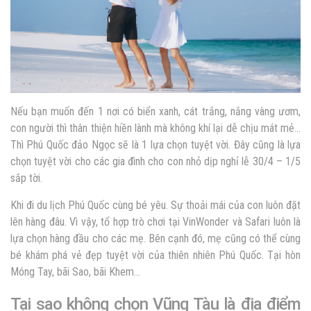
Nếu bạn muốn đến 1 nơi có biển xanh, cát trắng, nắng vàng ươm,
con người thì thân thiện hiền lành mà không khí lại dễ chịu mát mẻ…
Thì Phú Quốc đảo Ngọc sẽ là 1 lựa chọn tuyệt vời. Đây cũng là lựa
chọn tuyệt vời cho các gia đình cho con nhỏ dịp nghỉ lễ 30/4 – 1/5
sắp tời.
Khi đi du lịch Phú Quốc cùng bé yêu. Sự thoải mái của con luôn đặt
lên hàng đâu. Vì vậy, tổ hợp trò chơi tại VinWonder và Safari luôn là
lựa chọn hàng đầu cho các mẹ. Bên cạnh đó, mẹ cũng có thể cùng
bé khám phá vẻ đẹp tuyệt vời của thiên nhiên Phú Quốc. Tại hòn
Móng Tay, bãi Sao, bãi Khem…
Tại sao không chọn Vũng Tàu là địa điểm