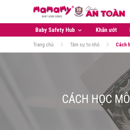
Baby Safety Hub
Khăn ướt
Trang chủ
Tâm sự to nhỏ
Cách h
CÁCH HỌC MÔ