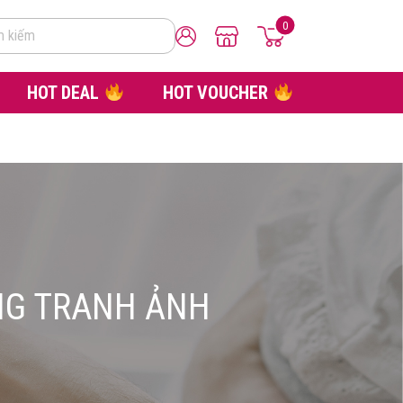
0
m kiếm
HOT DEAL
HOT VOUCHER
NG TRANH ẢNH