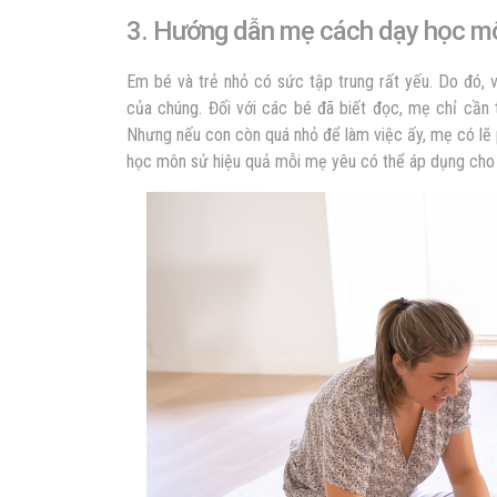
3. Hướng dẫn mẹ cách dạy học mô
Em bé và trẻ nhỏ có sức tập trung rất yếu. Do đó, 
của chúng. Đối với các bé đã biết đọc, mẹ chỉ cần 
Nhưng nếu con còn quá nhỏ để làm việc ấy, mẹ có lẽ 
học môn sử hiệu quả
mỗi mẹ yêu có thể áp dụng cho 