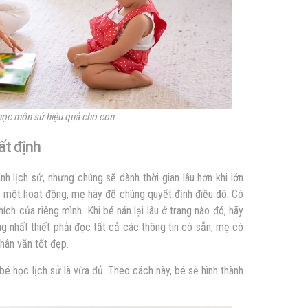
học môn sử hiệu quả cho con
ất định
nh lịch sử, nhưng chúng sẽ dành thời gian lâu hơn khi lớn
ho một hoạt động, mẹ hãy để chúng quyết định điều đó. Có
ích của riêng mình. Khi bé nán lại lâu ở trang nào đó, hãy
ng nhất thiết phải đọc tất cả các thông tin có sẵn, mẹ có
hân văn tốt đẹp.
bé học lịch sử là vừa đủ. Theo cách này, bé sẽ hình thành