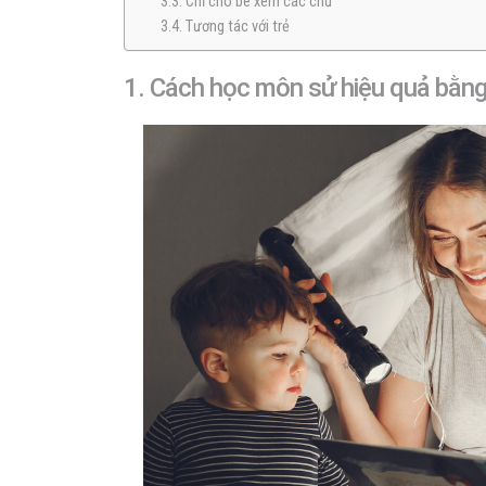
3.3. Chỉ cho bé xem các chữ
3.4. Tương tác với trẻ
1. Cách học môn sử hiệu quả bằng