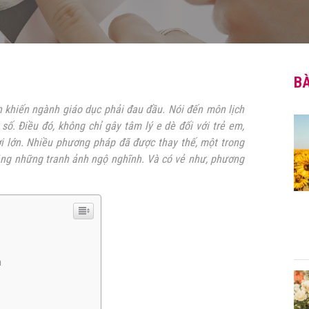
BÀ
n khiến ngành giáo dục phải đau đầu. Nói đến môn lịch
số. Điều đó, không chỉ gây tâm lý e dè đối với trẻ em,
i lớn. Nhiều phương pháp đã được thay thế, một trong
bằng những tranh ảnh ngộ nghĩnh. Và có vẻ như, phương
n