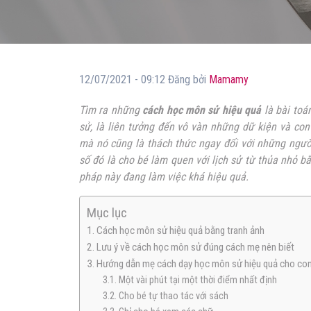
12/07/2021 - 09:12 Đăng bởi
Mamamy
Tìm ra những
cách học môn sử hiệu quả
là bài toá
sử, là liên tưởng đến vô vàn những dữ kiện và con 
mà nó cũng là thách thức ngay đối với những ngườ
số đó là cho bé làm quen với lịch sử từ thủa nhỏ 
pháp này đang làm việc khá hiệu quả.
Mục lục
1. Cách học môn sử hiệu quả bằng tranh ảnh
2. Lưu ý về cách học môn sử đúng cách mẹ nên biết
3. Hướng dẫn mẹ cách dạy học môn sử hiệu quả cho co
3.1. Một vài phút tại một thời điểm nhất định
3.2. Cho bé tự thao tác với sách