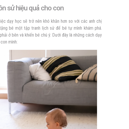
n sử hiệu quả cho con
việc dạy học sẽ trở nên khó khăn hơn so với các anh chị
tặng bé một tập tranh lịch sử để bé tự mình khám phá.
phải ở bên và khiến bé chú ý. Dưới đây là những
cách dạy
con mình: