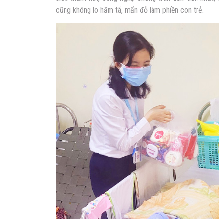
cũng không lo hăm tã, mẩn đỏ làm phiền con trẻ.