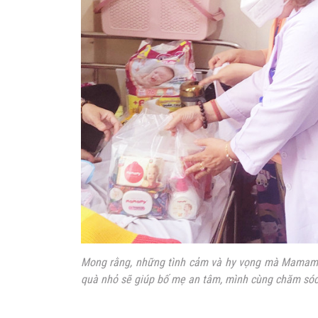
Mong rằng, những tình cảm và hy vọng mà Mamamy
quà nhỏ sẽ giúp bố mẹ an tâm, mình cùng chăm sóc