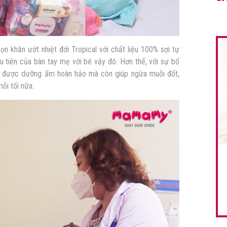
 khăn ướt nhiệt đới Tropical với chất liệu 100% sợi tự
tiên của bàn tay mẹ với bé vậy đó. Hơn thế, với sự bổ
hỉ được dưỡng ẩm hoàn hảo mà còn giúp ngừa muỗi đốt,
ỗi tối nữa.