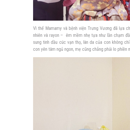
Vì thế Mamamy và bệnh viện Trưng Vương đã lựa chọn
nhiên và rayon – êm mềm nhẹ tựa như lần chạm đầu 
sung tinh dầu cúc vạn thọ, làn da của con không c
con yên tâm ngủ ngon, mẹ cũng chẳng phải lo phiền m