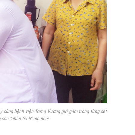
 cùng bệnh viện Trưng Vương gửi gắm trong từng set
 con “nhàn tênh” mẹ nhé!