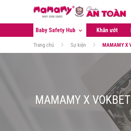
Baby Safety Hub
Khăn ướt
Trang chủ
Sự kiện
MAMAMY X V
MAMAMY X VOKBET 