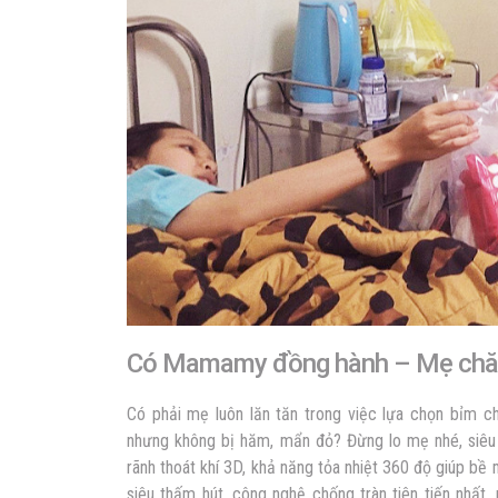
Có Mamamy đồng hành – Mẹ chăm
Có phải mẹ luôn lăn tăn trong việc lựa chọn bỉm 
nhưng không bị hăm, mẩn đỏ? Đừng lo mẹ nhé, siêu
rãnh thoát khí 3D, khả năng tỏa nhiệt 360 độ giúp b
siêu thấm hút, công nghệ chống tràn tiên tiến nhất