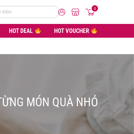
0
m kiếm
HOT DEAL
HOT VOUCHER
 TỪNG MÓN QUÀ NHỎ