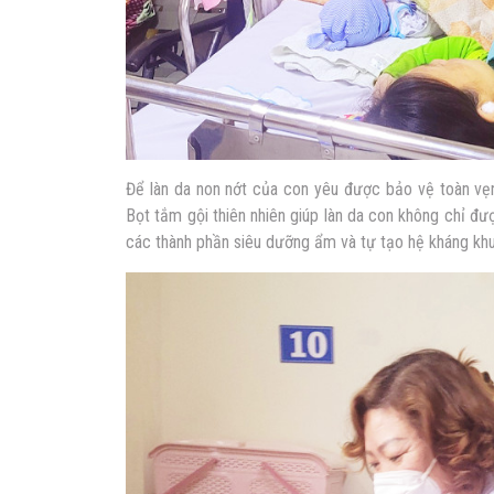
Để làn da non nớt của con yêu được bảo vệ toàn v
Bọt tắm gội thiên nhiên giúp làn da con không chỉ 
các thành phần siêu dưỡng ẩm và tự tạo hệ kháng khu