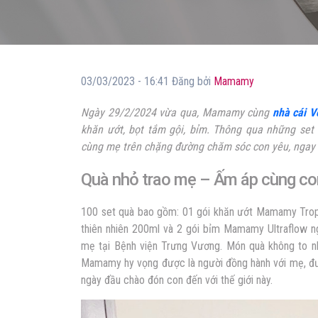
03/03/2023 - 16:41 Đăng bởi
Mamamy
Ngày 29/2/2024 vừa qua, Mamamy cùng
nhà cái V
khăn ướt, bọt tắm gội, bỉm. Thông qua những se
cùng mẹ trên chặng đường chăm sóc con yêu, ngay 
Quà nhỏ trao mẹ – Ấm áp cùng co
100 set quà bao gồm: 01 gói khăn ướt Mamamy Tropi
thiên nhiên 200ml và 2 gói bỉm Mamamy Ultraflow ng
mẹ tại Bệnh viện Trưng Vương. Món quà không to 
Mamamy hy vọng được là người đồng hành với mẹ, đư
ngày đầu chào đón con đến với thế giới này.