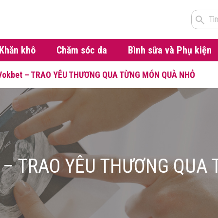
Tì
Khăn khô
Chăm sóc da
Bình sữa và Phụ kiện
okbet – TRAO YÊU THƯƠNG QUA TỪNG MÓN QUÀ NHỎ
– TRAO YÊU THƯƠNG QUA