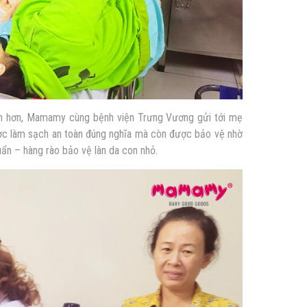
ẹn hơn, Mamamy cùng bệnh viện Trưng Vương gửi tới mẹ
được làm sạch an toàn đúng nghĩa mà còn được bảo vệ nhờ
ẩn – hàng rào bảo vệ làn da con nhỏ.