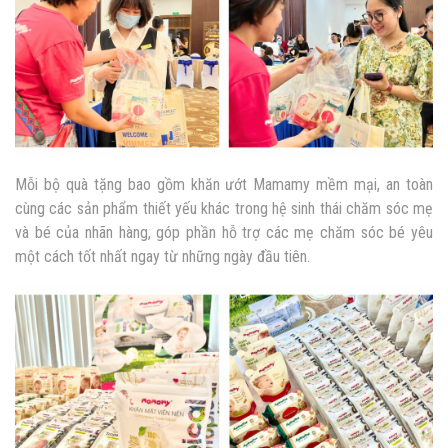
Mỗi bộ quà tặng bao gồm khăn ướt Mamamy mềm mại, an toàn
cùng các sản phẩm thiết yếu khác trong hệ sinh thái chăm sóc mẹ
và bé của nhãn hàng, góp phần hỗ trợ các mẹ chăm sóc bé yêu
một cách tốt nhất ngay từ những ngày đầu tiên.