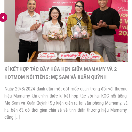
KÍ KẾT HỢP TÁC ĐẦY HỨA HẸN GIỮA MAMAMY VÀ 2
HOTMOM NỔI TIẾNG: MẸ SAM VÀ XUÂN QUỲNH
Ngày 29/8/2024 đánh dấu một cột mốc quan trọng đối với thương
hiệu Mamamy khi chính thức kí kết hợp tác với hai KOC nổi tiếng:
Mẹ Sam và Xuân Quỳnh! Sự kiện diễn ra tại văn phòng Mamamy, và
hai bên đã có thời gian chia sẻ về tinh thần thương hiệu Mamamy,
cũng […]