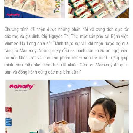
Chương trình đã nhận được những phản hồi vô cùng tích cực từ
các mẹ và gia đình. Chị Nguyễn Thị Thu, một sản phụ tại Bệnh viện
Vinmec Hạ Long chia sẻ: “Mình thực sự vui khi nhận được bộ quà
tặng từ Mamamy. Những ngày đầu sau sinh còn nhiều bỡ ngỡ, việc
có sẵn khăn ướt và các sản phẩm chăm sóc bé chất lượng giúp
mình cảm thấy nhẹ nhõm hơn rất nhiều. Cảm ơn Mamamy đã quan
tâm và đồng hành cùng các mẹ bỉm sữa!”