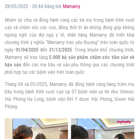
28/05/2025 - 00:44 Đăng bởi
Mamamy
Nhằm sẻ chia và đồng hành cùng các bà mẹ trong hành trình vượt
cạn và chăm sóc các con, đồng thời tri ân những đóng góp không
ngừng nghỉ của đội ngũ y tế, nhãn hàng Mamamy đã triển khai
chương trình ý nghĩa “Mamamy trao yêu thương” trên toàn quốc từ
ngày
01/04/2025
đến
31/12/2025
. Trong khuôn khổ chương trình,
Mamamy sẽ trao tặng
5.000 bộ sản phẩm chăm sóc tiền sản và
hậu sản
đến các mẹ bầu và sản phụ thông qua các chương trình
phối hợp tại các bệnh viện trên toàn quốc.
Tháng 04 và 05/2025, Mamamy đã đồng hành cùng hàng trăm mẹ
bầu trong hành trình vượt cạn tại 07 bệnh viên uy tín như Vinmec
Hải Phòng-Hạ Long, bệnh viện ĐH Y dược Hải Phòng, Green Hải
Phòng.