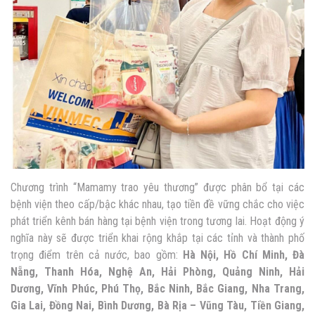
Chương trình “Mamamy trao yêu thương” được phân bổ tại các
bệnh viện theo cấp/bậc khác nhau, tạo tiền đề vững chắc cho việc
phát triển kênh bán hàng tại bệnh viện trong tương lai. Hoạt động ý
nghĩa này sẽ được triển khai rộng khắp tại các tỉnh và thành phố
trọng điểm trên cả nước, bao gồm:
Hà Nội, Hồ Chí Minh, Đà
Nẵng, Thanh Hóa, Nghệ An, Hải Phòng, Quảng Ninh, Hải
Dương, Vĩnh Phúc, Phú Thọ, Bắc Ninh, Bắc Giang, Nha Trang,
Gia Lai, Đồng Nai, Bình Dương, Bà Rịa – Vũng Tàu, Tiền Giang,