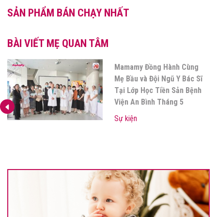
SẢN PHẨM BÁN CHẠY NHẤT
BÀI VIẾT MẸ QUAN TÂM
Mamamy Đồng Hành Cùng
Mẹ Bầu và Đội Ngũ Y Bác Sĩ
Tại Lớp Học Tiền Sản Bệnh
Viện An Bình Tháng 5
Sự kiện