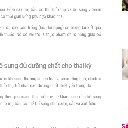
nhau. Điều này mẹ bầu có thể hấp thụ và bổ sung vitamin
 có thời gian uống phù hợp khác nhau.
khi dạ dày còn trống (lúc đói bụng) sẽ mang lại kết quả
 là thuốc. Nó có vai trò là thực phẩm chức năng giúp bổ
bổ sung đủ dưỡng chất cho thai kỳ
ước khi sung thường là các loại vitamin tổng hợp; chính vì
 hấp thụ tốt nhất các dưỡng chất thiết yếu trong đó.
g thời gian mang thai mỗi mẹ sẽ khác nhau cần bổ sung
 cho mẹ bầu có thể bổ sung như canxi, sắt và axit folic.
S