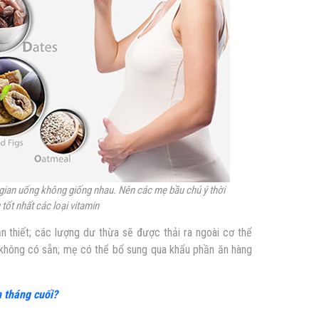
i gian uống không giống nhau. Nên các mẹ bầu chú ý thời
tốt nhất các loại vitamin
 thiết; các lượng dư thừa sẽ được thải ra ngoài cơ thể
ể không có sẵn; mẹ có thể bổ sung qua khẩu phần ăn hàng
h tháng cuối?