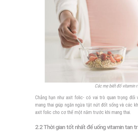
Các mẹ biết đố vitamin rấ
Chẳng hạn như axit folic- có vai trò quan trọng đối 
mang thai giúp ngăn ngừa tật nứt đốt sống và các kh
axit folic cho cơ thể một năm trước khi mang thai.
2.2 Thời gian tốt nhất để uống vitamin tan 