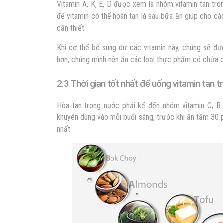
Vitamin A, K, E, D được xem là nhóm vitamin tan trong
để vitamin có thể hoàn tan là sau bữa ăn giúp cho c
cần thiết.
Khi cơ thể bổ sung dư các vitamin này, chúng sẽ đư
hơn, chúng mình nên ăn các loại thực phẩm có chứa 
2.3 Thời gian tốt nhất để uống vitamin tan 
Hòa tan trong nước phải kể đến nhóm vitamin C, B v
khuyên dùng vào mỗi buổi sáng, trước khi ăn tầm 30 p
nhất.