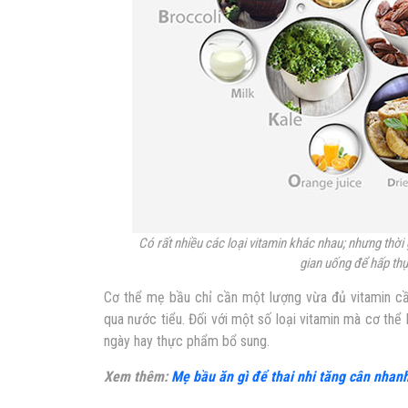
Có rất nhiều các loại vitamin khác nhau; nhưng thờ
gian uống để hấp thụ 
Cơ thể mẹ bầu chỉ cần một lượng vừa đủ vitamin cần
qua nước tiểu. Đối với một số loại vitamin mà cơ th
ngày hay thực phẩm bổ sung.
Xem thêm:
Mẹ bầu ăn gì để thai nhi tăng cân nhan