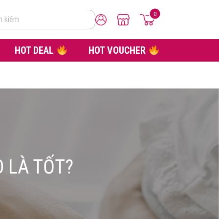
0
m kiếm
HOT DEAL
HOT VOUCHER
 LÀ TỐT?