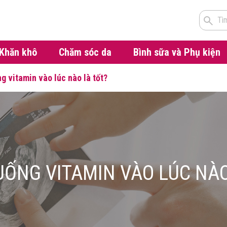
Tì
Khăn khô
Chăm sóc da
Bình sữa và Phụ kiện
g vitamin vào lúc nào là tốt?
UỐNG VITAMIN VÀO LÚC NÀO