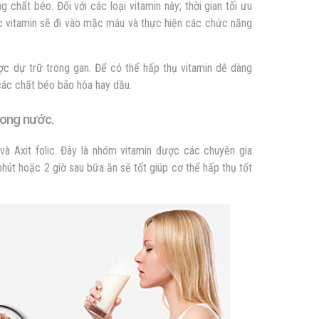
 chất béo. Đối với các loại vitamin này; thời gian tối ưu
ác vitamin sẽ đi vào mặc máu và thực hiện các chức năng
ợc dự trữ trong gan. Để có thể hấp thụ vitamin dễ dàng
các chất béo bão hòa hay dầu.
trong nước.
à Axit folic. Đây là nhóm vitamin được các chuyên gia
hút hoặc 2 giờ sau bữa ăn sẽ tốt giúp cơ thể hấp thụ tốt