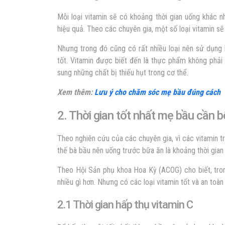
Mỗi loại vitamin sẽ có khoảng thời gian uống khác 
hiệu quả. Theo các chuyên gia, một số loại vitamin sẽ
Nhưng trong đó cũng có rất nhiều loại nên sử dụng 
tốt. Vitamin được biết đến là thực phẩm không phải
sung những chất bị thiếu hụt trong cơ thể.
Xem thêm:
Lưu ý cho chăm sóc mẹ bầu đúng cách
2. Thời gian tốt nhất mẹ bầu cần 
Theo nghiên cứu của các chuyên gia, vì các vitamin tr
thế bà bầu nên uống trước bữa ăn là khoảng thời gian
Theo Hội Sản phụ khoa Hoa Kỳ (ACOG) cho biết, tron
nhiều gì hơn. Nhưng có các loại vitamin tốt và an toàn
2.1 Thời gian hấp thụ vitamin C