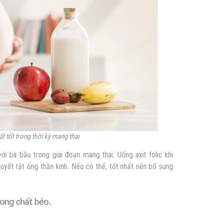
t tốt trong thời kỳ mang thai
với bà bầu trong giai đoạn mang thai. Uống axit folic khi
uyết tật ống thần kinh. Nếu có thể, tốt nhất nên bổ sung
.
trong chất béo