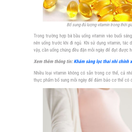
Bổ sung đủ lượng vitamin trong thời gi
Trong trường hợp bà bầu uống vitamin vào buổi sáng,
nên uống trước khi đi ngủ. Khi sử dụng vitamin, tác 
vậy, cần uống chúng đều đặn mỗi ngày để đạt được hi
Xem thêm thông tin:
Khám sàng lọc thai nhi chính 
Nhiều loại vitamin không có sẵn trong cơ thể, cả n
thực phẩm bổ sung mỗi ngày để đảm bảo cơ thể có đầ