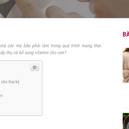
BÀ
 mà các mẹ bầu phải làm trong quá trình mang thai.
ấp thụ và bổ sung vitamin cho con?
 cho thai kỳ
éo.