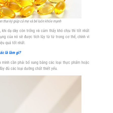
an thai kỳ giúp cả mẹ và bé luôn khỏe mạnh
 khi dạ dày còn trống và cảm thấy khó chịu thì tốt nhất
dụng của nó sẽ được tích lũy từ từ trong cơ thể, chính vì
ệu quả tốt nhất.
xác là làm gì?
hà mình cần phải bổ sung bằng các loại thực phẩm hoặc
y đủ các loại dưỡng chất thiết yếu.