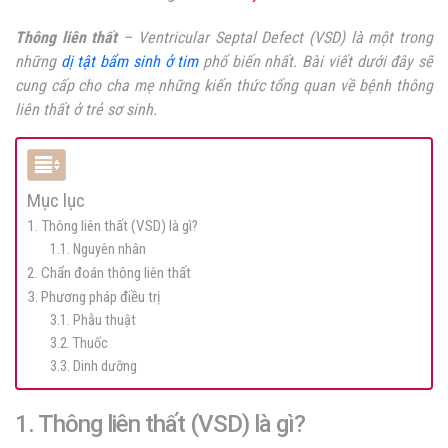
Thông liên thất
– Ventricular Septal Defect (VSD) là một trong
những
dị tật bẩm sinh ở tim
phổ biến nhất. Bài viết dưới đây sẽ
cung cấp cho cha mẹ những kiến thức tổng quan về bệnh thông
liên thất ở trẻ sơ sinh.
Mục lục
1. Thông liên thất (VSD) là gì?
1.1. Nguyên nhân
2. Chẩn đoán thông liên thất
3. Phương pháp điều trị
3.1. Phẫu thuật
3.2. Thuốc
3.3. Dinh dưỡng
1. Thông liên thất (VSD) là gì?