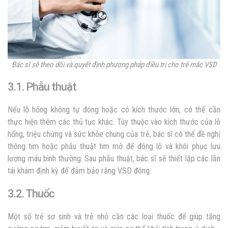
Bác sĩ sẽ theo dõi và quyết định phương pháp điều trị cho trẻ mắc VSD
3.1. Phẫu thuật
Nếu lỗ hổng không tự đóng hoặc có kích thước lớn, có thể cần
thực hiện thêm các thủ tục khác. Tùy thuộc vào kích thước của lỗ
hổng, triệu chứng và sức khỏe chung của trẻ, bác sĩ có thể đề nghị
thông tim hoặc phẫu thuật tim mở để đóng lỗ và khôi phục lưu
lượng máu bình thường. Sau phẫu thuật, bác sĩ sẽ thiết lập các lần
tái khám định kỳ để đảm bảo rằng VSD đóng.
3.2. Thuốc
Một số trẻ sơ sinh và trẻ nhỏ cần các loại thuốc để giúp tăng