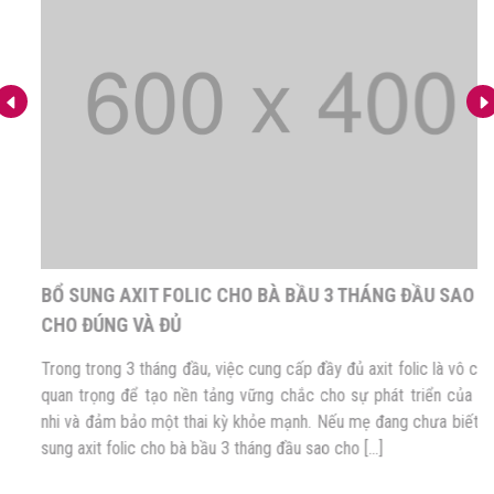
BỔ SUNG AXIT FOLIC CHO BÀ BẦU 3 THÁNG ĐẦU SAO
CHO ĐÚNG VÀ ĐỦ
Trong trong 3 tháng đầu, việc cung cấp đầy đủ axit folic là vô cùng
quan trọng để tạo nền tảng vững chắc cho sự phát triển của thai
nhi và đảm bảo một thai kỳ khỏe mạnh. Nếu mẹ đang chưa biết Bổ
sung axit folic cho bà bầu 3 tháng đầu sao cho […]