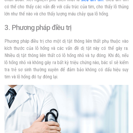
có thể cho thấy các vấn đề với cấu trúc của tim, cho thấy lỗ thủng
lớn như thế nào và cho thấy lượng máu chảy qua lỗ hổng.
3. Phương pháp điều trị
Phương pháp điều trị cho một dị tật thông liên thất phụ thuộc vào
kích thước của lỗ hổng và các vấn đề dị tật này có thể gây ra.
Nhiều dị tật thông liên thất có lỗ hổng nhỏ và tự đóng. Khi đó, nếu
lỗ hổng nhỏ và không gây ra bất kỳ triệu chứng nào, bác sĩ sẽ kiểm
tra trẻ sơ sinh thường xuyên để đảm bảo không có dấu hiệu suy
tim và lỗ hổng đó tự đóng lại.