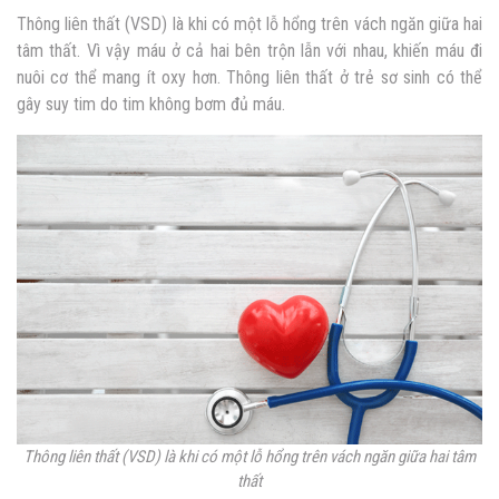
Thông liên thất (VSD) là khi có một lỗ hổng trên vách ngăn giữa hai
tâm thất. Vì vậy máu ở cả hai bên trộn lẫn với nhau, khiến máu đi
nuôi cơ thể mang ít oxy hơn. Thông liên thất ở trẻ sơ sinh có thể
gây suy tim do tim không bơm đủ máu.
Thông liên thất (VSD) là khi có một lỗ hổng trên vách ngăn giữa hai tâm
thất