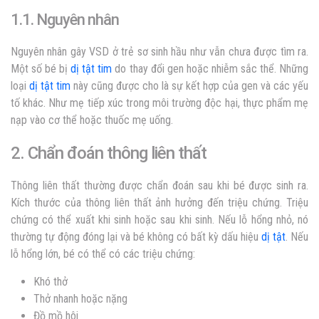
1.1. Nguyên nhân
Nguyên nhân gây VSD ở trẻ sơ sinh hầu như vẫn chưa được tìm ra.
Một số bé bị
dị tật tim
do thay đổi gen hoặc nhiễm sắc thể. Những
loại
dị tật tim
này cũng được cho là sự kết hợp của gen và các yếu
tố khác. Như mẹ tiếp xúc trong môi trường độc hại, thực phẩm mẹ
nạp vào cơ thể hoặc thuốc mẹ uống.
2. Chẩn đoán thông liên thất
Thông liên thất thường được chẩn đoán sau khi bé được sinh ra.
Kích thước của thông liên thất ảnh hưởng đến triệu chứng. Triệu
chứng có thể xuất khi sinh hoặc sau khi sinh. Nếu lỗ hổng nhỏ, nó
thường tự động đóng lại và bé không có bất kỳ dấu hiệu
dị tật
. Nếu
lỗ hổng lớn, bé có thể có các triệu chứng:
Khó thở
Thở nhanh hoặc nặng
Đồ mồ hôi