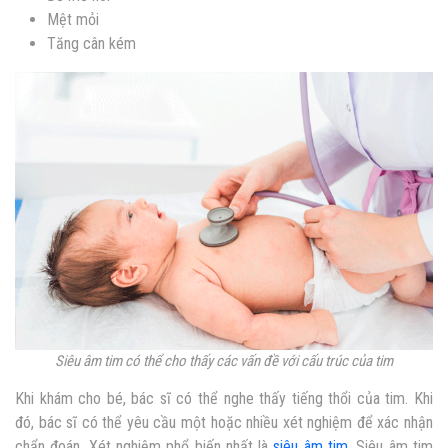
Mệt mỏi
Tăng cân kém
Siêu âm tim có thể cho thấy các vấn đề với cấu trúc của tim
Khi khám cho bé, bác sĩ có thể nghe thấy tiếng thổi của tim. Khi
đó, bác sĩ có thể yêu cầu một hoặc nhiều xét nghiệm để xác nhận
chẩn đoán. Xét nghiệm phổ biến nhất là
siêu âm tim
. Siêu âm tim