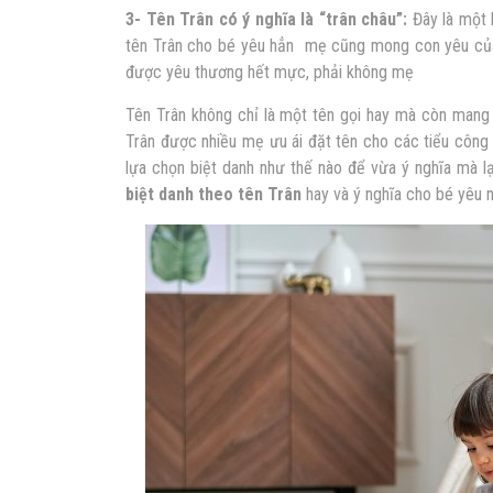
3- Tên Trân có ý nghĩa là “trân châu”:
Đây là một 
tên Trân cho bé yêu hẳn mẹ cũng mong con yêu củ
được yêu thương hết mực, phải không mẹ
Tên Trân không chỉ là một tên gọi hay mà còn mang 
Trân được nhiều mẹ ưu ái đặt tên cho các tiểu công
lựa chọn biệt danh như thế nào để vừa ý nghĩa mà 
biệt danh theo tên Trân
hay và ý nghĩa cho bé yêu 