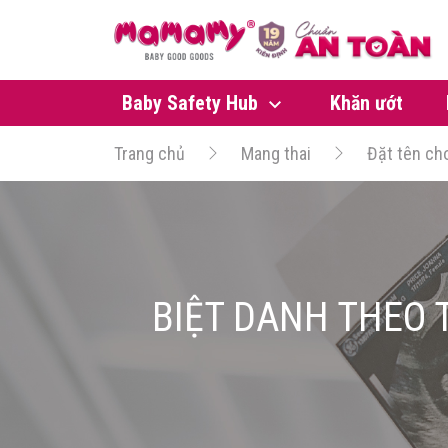
Baby Safety Hub
Khăn ướt
Trang chủ
Mang thai
Đặt tên ch
BIỆT DANH THEO 