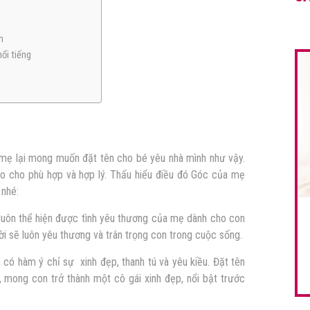
m
nổi tiếng
u mẹ lại mong muốn đặt tên cho bé yêu nhà mình như vậy.
o cho phù hợp và hợp lý. Thấu hiểu điều đó Góc của mẹ
 nhé:
 luôn thể hiện được tình yêu thương của mẹ dành cho con
 sẽ luôn yêu thương và trân trọng con trong cuộc sống.
 có hàm ý chỉ sự xinh đẹp, thanh tú và yêu kiều. Đặt tên
 mong con trở thành một cô gái xinh đẹp, nổi bật trước