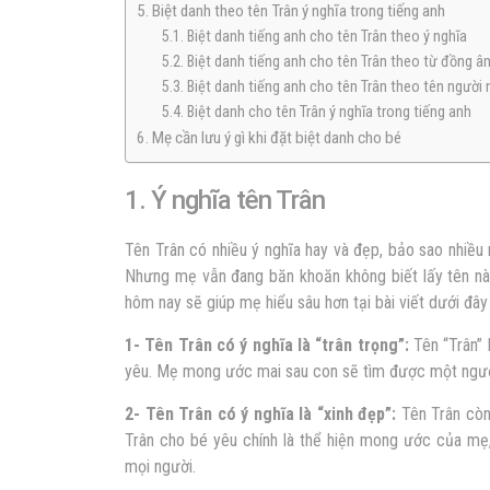
5. Biệt danh theo tên Trân ý nghĩa trong tiếng anh
5.1. Biệt danh tiếng anh cho tên Trân theo ý nghĩa
5.2. Biệt danh tiếng anh cho tên Trân theo từ đồng â
5.3. Biệt danh tiếng anh cho tên Trân theo tên người 
5.4. Biệt danh cho tên Trân ý nghĩa trong tiếng anh
6. Mẹ cần lưu ý gì khi đặt biệt danh cho bé
1. Ý nghĩa tên Trân
Tên Trân có nhiều ý nghĩa hay và đẹp, bảo sao nhiề
Nhưng mẹ vẫn đang băn khoăn không biết lấy tên nà
hôm nay sẽ giúp mẹ hiểu sâu hơn tại bài viết dưới đây
1- Tên Trân có ý nghĩa là “trân trọng”:
Tên “Trân”
yêu. Mẹ mong ước mai sau con sẽ tìm được một người
2- Tên Trân có ý nghĩa là “xinh đẹp”:
Tên Trân còn
Trân cho bé yêu chính là thể hiện mong ước của mẹ,
mọi người.