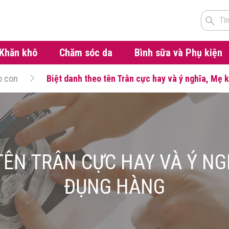
Tì
Khăn khô
Chăm sóc da
Bình sữa và Phụ kiện
o con
Biệt danh theo tên Trân cực hay và ý nghĩa, Mẹ 
TÊN TRÂN CỰC HAY VÀ Ý NG
ĐỤNG HÀNG