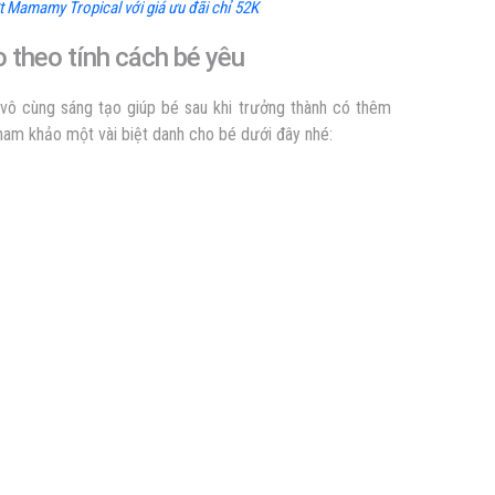
 Mamamy Tropical với giá ưu đãi chỉ 52K
o theo tính cách bé yêu
 vô cùng sáng tạo giúp bé sau khi trưởng thành có thêm
ham khảo một vài biệt danh cho bé dưới đây nhé: