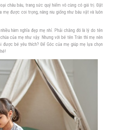
loại châu báu, trang sức quý hiếm vô cùng có giá trị. Đặt
a mẹ được coi trọng,
nâng niu giống như báu vật và luôn
nhiều hàm nghĩa đẹp mẹ nhỉ. Phải chăng đó là lý do tên
 chúa của mẹ như vậy. Nhưng với bé tên Trân thì mẹ nên
lại được bé yêu thích? Để Góc của mẹ giúp mẹ lựa chọn
nhé!