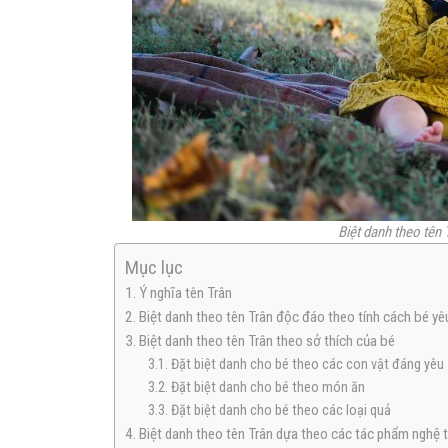
Biệt danh theo tên 
Mục lục
1. Ý nghĩa tên Trân
2. Biệt danh theo tên Trân độc đáo theo tính cách bé yê
3. Biệt danh theo tên Trân theo sở thích của bé
3.1. Đặt biệt danh cho bé theo các con vật đáng yêu
3.2. Đặt biệt danh cho bé theo món ăn
3.3. Đặt biệt danh cho bé theo các loại quả
4. Biệt danh theo tên Trân dựa theo các tác phẩm nghệ 