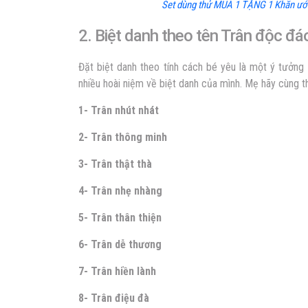
Set dùng thử MUA 1 TẶNG 1 Khăn ướt
2. Biệt danh theo tên Trân độc đá
Đặt biệt danh theo tính cách bé yêu là một ý tưởng
nhiều hoài niệm về biệt danh của mình
. Mẹ hãy cùng t
1- Trân nhút nhát
2- Trân thông minh
3- Trân thật thà
4- Trân nhẹ nhàng
5- Trân thân thiện
6- Trân dễ thương
7- Trân hiền lành
8- Trân điệu đà