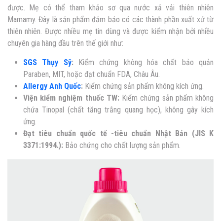
được. Mẹ có thể tham khảo sơ qua
nước xả vải thiên nhiên
Mamamy
. Đây là sản phẩm đảm bảo có các thành phần xuất xứ từ
thiên nhiên. Được nhiều mẹ tin dùng và được kiểm nhận bởi nhiều
chuyên gia hàng đầu trên thế giới như:
SGS Thụy Sỹ
:
Kiểm chứng không hóa chất bảo quản
Paraben, MIT, hoặc đạt chuẩn FDA, Châu Âu.
Allergy Anh Quốc
:
Kiểm chứng sản phẩm không kích ứng.
Viện kiểm nghiệm thuốc TW:
Kiểm chứng sản phẩm không
chứa Tinopal (chất tăng trắng quang học), không gây kích
ứng.
Đạt tiêu chuẩn quốc tế -tiêu chuẩn Nhật Bản (JIS K
3371:1994.):
Bảo chứng cho chất lượng sản phẩm.