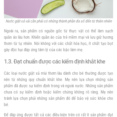
Nước giặt xả vải cần phải có những thành phần đa số đến từ thiên nhiên
Ngoài ra, sản phẩm có nguồn gốc từ thực vật có thể làm sạch
quần áo lâu hơn. Khiến quần áo của trẻ mềm mại và lưu giữ hương
thơm từ tự nhiên. Nói không với các chất hóa học, ít chất tạo bọt
gây độc hại đáp ứng tâm lý của các bậc làm mẹ.
1.3. Đạt chuẩn được các kiểm định khắt khe
Các loại
nước giặt xả mùi thơm lâu
dành cho bé thường được tạo
nên từ những quy chuẩn khắt khe. Mẹ nên lựa chọn những sản
phẩm đã được sự kiểm định trong và ngoài nước. Những sản phẩm
chưa có sự kiểm định hoặc kiểm chứng không rõ ràng. Mẹ nên
tránh lựa chọn phải những sản phẩm đó để bảo vệ sức khỏe cho
bé.
Để đáp ứng được tất cả các điều kiện trên có rất ít sản phẩm đạt