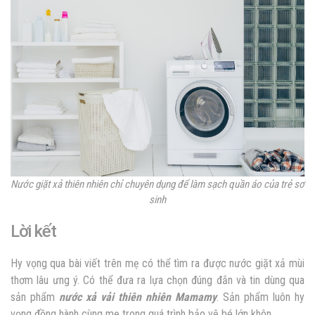
Nước giặt xả thiên nhiên chỉ chuyên dụng để làm sạch quần áo của trẻ sơ
sinh
Lời kết
Hy vọng qua bài viết trên mẹ có thể tìm ra được nước giặt xả mùi
thơm lâu ưng ý. Có thể đưa ra lựa chọn đúng đắn và tin dùng qua
sản phẩm
nước xả vải thiên nhiên Mamamy
. Sản phẩm luôn hy
vọng đồng hành cùng mẹ trong quá trình bảo vệ bé lớn khôn