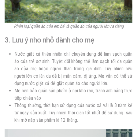
Phân loại quần áo của em bé và quần áo của người lớn ra riêng
3. Lưu ý nho nhỏ dành cho mẹ
Nước giặt xả thiên nhiên chỉ chuyên dụng để làm sạch quần
áo của trẻ sơ sinh. Tuyệt đối không thể làm sạch tối đa quần
áo của mẹ hoặc người thân trong gia đình. Tuy nhiên nếu
người lớn có làn da dễ bị mẫn cảm, dị ứng. Mẹ vẫn có thể sử
dụng nước giặt xả để giặt quần áo cho người lớn.
Mẹ nên bảo quản sản phẩm ở nơi khô ráo, tránh ánh nắng trực
tiếp chiếu vào
Thông thường, thời hạn sử dụng của nước xả vải là 3 năm kể
từ ngày sản xuất. Tuy nhiên thời gian tốt nhất để sử dụng sau
khi mở nắp sản phẩm là 12 tháng.