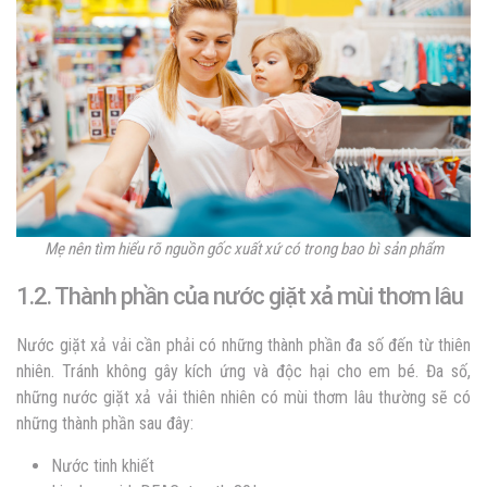
Mẹ nên tìm hiểu rõ nguồn gốc xuất xứ có trong bao bì sản phẩm
1.2. Thành phần của nước giặt xả mùi thơm lâu
Nước giặt xả vải cần phải có những thành phần đa số đến từ thiên
nhiên. Tránh không gây kích ứng và độc hại cho em bé. Đa số,
những
nước giặt xả vải thiên nhiên có mùi thơm lâu
thường sẽ có
những thành phần sau đây:
Nước tinh khiết