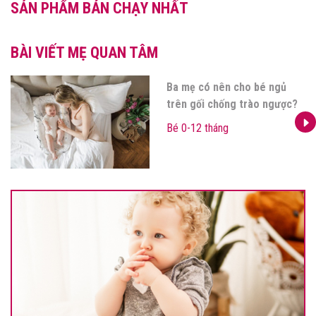
SẢN PHẨM BÁN CHẠY NHẤT
BÀI VIẾT MẸ QUAN TÂM
Ba mẹ có nên cho bé ngủ
trên gối chống trào ngược?
Bé 0-12 tháng