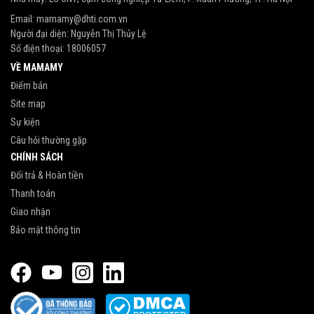
Email:
mamamy@dhti.com.vn
Người đại diện: Nguyễn Thị Thủy Lệ
Số điện thoại:
18006057
VỀ MAMAMY
Điểm bán
Site map
Sự kiện
Câu hỏi thường gặp
CHÍNH SÁCH
Đổi trả & Hoàn tiền
Thanh toán
Giao nhận
Bảo mật thông tin