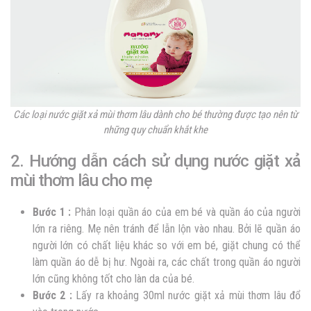
Các loại nước giặt xả mùi thơm lâu dành cho bé thường được tạo nên từ
những quy chuẩn khắt khe
2. Hướng dẫn cách sử dụng nước giặt xả
mùi thơm lâu cho mẹ
Bước 1 :
Phân loại quần áo của em bé và quần áo của người
lớn ra riêng. Mẹ nên tránh để lẫn lộn vào nhau. Bởi lẽ quần áo
người lớn có chất liệu khác so với em bé, giặt chung có thể
làm quần áo dễ bị hư. Ngoài ra, các chất trong quần áo người
lớn cũng không tốt cho làn da của bé.
Bước 2 :
Lấy ra khoảng 30ml nước
giặt xả mùi thơm lâu
đổ