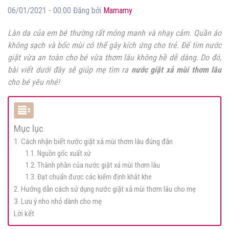
06/01/2021 - 00:00 Đăng bởi
Mamamy
Làn da của em bé thường rất mỏng manh và nhạy cảm. Quần áo
không sạch và bốc mùi có thể gây kích ứng cho trẻ. Để tìm nước
giặt vừa an toàn cho bé vừa thơm lâu không hề dễ dàng. Do đó,
bài viết dưới đây sẽ giúp mẹ tìm ra
nước giặt xả mùi thơm lâu
cho bé yêu nhé!
Mục lục
1. Cách nhận biết nước giặt xả mùi thơm lâu đúng đắn
1.1. Nguồn gốc xuất xứ
1.2. Thành phần của nước giặt xả mùi thơm lâu
1.3. Đạt chuẩn được các kiểm định khắt khe
2. Hướng dẫn cách sử dụng nước giặt xả mùi thơm lâu cho mẹ
3. Lưu ý nho nhỏ dành cho mẹ
Lời kết