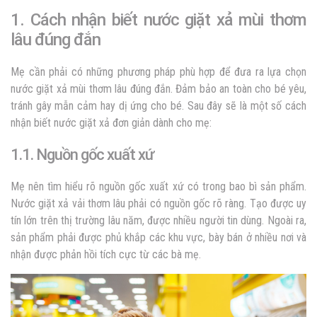
1. Cách nhận biết nước giặt xả mùi thơm
lâu đúng đắn
Mẹ cần phải có những phương pháp phù hợp để đưa ra lựa chọn
nước giặt xả mùi thơm lâu
đúng đắn. Đảm bảo an toàn cho bé yêu,
tránh gây mẫn cảm hay dị ứng cho bé. Sau đây sẽ là một số cách
nhận biết nước giặt xả đơn giản dành cho mẹ:
1.1. Nguồn gốc xuất xứ
Mẹ nên tìm hiểu rõ nguồn gốc xuất xứ có trong bao bì sản phẩm.
Nước giặt xả vải thơm lâu
phải có nguồn gốc rõ ràng. Tạo được uy
tín lớn trên thị trường lâu năm, được nhiều người tin dùng. Ngoài ra,
sản phẩm phải được phủ khắp các khu vực, bày bán ở nhiều nơi và
nhận được phản hồi tích cực từ các bà mẹ.