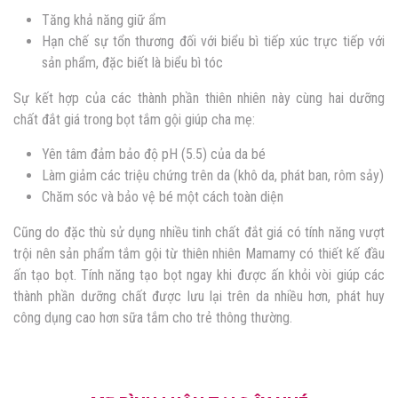
Tăng khả năng giữ ẩm
Hạn chế sự tổn thương đối với biểu bì tiếp xúc trực tiếp với
sản phẩm, đặc biết là biểu bì tóc
Sự kết hợp của các thành phần thiên nhiên này cùng hai dưỡng
chất đắt giá trong bọt tắm gội giúp cha mẹ:
Yên tâm đảm bảo độ pH (5.5) của da bé
Làm giảm các triệu chứng trên da (khô da, phát ban, rôm sảy)
Chăm sóc và bảo vệ bé một cách toàn diện
Cũng do đặc thù sử dụng nhiều tinh chất đắt giá có tính năng vượt
trội nên sản phẩm tắm gội từ thiên nhiên Mamamy có thiết kế đầu
ấn tạo bọt. Tính năng tạo bọt ngay khi được ấn khỏi vòi giúp các
thành phần dưỡng chất được lưu lại trên da nhiều hơn, phát huy
công dụng cao hơn sữa tắm cho trẻ thông thường.