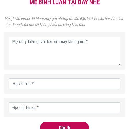
MẸ BÌNH LUẬN TẠI ĐÂY NHÉ
Mẹ ghi lại email để Mamamy gửi những ưu đãi đặc biệt và các tips hữu ích
nhé. Email của mẹ sẽ không hiển thị công khai đâu
Gửi đi