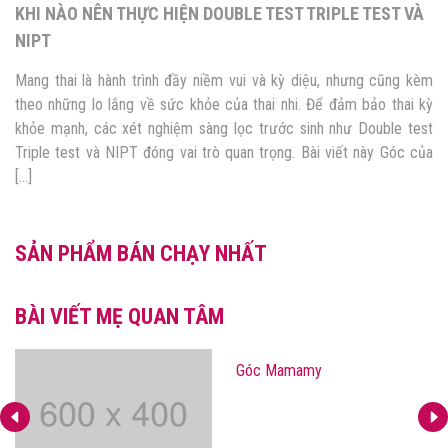
KHI NÀO NÊN THỰC HIỆN DOUBLE TEST TRIPLE TEST VÀ
NIPT
Mang thai là hành trình đầy niềm vui và kỳ diệu, nhưng cũng kèm
theo những lo lắng về sức khỏe của thai nhi. Để đảm bảo thai kỳ
khỏe mạnh, các xét nghiệm sàng lọc trước sinh như Double test
Triple test và NIPT đóng vai trò quan trọng. Bài viết này Góc của
[…]
SẢN PHẨM BÁN CHẠY NHẤT
BÀI VIẾT MẸ QUAN TÂM
Góc Mamamy