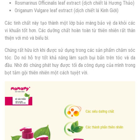
Rosmarinus Officinalis leaf extract (dịch chiết lá Hương Thảo)
Origanum Vulgare leaf extract (dịch chiết lá Kinh Giới)
Các tinh chất này tạo thành một lớp bảo màng bảo vệ da khỏi các
vi khuẩn tốt hơn.
Các dưỡng chất hoàn toàn từ thiên nhiên rất thân
thiện với mô và biểu bì.
Chúng rất hữu ích khi được sử dụng trong các sản phẩm chăm sóc
tóc. Do nó hỗ trợ tốt khả năng làm sạch bụi bẩn trên tóc và da
đầu. Nhờ đó chúng phát huy được tối đa công dụng của mình trong
bọt tắm gội thiên nhiên một cách tuyệt vời.