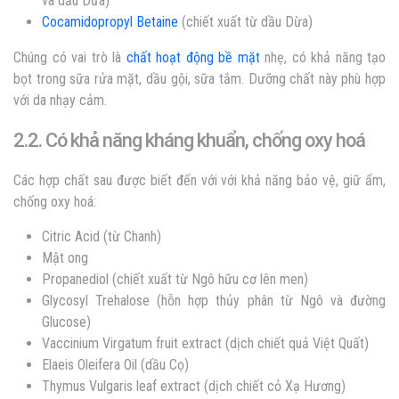
và dầu Dừa)
Cocamidopropyl Betaine
(chiết xuất từ dầu Dừa)
Chúng có vai trò là
chất hoạt động bề mặt
nhẹ, có khả năng tạo
bọt trong sữa rửa mặt, dầu gội, sữa tắm. Dưỡng chất này phù hợp
với da nhạy cảm.
2.2. Có khả năng kháng khuẩn, chống oxy hoá
Các hợp chất sau được biết đến với với khả năng bảo vệ, giữ ẩm,
chống oxy hoá:
Citric Acid (từ Chanh)
Mật ong
Propanediol (chiết xuất từ Ngô hữu cơ lên men)
Glycosyl Trehalose (hỗn hợp thủy phân từ Ngô và đường
Glucose)
Vaccinium Virgatum fruit extract (dịch chiết quả Việt Quất)
Elaeis Oleifera Oil (dầu Cọ)
Thymus Vulgaris leaf extract (dịch chiết cỏ Xạ Hương)