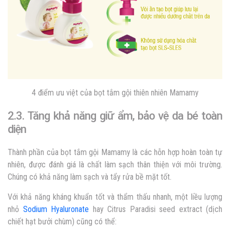
4 điểm ưu việt của bọt tắm gội thiên nhiên Mamamy
2.3. Tăng khả năng giữ ẩm, bảo vệ da bé toàn
diện
Thành phần của bọt tắm gội Mamamy là các hỗn hợp hoàn toàn tự
nhiên, được đánh giá là chất làm sạch thân thiện với môi trường.
Chúng có khả năng làm sạch và tẩy rửa bề mặt tốt.
Với khả năng kháng khuẩn tốt và thẩm thấu nhanh, một liều lượng
nhỏ
Sodium Hyaluronate
hay Citrus Paradisi seed extract (dịch
chiết hạt bưởi chùm) cũng có thể: