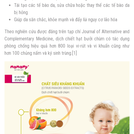
Tái tạo các tế bào da, sửa chữa hoặc thay thế các tế bào da
bị hỏng
Giúp da săn chắc, khỏe mạnh và đẩy lùi nguy cơ lão hóa
Theo nghiên cứu được đăng trên tạp chí Journal of Alternative and
Complementary Medicine, dịch chiết hạt bưởi chùm có tác dụng
phòng chống hiệu quả hơn 800 loại vi-rút và vi khuẩn cũng như
hơn 100 chủng nấm và ký sinh trùng.[1]