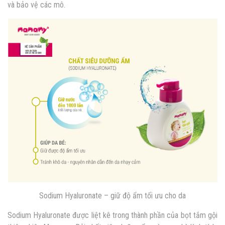
và bảo vệ các mô.
Sodium Hyaluronate – giữ độ ẩm tối ưu cho da
Sodium Hyaluronate được liệt kê trong thành phần của bọt tắm gội