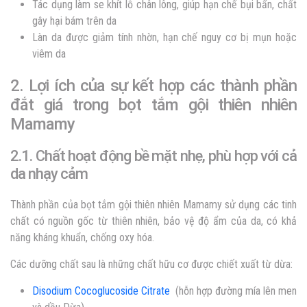
Tác dụng làm se khít lỗ chân lông, giúp hạn chế bụi bẩn, chất
gây hại bám trên da
Làn da được giảm tính nhờn, hạn chế nguy cơ bị mụn hoặc
viêm da
2. Lợi ích của sự kết hợp các thành phần
đắt giá trong bọt tắm gội thiên nhiên
Mamamy
2.1. Chất hoạt động bề mặt nhẹ, phù hợp với cả
da nhạy cảm
Thành phần của bọt tắm gội thiên nhiên Mamamy sử dụng các tinh
chất có nguồn gốc từ thiên nhiên, bảo vệ độ ẩm của da, có khả
năng kháng khuẩn, chống oxy hóa.
Các dưỡng chất sau là những chất hữu cơ được chiết xuất từ dừa:
Disodium Cocoglucoside Citrate
(hỗn hợp đường mía lên men