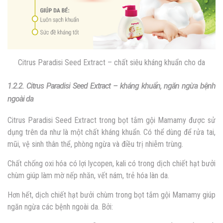
Citrus Paradisi Seed Extract – chất siêu kháng khuẩn cho da
1.2.2. Citrus Paradisi Seed Extract – kháng khuẩn, ngăn ngừa bệnh
ngoài da
Citrus Paradisi Seed Extract trong bọt tắm gội Mamamy được sử
dụng trên da như là một chất kháng khuẩn. Có thể dùng để rửa tai,
mũi, vệ sinh thân thể, phòng ngừa và điều trị nhiễm trùng.
Chất chống oxi hóa có lợi lycopen, kali có trong dịch chiết hạt bưởi
chùm giúp làm mờ nếp nhăn, vết nám, trẻ hóa làn da.
Hơn hết, dịch chiết hạt bưởi chùm trong bọt tắm gội Mamamy giúp
n
găn ngừa các bệnh ngoài da. Bởi: