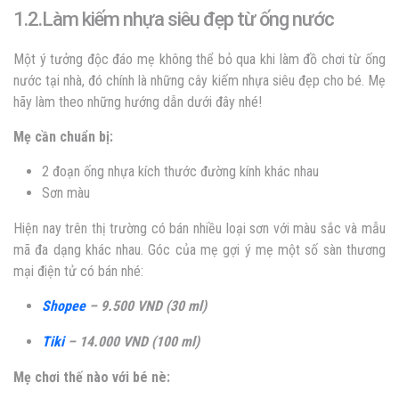
1.2.Làm kiếm nhựa siêu đẹp từ ống nước
Một ý tưởng độc đáo mẹ không thể bỏ qua khi làm đồ chơi từ ống
nước tại nhà, đó chính là những cây kiếm nhựa siêu đẹp cho bé. Mẹ
hãy làm theo những hướng dẫn dưới đây nhé!
Mẹ cần chuẩn bị:
2 đoạn ống nhựa kích thước đường kính khác nhau
Sơn màu
Hiện nay trên thị trường có bán nhiều loại sơn với màu sắc và mẫu
mã đa dạng khác nhau. Góc của mẹ gợi ý mẹ một số sàn thương
mại điện tử có bán nhé:
Shopee
– 9.500 VND (30 ml)
Tiki
– 14.000 VND (100 ml)
Mẹ chơi thế nào với bé nè: