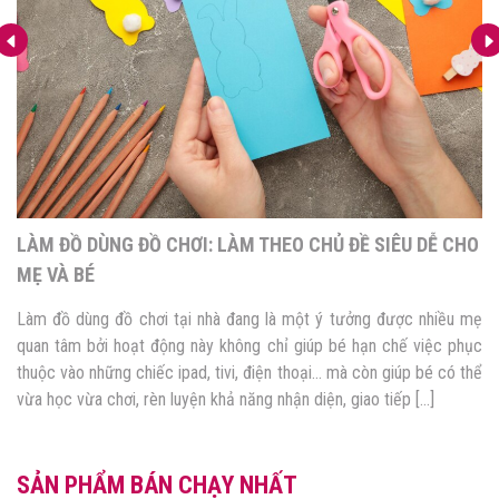
LÀM ĐỒ DÙNG ĐỒ CHƠI: LÀM THEO CHỦ ĐỀ SIÊU DỄ CHO
MẸ VÀ BÉ
Làm đồ dùng đồ chơi tại nhà đang là một ý tưởng được nhiều mẹ
quan tâm bởi hoạt động này không chỉ giúp bé hạn chế việc phục
thuộc vào những chiếc ipad, tivi, điện thoại… mà còn giúp bé có thể
vừa học vừa chơi, rèn luyện khả năng nhận diện, giao tiếp […]
SẢN PHẨM BÁN CHẠY NHẤT