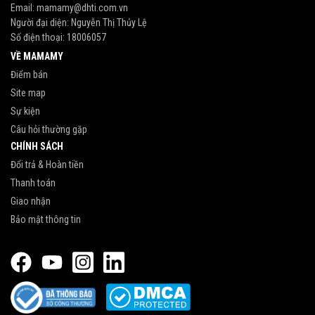
Email:
mamamy@dhti.com.vn
Người đại diện: Nguyễn Thị Thủy Lệ
Số điện thoại:
18006057
VỀ MAMAMY
Điểm bán
Site map
Sự kiện
Câu hỏi thường gặp
CHÍNH SÁCH
Đổi trả & Hoàn tiền
Thanh toán
Giao nhận
Bảo mật thông tin