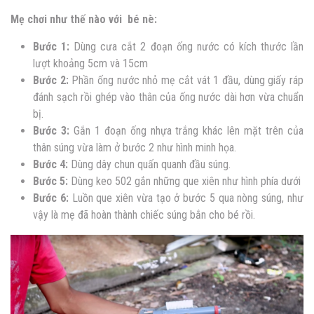
Mẹ chơi như thế nào với bé nè:
Bước 1:
Dùng cưa cắt 2 đoạn ống nước có kích thước lần
lượt khoảng 5cm và 15cm
Bước 2:
Phần ống nước nhỏ mẹ cắt vát 1 đầu, dùng giấy ráp
đánh sạch rồi ghép vào thân của ống nước dài hơn vừa chuẩn
bị.
Bước 3:
Gắn 1 đoạn ống nhựa trắng khác lên mặt trên của
thân súng vừa làm ở bước 2 như hình minh họa.
Bước 4:
Dùng dây chun quấn quanh đầu súng.
Bước 5:
Dùng keo 502 gắn những que xiên như hình phía dưới
Bước 6:
Luồn que xiên vừa tạo ở bước 5 qua nòng súng, như
vậy là mẹ đã hoàn thành chiếc súng bắn cho bé rồi.