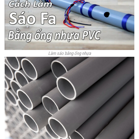
Làm sáo bằng ống nhựa