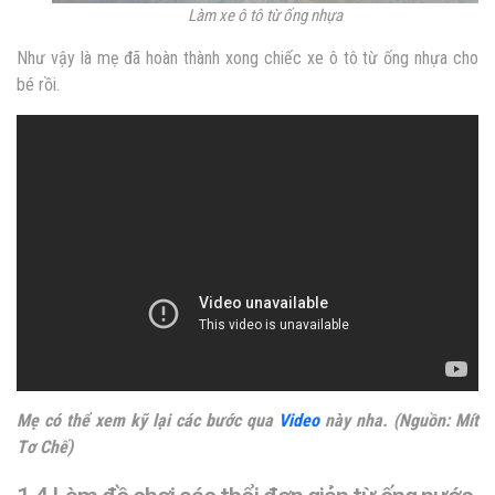
Làm xe ô tô từ ống nhựa
Như vậy là mẹ đã hoàn thành xong chiếc xe ô tô từ ống nhựa cho
bé rồi.
Mẹ có thể xem kỹ lại các bước qua
Video
này nha. (Nguồn: Mít
Tơ Chế)