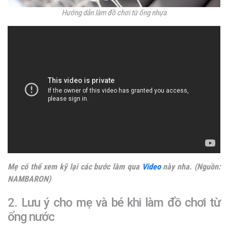
Hướng dẫn làm đồ chơi từ ống nhựa
Mẹ có thể xem kỹ lại các bước làm qua
Video
này nha. (Nguồn:
NAMBARON)
2. Lưu ý cho mẹ và bé khi làm đồ chơi từ
ống nước