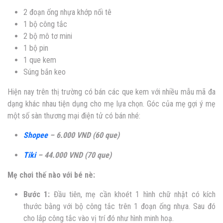
2 đoạn ống nhựa khớp nối tê
1 bộ công tắc
2 bộ mô tơ mini
1 bộ pin
1 que kem
Súng bắn keo
Hiện nay trên thị trường có bán các que kem với nhiều mẫu mã đa
dạng khác nhau tiện dụng cho mẹ lựa chọn. Góc của mẹ gợi ý mẹ
một số sàn thương mại điện tử có bán nhé:
Shopee
– 6.000 VND (60 que)
Tiki
– 44.000 VND (70 que)
Mẹ chơi thế nào với bé nè:
Bước 1:
Đầu tiên, mẹ cần khoét 1 hình chữ nhật có kích
thước bằng với bộ công tắc trên 1 đoạn ống nhựa. Sau đó
cho lắp công tắc vào vị trí đó như hình minh hoạ.