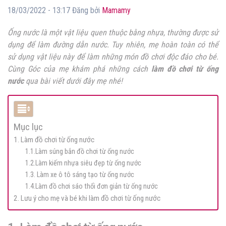
18/03/2022 - 13:17 Đăng bởi
Mamamy
Ống nước là một vật liệu quen thuộc bằng nhựa, thường được sử
dụng để làm đường dẫn nước. Tuy nhiên, mẹ hoàn toàn có thể
sử dụng vật liệu này để làm những món đồ chơi độc đáo cho bé.
Cùng Góc của mẹ khám phá những cách
làm đồ chơi từ ống
nước
qua bài viết dưới đây mẹ nhé!
Mục lục
1. Làm đồ chơi từ ống nước
1.1.Làm súng bắn đồ chơi từ ống nước
1.2.Làm kiếm nhựa siêu đẹp từ ống nước
1.3. Làm xe ô tô sáng tạo từ ống nước
1.4.Làm đồ chơi sáo thổi đơn giản từ ống nước
2. Lưu ý cho mẹ và bé khi làm đồ chơi từ ống nước