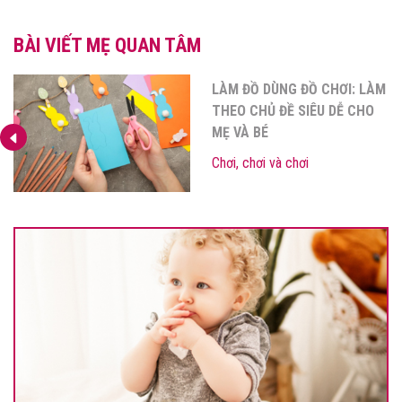
BÀI VIẾT MẸ QUAN TÂM
LÀM ĐỒ DÙNG ĐỒ CHƠI: LÀM
THEO CHỦ ĐỀ SIÊU DỄ CHO
MẸ VÀ BÉ
Chơi, chơi và chơi