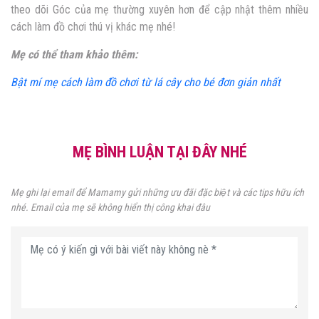
theo dõi Góc của mẹ thường xuyên hơn để cập nhật thêm nhiều
cách làm đồ chơi thú vị khác mẹ nhé!
Mẹ có thể tham khảo thêm:
Bật mí mẹ cách làm đồ chơi từ lá cây cho bé đơn giản nhất
MẸ BÌNH LUẬN TẠI ĐÂY NHÉ
Mẹ ghi lại email để Mamamy gửi những ưu đãi đặc biệt và các tips hữu ích
nhé. Email của mẹ sẽ không hiển thị công khai đâu