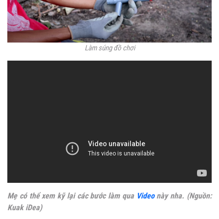
Làm súng đồ chơi
Mẹ có thể xem kỹ lại các bước làm qua
Video
này nha. (Nguồn:
Kuak iDea)