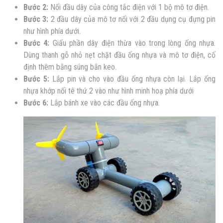
Bước 2:
Nối đầu dây của công tắc điện với 1 bộ mô tơ điện.
Bước 3:
2 đầu dây của mô tơ nối với 2 đầu dụng cụ đựng pin
như hình phía dưới.
Bước 4:
Giấu phần dây điện thừa vào trong lòng ống nhựa.
Dùng thanh gỗ nhỏ nẹt chặt đầu ống nhựa và mô tơ điện, cố
định thêm bằng súng bắn keo.
Bước 5:
Lắp pin và cho vào đầu ống nhựa còn lại. Lắp ống
nhựa khớp nối tê thứ 2 vào như hình minh hoạ phía dưới
Bước 6:
Lắp bánh xe vào các đầu ống nhựa.