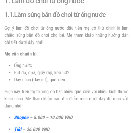
1. Làm đồ chơi từ ống nước
1.1.Làm súng bắn đồ chơi từ ống nước
Gợi ý làm đồ chơi từ ống nước đầu tiên mẹ có thử chính là làm
chiếc súng bắn đồ chơi cho bé. Mẹ tham khảo những hướng dẫn
chi tiết dưới đây nhé!
Mẹ cần chuẩn bị:
Ống nước
Bút dạ, cưa, giấy ráp, keo 502
Dây chun (dây nịt), que xiên
Hiện nay trên thị trường có bán nhiều que xiên với nhiều kích thước
khác nhau. Mẹ tham khảo các địa điểm mua dưới đây để mua vật
dụng nhé!
Shopee
– 8.000 – 10.000 VND
Tiki
– 36.000 VND