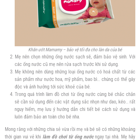
Khăn ướt Mamamy – bảo vệ tối đa cho làn da của bé
Mẹ nên chọn những ống nước sạch sẽ, đảm bảo vệ sinh. Với
các ống nước cũ mẹ nên rửa sạch trước khi sử dụng.
Mẹ không nên dùng những loại ống nước có hoá chất từ các
sản phẩm như nước hoa, mỹ phẩm, bao bì… chúng có thể gây
độc và ảnh hưởng tới sức khoẻ của bé.
Trong quá trình làm đồ chơi từ ống nước cùng bé chắc chắn
sẽ cần sử dụng đến các vật dụng sắc nhọn như dao, kéo… rất
nguy hiểm, mẹ lưu ý hướng dẫn chi tiết bé cách sử dụng và
luôn đảm bảo an toàn cho bé nha.
Mong rằng với những chia sẻ vừa rồi mẹ và bé sẽ có những khoảng
thời gian vui vẻ khi
làm đồ chơi từ ống nước
ngay tại nhà. Mẹ hãy