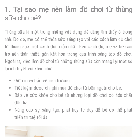
1. Tại sao mẹ nên làm đồ chơi từ thùng
sữa cho bé?
Thùng sữa là một trong những vật dụng dễ dàng tìm thấy ở trong
nhà. Do đó, mẹ có thể thỏa sức sáng tạo với các cách làm đồ chơi
từ thùng sữa một cách đơn giản nhất. Bên cạnh đó, mẹ và bé còn
trở nên thân thiết, gắn kết hơn trong quá trình sáng tạo đồ chơi.
Ngoài ra, việc làm đồ chơi từ những thùng sữa còn mang lại một số
lợi ích tuyệt vời khác như:
Giữ gìn và bảo vệ môi trường.
Tiết kiệm được chi phí mua đồ chơi từ bên ngoài cho bé.
Bảo vệ sức khỏe cho bé từ những loại đồ chơi có hóa chất
độc hại.
Nâng cao sự sáng tạo, phát huy tư duy để bé có thể phát
triển trí tuệ tối đa