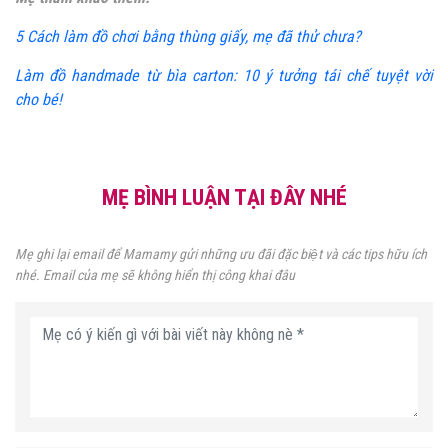
5 Cách làm đồ chơi bằng thùng giấy, mẹ đã thử chưa?
Làm đồ handmade từ bìa carton: 10 ý tưởng tái chế tuyệt vời
cho bé!
MẸ BÌNH LUẬN TẠI ĐÂY NHÉ
Mẹ ghi lại email để Mamamy gửi những ưu đãi đặc biệt và các tips hữu ích
nhé. Email của mẹ sẽ không hiển thị công khai đâu