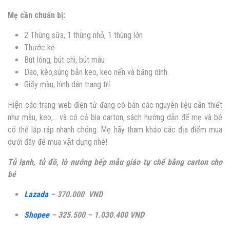
Mẹ cần chuẩn bị:
2 Thùng sữa, 1 thùng nhỏ, 1 thùng lớn
Thước kẻ
Bút lông, bút chì, bút màu
Dao, kéo,súng bắn keo, keo nến và băng dính.
Giấy màu, hình dán trang trí
Hiện các trang web điện tử đang có bán các nguyên liệu cần thiết
như màu, keo,… và có cả bìa carton, sách hướng dẫn để mẹ và bé
có thể lắp ráp nhanh chóng. Mẹ hãy tham khảo các địa điểm mua
dưới đây để mua vật dụng nhé!
Tủ lạnh, tủ đồ, lò nướng bếp mẫu giáo tự chế bằng carton cho
bé
Lazada
– 370.000 VND
Shopee
– 325.500 – 1.030.400 VND