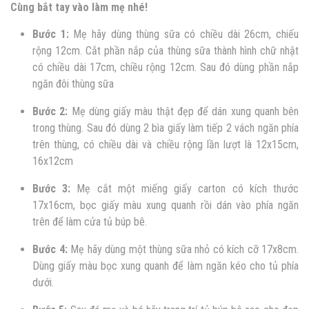
Cùng bắt tay vào làm mẹ nhé!
Bước 1:
Mẹ hãy dùng thùng sữa có chiều dài 26cm, chiếu
rộng 12cm. Cắt phần nắp của thùng sữa thành hình chữ nhật
có chiều dài 17cm, chiều rộng 12cm. Sau đó dùng phần nắp
ngăn đôi thùng sữa
Bước 2:
Mẹ dùng giấy màu thật đẹp để dán xung quanh bên
trong thùng. Sau đó dùng 2 bìa giấy làm tiếp 2 vách ngăn phía
trên thùng, có chiều dài và chiều rộng lần lượt là 12x15cm,
16x12cm
Bước 3:
Mẹ cắt một miếng giấy carton có kích thước
17x16cm, bọc giấy màu xung quanh rồi dán vào phía ngăn
trên để làm cửa tủ búp bê.
Bước 4:
Mẹ hãy dùng một thùng sữa nhỏ có kích cỡ 17x8cm.
Dùng giấy màu bọc xung quanh để làm ngăn kéo cho tủ phía
dưới.