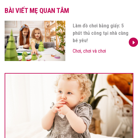
BÀI VIẾT MẸ QUAN TÂM
Làm đồ chơi từ quả cầu lông:
kích thích trí tưởng tượng
của bé yêu
Chơi, chơi và chơi