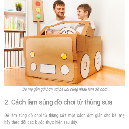
Ba mẹ gần gũi hơn với bé khi cùng nhau làm đồ chơi
2. Cách làm súng đồ chơi từ thùng sữa
Để làm súng đồ chơi từ thùng sữa một cách đơn giản cho bé, mẹ
hãy theo dõi các bước thực hiện sau đây.