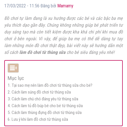
17/03/2022 - 11:56 Đăng bởi
Mamamy
Đồ chơi tự làm đang là xu hướng được các bé và các bậc ba mẹ
yêu thích dạo gần đây. Chúng không những giúp bé phát triển tư
duy sáng tạo mà còn tiết kiệm được kha khá chi phí khi mua đồ
chơi ở bên ngoài. Vì vậy, để giúp ba mẹ có thể dễ dàng tự tay
làm những món đồ chơi thật đẹp, bài viết này sẽ hướng dẫn một
số cách
làm đồ chơi từ thùng sữa
cho bé siêu đáng yêu nhé!
Mục lục
1. Tại sao mẹ nên làm đồ chơi từ thùng sữa cho bé?
2. Cách làm súng đồ chơi từ thùng sữa
3. Cách làm chú chó đáng yêu từ thùng sữa
4. Cách làm tủ đồ búp bê cho bé từ thùng sữa
5. Cách làm thùng đựng đồ chơi từ thùng sữa
6. Lưu ý khi làm đồ chơi từ thùng sữa