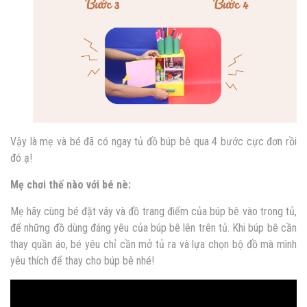
Vậy là mẹ và bé đã có ngay tủ đồ búp bê qua 4 bước cực đơn rồi
đó ạ!
Mẹ chơi thế nào với bé nè:
Mẹ hãy cùng bé đặt váy và đồ trang điểm của búp bê vào trong tủ,
để những đồ dùng đáng yêu của búp bê lên trên tủ. Khi búp bê cần
thay quần áo, bé yêu chỉ cần mở tủ ra và lựa chọn bộ đồ mà mình
yêu thích để thay cho búp bê nhé!