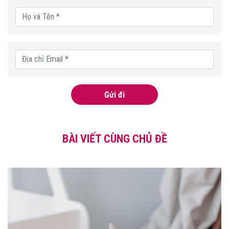
Gửi đi
BÀI VIẾT CÙNG CHỦ ĐỀ