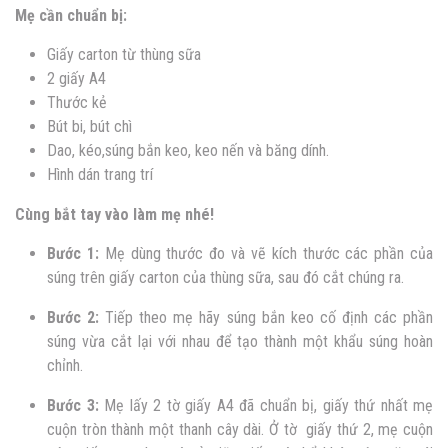
Mẹ cần chuẩn bị:
Giấy carton từ thùng sữa
2 giấy A4
Thước kẻ
Bút bi, bút chì
Dao, kéo,súng bắn keo, keo nến và băng dính.
Hình dán trang trí
Cùng bắt tay vào làm mẹ nhé!
Bước 1:
Mẹ dùng thước đo và vẽ kích thước các phần của
súng trên giấy carton của thùng sữa, sau đó cắt chúng ra.
Bước 2:
Tiếp theo mẹ hãy súng bắn keo cố định các phần
súng vừa cắt lại với nhau để tạo thành một khẩu súng hoàn
chỉnh.
Bước 3:
Mẹ lấy 2 tờ giấy A4 đã chuẩn bị, giấy thứ nhất mẹ
cuộn tròn thành một thanh cây dài. Ở tờ giấy thứ 2, mẹ cuộn