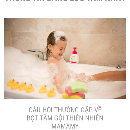
CÂU HỎI THƯỜNG GẶP VỀ
BỌT TẮM GỘI THIÊN NHIÊN
MAMAMY