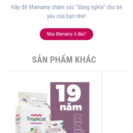
Hãy để Mamamy chăm sóc “đúng nghĩa” cho bé
yêu của bạn nhé!
Mua Mamamy ở đâu?
SẢN PHẨM KHÁC