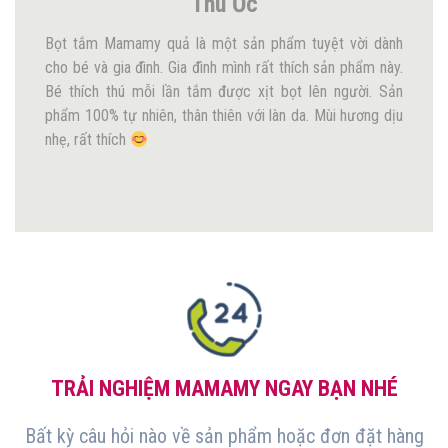
Thu Ốc
Bọt tắm Mamamy quả là một sản phẩm tuyệt vời dành
cho bé và gia đình. Gia đình mình rất thích sản phẩm này.
Bé thích thú mỗi lần tắm được xịt bọt lên người. Sản
phẩm 100% tự nhiên, thân thiên với làn da. Mùi hương dịu
nhẹ, rất thích
TRẢI NGHIỆM MAMAMY NGAY BẠN NHÉ
Bất kỳ câu hỏi nào về sản phẩm hoặc đơn đặt hàng