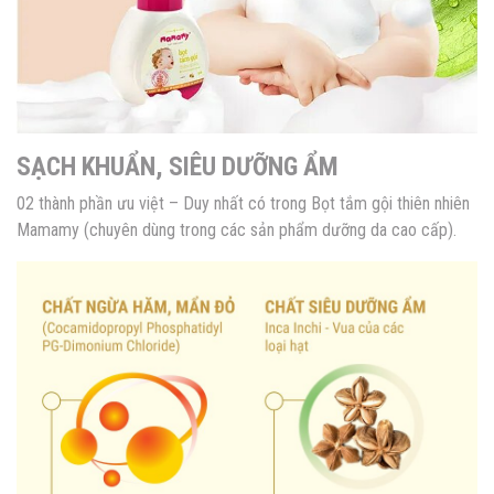
SẠCH KHUẨN, SIÊU DƯỠNG ẨM
02 thành phần ưu việt – Duy nhất có trong Bọt tắm gội thiên nhiên
Mamamy (chuyên dùng trong các sản phẩm dưỡng da cao cấp).