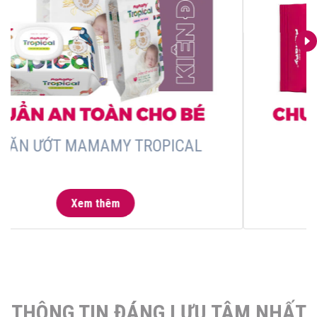
KHĂN ƯỚT MAMAMY TROPICAL
Xem thêm
THÔNG TIN ĐÁNG LƯU TÂM NHẤT