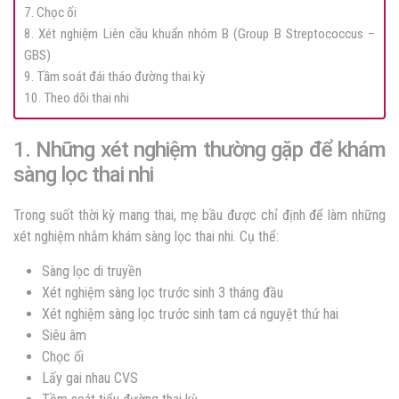
7. Chọc ối
8. Xét nghiệm Liên cầu khuẩn nhóm B (Group B Streptococcus –
GBS)
9. Tầm soát đái tháo đường thai kỳ
10. Theo dõi thai nhi
1. Những xét nghiệm thường gặp để khám
sàng lọc thai nhi
Trong suốt thời kỳ mang thai, mẹ bầu được chỉ định để làm những
xét nghiệm nhằm khám sàng lọc thai nhi. Cụ thể:
Sàng lọc di truyền
Xét nghiệm sàng lọc trước sinh 3 tháng đầu
Xét nghiệm sàng lọc trước sinh tam cá nguyệt thứ hai
Siêu âm
Chọc ối
Lấy gai nhau CVS