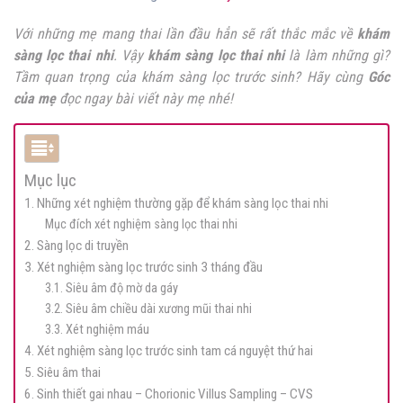
Với những mẹ mang thai lần đầu hẳn sẽ rất thắc mắc về
khám
sàng lọc thai nhi
. Vậy
khám sàng lọc thai nhi
là làm những gì?
Tầm quan trọng của khám sàng lọc trước sinh? Hãy cùng
Góc
của mẹ
đọc ngay bài viết này mẹ nhé!
Mục lục
1. Những xét nghiệm thường gặp để khám sàng lọc thai nhi
Mục đích xét nghiệm sàng lọc thai nhi
2. Sàng lọc di truyền
3. Xét nghiệm sàng lọc trước sinh 3 tháng đầu
3.1. Siêu âm độ mờ da gáy
3.2. Siêu âm chiều dài xương mũi thai nhi
3.3. Xét nghiệm máu
4. Xét nghiệm sàng lọc trước sinh tam cá nguyệt thứ hai
5. Siêu âm thai
6. Sinh thiết gai nhau – Chorionic Villus Sampling – CVS