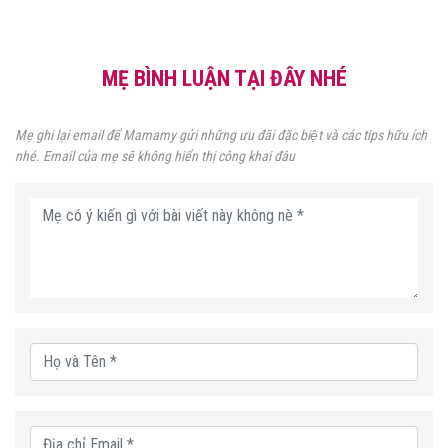
MẸ BÌNH LUẬN TẠI ĐÂY NHÉ
Mẹ ghi lại email để Mamamy gửi những ưu đãi đặc biệt và các tips hữu ích
nhé. Email của mẹ sẽ không hiển thị công khai đâu