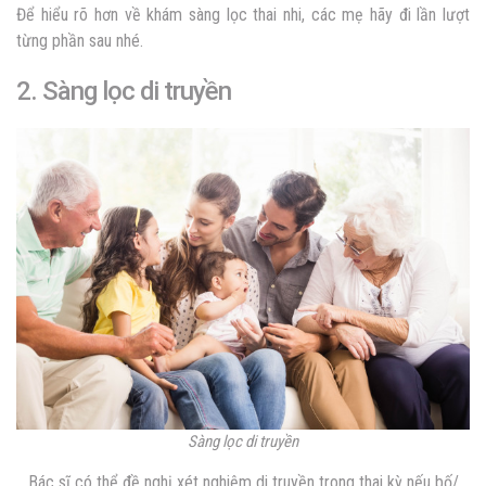
Để hiểu rõ hơn về khám sàng lọc thai nhi, các mẹ hãy đi lần lượt
từng phần sau nhé.
2. Sàng lọc di truyền
Sàng lọc di truyền
Bác sĩ có thể đề nghị xét nghiệm di truyền trong thai kỳ nếu bố/