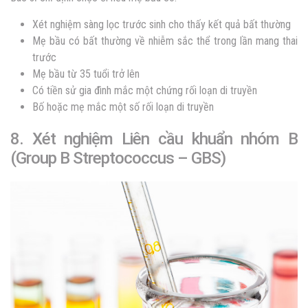
Xét nghiệm sàng lọc trước sinh cho thấy kết quả bất thường
Mẹ bầu có bất thường về nhiễm sắc thể trong lần mang thai
trước
Mẹ bầu từ 35 tuổi trở lên
Có tiền sử gia đình mắc một chứng rối loạn di truyền
Bố hoặc mẹ mắc một số rối loạn di truyền
8. Xét nghiệm Liên cầu khuẩn nhóm B
(Group B Streptococcus – GBS)