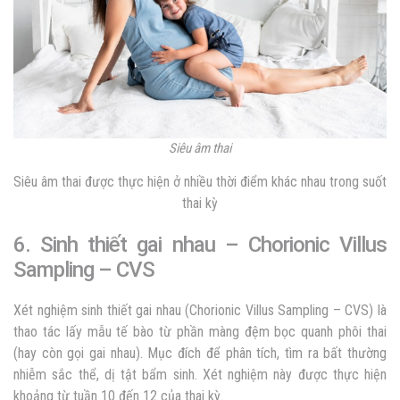
Siêu âm thai
Siêu âm thai được thực hiện ở nhiều thời điểm khác nhau trong suốt
thai kỳ
6. Sinh thiết gai nhau – Chorionic Villus
Sampling – CVS
Xét nghiệm sinh thiết gai nhau (Chorionic Villus Sampling – CVS) là
thao tác lấy mẫu tế bào từ phần màng đệm bọc quanh phôi thai
(hay còn gọi gai nhau). Mục đích để phân tích, tìm ra bất thường
nhiễm sắc thể, dị tật bẩm sinh. Xét nghiệm này được thực hiện
khoảng từ tuần 10 đến 12 của thai kỳ.