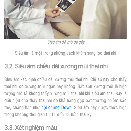
Siêu âm độ mờ da gáy
Siêu âm là một trong những cách khám sàng lọc thai nhi
3.2. Siêu âm chiều dài xương mũi thai nhi
Siêu âm xác định chiều dài xương mũi thai nhi. Chỉ số này cho thấy
thai nhi có xương mũi ngắn hay không. Bất sản xương mũi là hiện
tượng mô tả không thấy xương mũi thai nhi khi siêu âm thai. Đây là
dấu hiệu cho thấy thai nhi có khả năng gặp bất thường nhiễm sắc
thể, chẳng hạn như
hội chứng Down
. Siêu âm này được thực hiện
trong khoảng thời gian từ 11 đến 13 tuần thai kỳ
3.3. Xét nghiệm máu