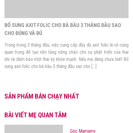
BỔ SUNG AXIT FOLIC CHO BÀ BẦU 3 THÁNG ĐẦU SAO
CHO ĐÚNG VÀ ĐỦ
Trong trong 3 tháng đầu, việc cung cấp đầy đủ axit folic là vô cùng
quan trọng để tạo nền tảng vững chắc cho sự phát triển của thai
nhi và đảm bảo một thai kỳ khỏe mạnh. Nếu mẹ đang chưa biết Bổ
sung axit folic cho bà bầu 3 tháng đầu sao cho […]
SẢN PHẨM BÁN CHẠY NHẤT
BÀI VIẾT MẸ QUAN TÂM
Góc Mamamy