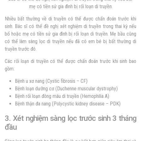
mẹ có tiền sử gia đình bị rối loạn di truyền
Nhiều bất thường về di truyền có thể được chẩn đoán trước khi
sinh. Bác sĩ có thể đề nghị xét nghiệm di truyền trong thai kỳ nếu
bố hoặc mẹ có tiền sử gia đình bị rối loạn di truyền. Mẹ bầu cũng
có thể làm sàng lọc di truyền nếu đã có em bé bị bất thường di
truyền trước đó.
Các rối loạn di truyền có thể được chẩn đoán trước khi sinh bao
gồm:
Bệnh u xơ nang (Cystic fibrosis – CF)
Bệnh loạn dưỡng cơ (Duchenne muscular dystrophy)
Bệnh rối loạn đông máu di truyền (Hemophilia A)
Bệnh thận đa nang (Polycystic kidney disease – PDK)
3. Xét nghiệm sàng lọc trước sinh 3 tháng
đầu