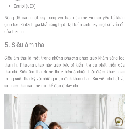
Estriol (uE3)
Nồng độ các chất này cùng với tuổi của mẹ và các yếu tố khác
giúp bác sĩ đánh giá khả năng bị dị tật bẩm sinh hay một số vấn đề
của thai nhi.
5. Siêu âm thai
Siêu âm thai là một trong những phương pháp giúp khám sàng lọc
thai nhi. Phương pháp này giúp bác sĩ kiểm tra sự phát triển của
thai nhi.
Siêu âm thai được thực hiện ở nhiều thời điểm khác nhau
trong suốt thai kỳ với những mục đích khác nhau. Bài viết chi tiết về
siêu âm thai các mẹ có thể đọc ở đây nhé.