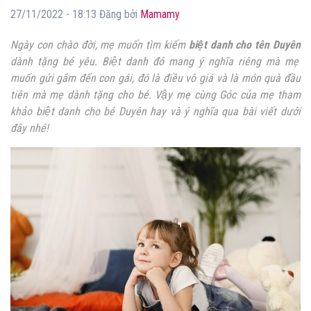
27/11/2022 - 18:13 Đăng bởi
Mamamy
Ngày con chào đời, mẹ muốn tìm kiếm
biệt danh cho tên Duyên
dành tặng bé yêu. Biệt danh đó mang ý nghĩa riêng mà mẹ
muốn gửi gắm đến con gái, đó là điều vô giá và là món quà đầu
tiên mà mẹ dành tặng cho bé. Vậy mẹ cùng Góc của mẹ tham
khảo biệt danh cho bé Duyên hay và ý nghĩa qua bài viết dưới
đây nhé!