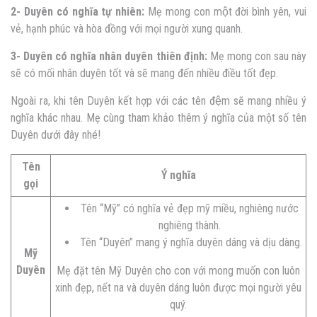
2- Duyên có nghĩa tự nhiên:
Mẹ mong con một đời bình yên, vui
vẻ, hạnh phúc và hòa đồng với mọi người xung quanh.
3- Duyên có nghĩa nhân duyên thiên định:
Mẹ mong con sau này
sẽ có mối nhân duyên tốt và sẽ mang đến nhiều điều tốt đẹp.
Ngoài ra, khi tên Duyên kết hợp với các tên đệm sẽ mang nhiều ý
nghĩa khác nhau. Mẹ cùng tham khảo thêm ý nghĩa của một số tên
Duyên dưới đây nhé!
Tên
Ý nghĩa
gọi
Tên “Mỹ” có nghĩa vẻ đẹp mỹ miều, nghiêng nước
nghiêng thành.
Tên “Duyên” mang ý nghĩa duyên dáng và dịu dàng.
Mỹ
Duyên
Mẹ đặt tên Mỹ Duyên cho con với mong muốn con luôn
xinh đẹp, nết na và duyên dáng luôn được mọi người yêu
quý.