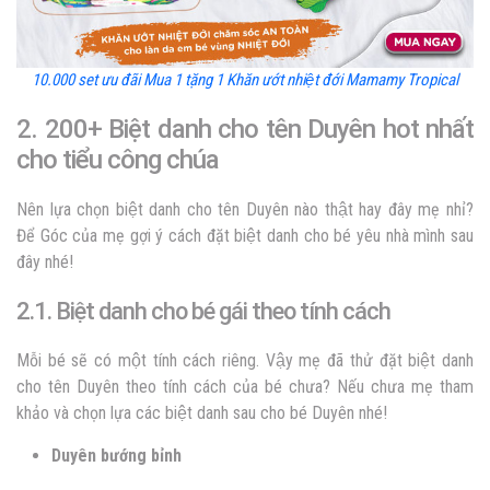
10.000 set ưu đãi Mua 1 tặng 1 Khăn ướt nhiệt đới Mamamy Tropical
2. 200+ Biệt danh cho tên Duyên hot nhất
cho tiểu công chúa
Nên lựa chọn biệt danh cho tên Duyên nào thật hay đây mẹ nhỉ?
Để Góc của mẹ gợi ý cách đặt biệt danh cho bé yêu nhà mình sau
đây nhé!
2.1. Biệt danh cho bé gái theo tính cách
Mỗi bé sẽ có một tính cách riêng. Vậy mẹ đã thử đặt biệt danh
cho tên Duyên theo tính cách của bé chưa? Nếu chưa mẹ tham
khảo và chọn lựa các biệt danh sau cho bé Duyên nhé!
Duyên bướng bỉnh