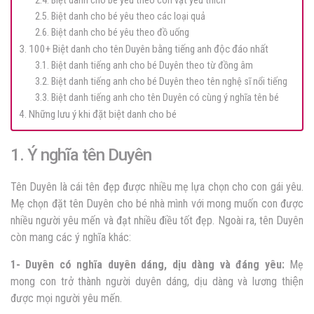
2.4. Biệt danh cho bé yêu theo con vật yêu thích
2.5. Biệt danh cho bé yêu theo các loại quả
2.6. Biệt danh cho bé yêu theo đồ uống
3. 100+ Biệt danh cho tên Duyên bằng tiếng anh độc đáo nhất
3.1. Biệt danh tiếng anh cho bé Duyên theo từ đồng âm
3.2. Biệt danh tiếng anh cho bé Duyên theo tên nghệ sĩ nổi tiếng
3.3. Biệt danh tiếng anh cho tên Duyên có cùng ý nghĩa tên bé
4. Những lưu ý khi đặt biệt danh cho bé
1. Ý nghĩa tên Duyên
Tên Duyên là cái tên đẹp được nhiều mẹ lựa chọn cho con gái yêu.
Mẹ chọn đặt tên Duyên cho bé nhà mình với mong muốn con được
nhiều người yêu mến và đạt nhiều điều tốt đẹp. Ngoài ra, tên Duyên
còn mang các ý nghĩa khác:
1- Duyên có nghĩa duyên dáng, dịu dàng và đáng yêu:
Mẹ
mong con trở thành người duyên dáng, dịu dàng và lương thiện
được mọi người yêu mến.