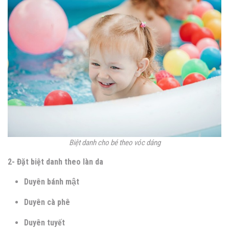
Biệt danh cho bé theo vóc dáng
2- Đặt biệt danh theo làn da
Duyên bánh mật
Duyên cà phê
Duyên tuyết