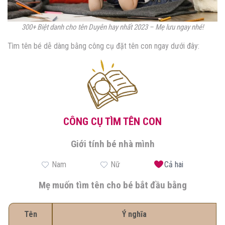
300+ Biệt danh cho tên Duyên hay nhất 2023 – Mẹ lưu ngay nhé!
Tìm tên bé dễ dàng bằng công cụ đặt tên con ngay dưới đây:
CÔNG CỤ TÌM TÊN CON
Giới tính bé nhà mình
Nam
Nữ
Cả hai
Mẹ muốn tìm tên cho bé bắt đầu bằng
Tên
Ý nghĩa