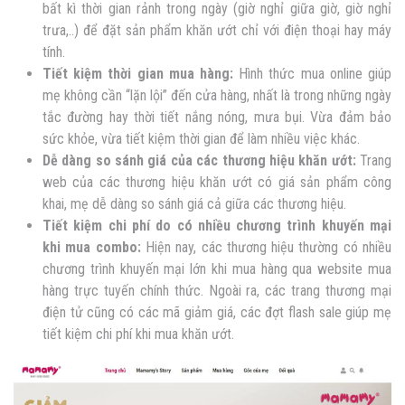
bất kì thời gian rảnh trong ngày (giờ nghỉ giữa giờ, giờ nghỉ
trưa,..) để đặt sản phẩm khăn ướt chỉ với điện thoại hay máy
tính.
Tiết kiệm thời gian mua hàng:
Hình thức mua online giúp
mẹ không cần “lặn lội” đến cửa hàng, nhất là trong những ngày
tắc đường hay thời tiết nắng nóng, mưa bụi. Vừa đảm bảo
sức khỏe, vừa tiết kiệm thời gian để làm nhiều việc khác.
Dễ dàng so sánh giá của các thương hiệu khăn ướt:
Trang
web của các thương hiệu khăn ướt có giá sản phẩm công
khai, mẹ dễ dàng so sánh giá cả giữa các thương hiệu.
Tiết kiệm chi phí do có nhiều chương trình khuyến mại
khi mua combo:
Hiện nay, các thương hiệu thường có nhiều
chương trình khuyến mại lớn khi mua hàng qua website mua
hàng trực tuyến chính thức. Ngoài ra, các trang thương mại
điện tử cũng có các mã giảm giá, các đợt flash sale giúp mẹ
tiết kiệm chi phí khi mua khăn ướt.