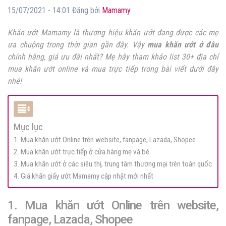
15/07/2021 - 14:01 Đăng bởi
Mamamy
Khăn ướt Mamamy là thương hiệu khăn ướt đang được các mẹ
ưa chuộng trong thời gian gần đây. Vậy
mua khăn ướt ở đâu
chính hãng, giá ưu đãi nhất? Mẹ hãy tham khảo list 30+ địa chỉ
mua khăn ướt online và mua trực tiếp trong bài viết dưới đây
nhé!
Mục lục
1. Mua khăn ướt Online trên website, fanpage, Lazada, Shopee
2. Mua khăn ướt trực tiếp ở cửa hàng mẹ và bé
3. Mua khăn ướt ở các siêu thị, trung tâm thương mại trên toàn quốc
4. Giá khăn giấy ướt Mamamy cập nhật mới nhất
1. Mua khăn ướt Online trên website,
fanpage, Lazada, Shopee