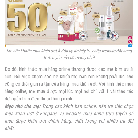
Mẹ băn khoăn mua khăn ướt ở đâu uy tín hãy truy cập website đặt hàng
trực tuyến của Mamamy nhé!
Do đó, hình thức mua hàng online thường được các mẹ bỉm ưu ái
hơn. Bởi việc chăm sóc bé khiến mẹ bận rộn không phải lúc nào
cũng có thời gian ra tận cửa hàng mua khăn ướt. Với hình thức mua
hàng online, mẹ mua được mọi lúc mọi nơi chỉ với 1 vài thao tác
đơn giản trên điện thoại thông minh.
Mẹo nhỏ cho mẹ:
Trong các kênh bán online, nên ưu tiên chọn
mua khăn ướt ở Fanpage và website mua hàng trực tuyến để
mua được khăn ướt chính hãng, chất lượng với nhiều ưu đãi
nhất.