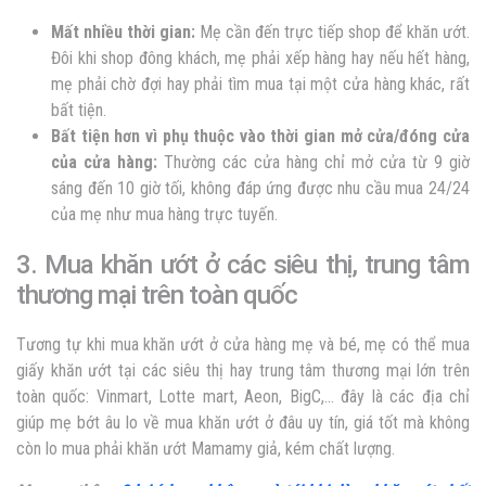
Mất nhiều thời gian:
Mẹ cần đến trực tiếp shop để khăn ướt.
Đôi khi shop đông khách, mẹ phải xếp hàng hay nếu hết hàng,
mẹ phải chờ đợi hay phải tìm mua tại một cửa hàng khác, rất
bất tiện.
Bất tiện hơn vì phụ thuộc vào thời gian mở cửa/đóng cửa
của cửa hàng:
Thường các cửa hàng chỉ mở cửa từ 9 giờ
sáng đến 10 giờ tối, không đáp ứng được nhu cầu mua 24/24
của mẹ như mua hàng trực tuyến.
3. Mua khăn ướt ở các siêu thị, trung tâm
thương mại trên toàn quốc
Tương tự khi mua khăn ướt ở cửa hàng mẹ và bé, mẹ có thể mua
giấy khăn ướt tại các siêu thị hay trung tâm thương mại lớn trên
toàn quốc: Vinmart, Lotte mart, Aeon, BigC,… đây là các địa chỉ
giúp mẹ bớt âu lo về mua khăn ướt ở đâu uy tín, giá tốt mà không
còn lo mua phải khăn ướt Mamamy giả, kém chất lượng.