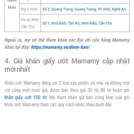
thành
khác
Big C Vinh
Số 2, Quang Trung, Quang Trung, TP Vinh, Nghệ An
Co.op Mart
Số 1, Hoà Bình, Tân An, Ninh Kiều, Cần Thơ
Cần Thơ.
Ngoài ra, mẹ có thể tham khảo các địa chỉ cửa hàng Mamamy
khác tại đây:
https://mamamy.vn/diem-ban/
4. Giá khăn giấy ướt Mamamy cập nhật
mới nhất
Khăn ướt Mamamy đang có 2 loại sản phẩm có mùi và không mùi
với cùng một mức giá, được bán theo gói 30 tờ, 80 tờ hoặc gói
khăn giấy ướt 100 tờ
. Mẹ tham khảo giá bán công khai của gói
khăn ướt Mamamy theo các quy cách khác nhau dưới đây: