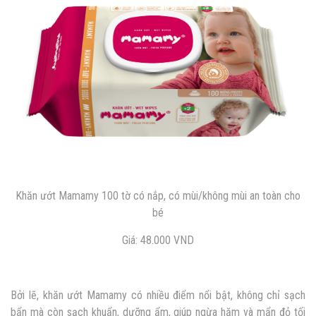
Khăn ướt Mamamy 100 tờ có nắp, có mùi/không mùi an toàn cho
bé
Giá: 48.000 VND
Bởi lẽ, khăn ướt Mamamy có nhiều điểm nổi bật, không chỉ sạch
bẩn mà còn sạch khuẩn, dưỡng ẩm, giúp ngừa hăm và mẩn đỏ tối