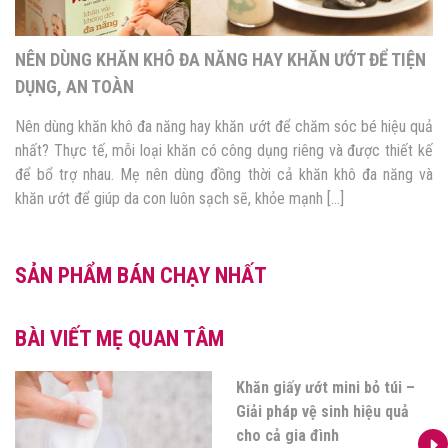
NÊN DÙNG KHĂN KHÔ ĐA NĂNG HAY KHĂN ƯỚT ĐỂ TIỆN
DỤNG, AN TOÀN
Nên dùng khăn khô đa năng hay khăn ướt để chăm sóc bé hiệu quả
nhất? Thực tế, mỗi loại khăn có công dụng riêng và được thiết kế
để bổ trợ nhau. Mẹ nên dùng đồng thời cả khăn khô đa năng và
khăn ướt để giúp da con luôn sạch sẽ, khỏe mạnh […]
SẢN PHẨM BÁN CHẠY NHẤT
BÀI VIẾT MẸ QUAN TÂM
Khăn giấy ướt mini bỏ túi –
Giải pháp vệ sinh hiệu quả
cho cả gia đình