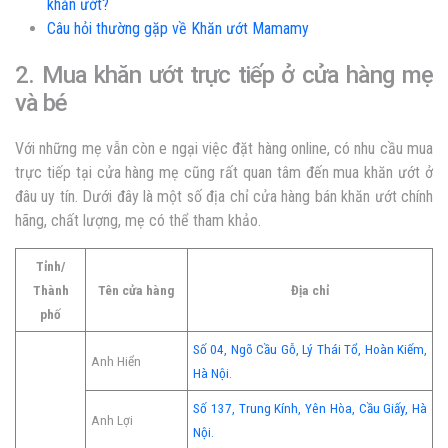
khăn ướt?
Câu hỏi thường gặp về Khăn ướt Mamamy
2. Mua khăn ướt trực tiếp ở cửa hàng mẹ
và bé
Với những mẹ vẫn còn e ngại việc đặt hàng online, có nhu cầu mua
trực tiếp tại cửa hàng mẹ cũng rất quan tâm đến mua khăn ướt ở
đâu uy tín. Dưới đây là một số địa chỉ cửa hàng bán khăn ướt chính
hãng, chất lượng, mẹ có thể tham khảo.
Tỉnh/
Thành
Tên cửa hàng
Địa chỉ
phố
Số 04, Ngõ Cầu Gỗ, Lý Thái Tổ, Hoàn Kiếm,
Anh Hiển
Hà Nội.
Số 137, Trung Kính, Yên Hòa, Cầu Giấy, Hà
Anh Lợi
Nội.