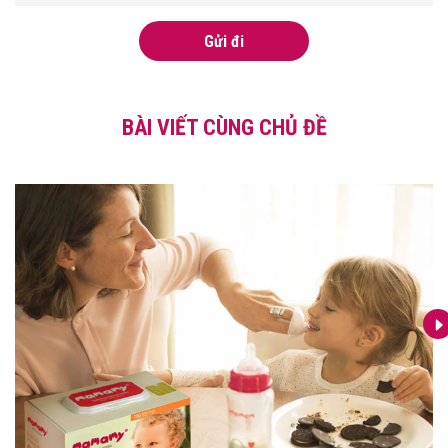
Gửi đi
BÀI VIẾT CÙNG CHỦ ĐỀ