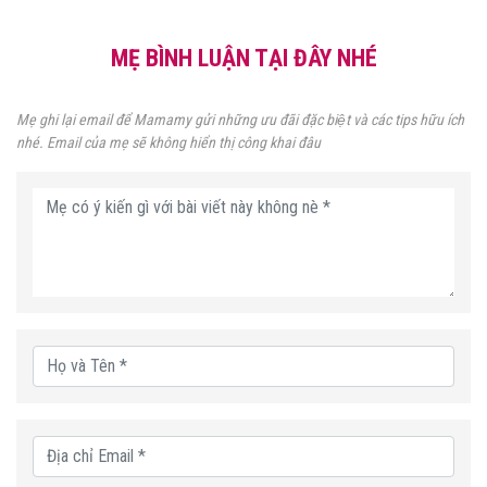
MẸ BÌNH LUẬN TẠI ĐÂY NHÉ
Mẹ ghi lại email để Mamamy gửi những ưu đãi đặc biệt và các tips hữu ích
nhé. Email của mẹ sẽ không hiển thị công khai đâu