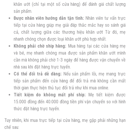
khăn ướt (chỉ tại một số cửa hàng) để đánh giá chất lượng
sản phẩm.
Được nhân viên hướng dẫn tận tình:
Nhân viên tư vấn trực
tiếp tại cửa hàng giúp mẹ giải đáp thắc mắc hay so sánh giá
cả, chất lượng giữa các thương hiệu khăn ướt Từ đó, mẹ
nhanh chóng chọn được loại khăn ướt phù hợp nhất.
Không phải chờ ship hàng:
Mua hàng tại các cửa hàng mẹ
và bé, mẹ nhanh chóng mua được sản phẩm khăn ướt mình
cần mà không phải chờ 1-3 ngày để hàng được vận chuyển về
nhà sau khi đặt hàng trực tuyến.
Có thể đổi trả dễ dàng:
Nếu sản phẩm lỗi, mẹ mang trực
tiếp sản phẩm đến cửa hàng để đổi trả mà không cần mất
thời gian thực hiện thủ tục đổi trả như khi mua online.
Tiết kiệm do không mất phí ship:
Mẹ tiết kiệm được
15.000 đồng đến 40.000 đồng tiền phí vận chuyển so với hình
thức đặt hàng trực tuyến.
Tuy nhiên, khi mua trực tiếp tại cửa hàng, mẹ gặp phải những hạn
chế sau: