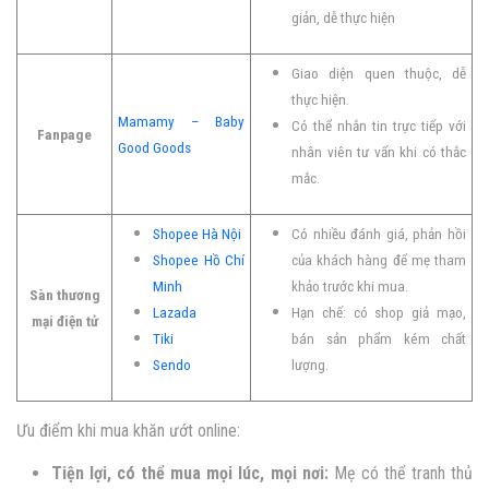
giản, dễ thực hiện
Giao diện quen thuộc, dễ
thực hiện.
Mamamy – Baby
Có thể nhắn tin trực tiếp với
Fanpage
Good Goods
nhân viên tư vấn khi có thắc
mắc.
Shopee Hà Nội
Có nhiều đánh giá, phản hồi
Shopee Hồ Chí
của khách hàng để mẹ tham
Minh
khảo trước khi mua.
Sàn thương
Lazada
Hạn chế: có shop giả mạo,
mại điện tử
Tiki
bán sản phẩm kém chất
Sendo
lượng.
Ưu điểm khi mua khăn ướt online:
Tiện lợi, có thể mua mọi lúc, mọi nơi:
Mẹ có thể tranh thủ