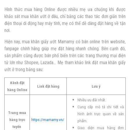
Hình thức mua hàng Online được nhiều mẹ ưa chuộng khi được
khảo sát mua khăn ướt ở đâu, chỉ bằng các thao tác đơn giản trên
điện thoại di động hay máy tính, mẹ có thể dễ dàng đặt hàng về tận
nơi.
Hiện nay, mua khăn giấy ướt Mamamy có bán online trên website,
fanpage chính hãng giúp mẹ đặt hàng nhanh chóng. Bên cạnh đó,
sản phẩm cũng được bán phổ biến trên các trang thương mại điện
tử lớn như Shopee, Lazada… Mẹ tham khảo link đặt mua khăn giấy
ướt ở trong bảng sau:
Kênh đặt
Link đặt hàng
Lưu ý
hàng Online
Nhiều ưu đãi nhất.
Cung cấp mô tả chi tiết và
Trang mua
hình ảnh trực quan về sản
hàng trực
https://mamamy.vn/
phẩm.
tuyến
Giao diện mua hàng đơn