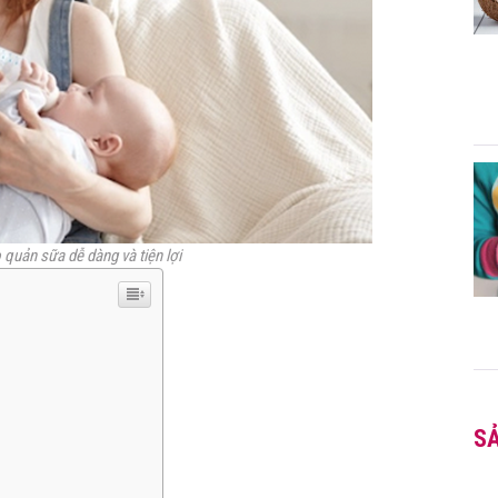
 quản sữa dễ dàng và tiện lợi
S