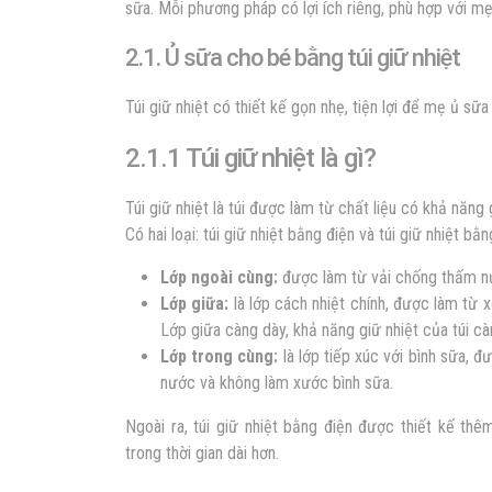
sữa. Mỗi phương pháp có lợi ích riêng, phù hợp với m
2.1. Ủ sữa cho bé bằng túi giữ nhiệt
Túi giữ nhiệt có thiết kế gọn nhẹ, tiện lợi để mẹ ủ sữ
2.1.1 Túi giữ nhiệt là gì?
Túi giữ nhiệt là túi được làm từ chất liệu có khả năng
Có hai loại: túi giữ nhiệt bằng điện và túi giữ nhiệt bằ
Lớp ngoài cùng:
được làm từ vải chống thấm nướ
Lớp giữa:
là lớp cách nhiệt chính, được làm từ 
Lớp giữa càng dày, khả năng giữ nhiệt của túi cà
Lớp trong cùng:
là lớp tiếp xúc với bình sữa,
nước và không làm xước bình sữa.
Ngoài ra, túi giữ nhiệt bằng điện được thiết kế th
trong thời gian dài hơn.