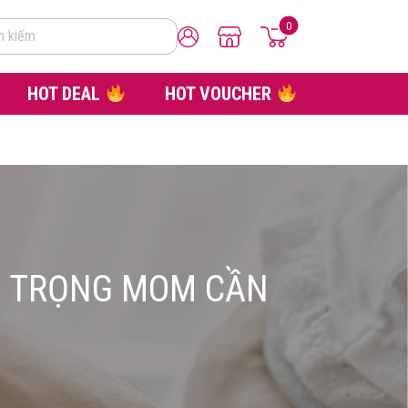
0
m kiếm
HOT DEAL
HOT VOUCHER
AN TRỌNG MOM CẦN