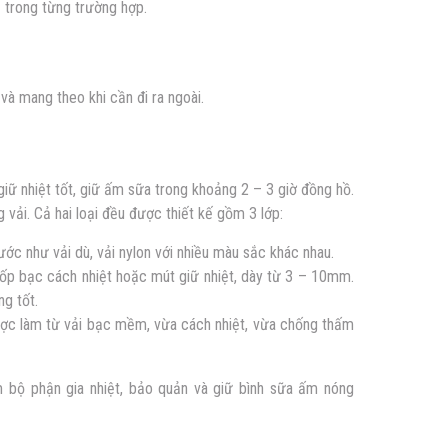
ẹ trong từng trường hợp.
a và mang theo khi cần đi ra ngoài.
 giữ nhiệt tốt, giữ ấm sữa trong khoảng 2 – 3 giờ đồng hồ.
ng vải. Cả hai loại đều được thiết kế gồm 3 lớp:
c như vải dù, vải nylon với nhiều màu sắc khác nhau.
xốp bạc cách nhiệt hoặc mút giữ nhiệt, dày từ 3 – 10mm.
ng tốt.
 được làm từ vải bạc mềm, vừa cách nhiệt, vừa chống thấm
êm bộ phận gia nhiệt, bảo quản và giữ bình sữa ấm nóng