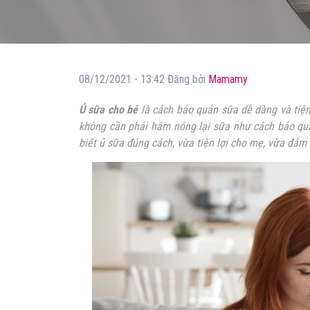
08/12/2021 - 13:42 Đăng bởi
Mamamy
Ủ sữa cho bé
là cách bảo quản sữa dễ dàng và tiện
không cần phải hâm nóng lại sữa như cách bảo quả
biết ủ sữa đúng cách, vừa tiện lợi cho mẹ, vừa đảm