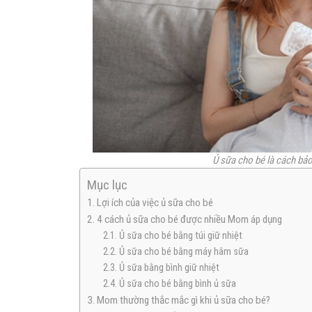
Ủ sữa cho bé là cách bảo
Mục lục
1. Lợi ích của việc ủ sữa cho bé
2. 4 cách ủ sữa cho bé được nhiều Mom áp dụng
2.1. Ủ sữa cho bé bằng túi giữ nhiệt
2.2. Ủ sữa cho bé bằng máy hâm sữa
2.3. Ủ sữa bằng bình giữ nhiệt
2.4. Ủ sữa cho bé bằng bình ủ sữa
3. Mom thường thắc mắc gì khi ủ sữa cho bé?