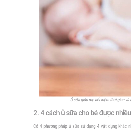
Ủ sữa giúp mẹ tiết kiệm thời gian và 
2. 4 cách ủ sữa cho bé được nh
Có 4 phương pháp ủ sữa sử dụng 4 vật dụng khác nhau