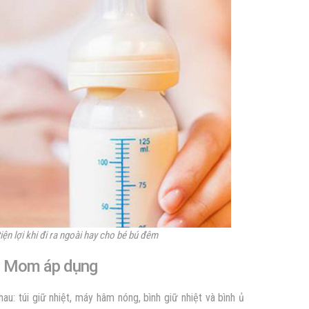
tiện lợi khi đi ra ngoài hay cho bé bú đêm
iều Mom áp dụng
: túi giữ nhiệt, máy hâm nóng, bình giữ nhiệt và bình ủ