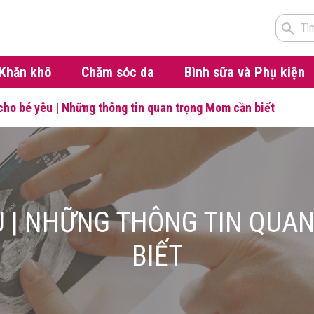
Tì
Khăn khô
Chăm sóc da
Bình sữa và Phụ kiện
cho bé yêu | Những thông tin quan trọng Mom cần biết
U | NHỮNG THÔNG TIN QU
BIẾT