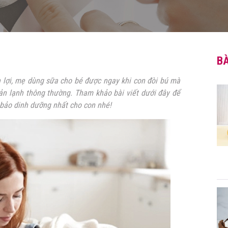
BÀ
 lợi, mẹ dùng sữa cho bé được ngay khi con đòi bú mà
n lạnh thông thường. Tham khảo bài viết dưới đây để
 bảo dinh dưỡng nhất cho con nhé!