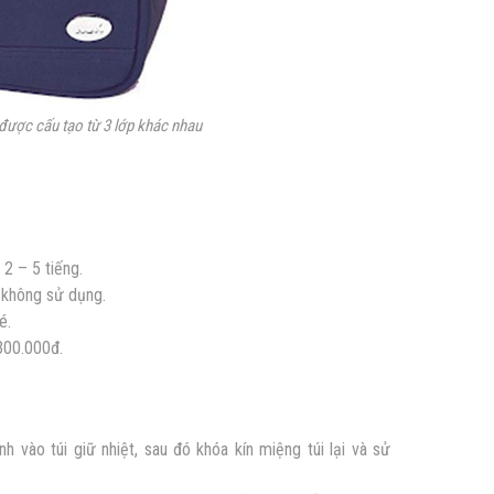
à được cấu tạo từ 3 lớp khác nhau
2 – 5 tiếng.
u không sử dụng.
bé.
300.000đ.
 vào túi giữ nhiệt, sau đó khóa kín miệng túi lại và sử