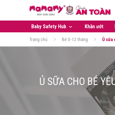
Baby Safety Hub
Khăn ướt
Trang chủ
Bé 0-12 tháng
Ủ sữa 
Ủ SỮA CHO BÉ YÊ