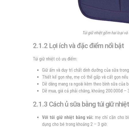
Túi giữ nhiệt gồm hai loại v
2.1.2 Lợi ích và đặc điểm nổi bật
Túi giữ nhiệt có ưu điểm:
Giữ ấm và duy trì chất dinh dưỡng của sữa trong 
Thiết kế gọn nhẹ, mẹ có thể gấp và cất gọn nế
Dễ dàng mang ra ngoài kèm theo bình sữa của 
Dễ mua, giá cả phải chăng, khoảng 200.000đ – 
2.1.3 Cách ủ sữa bằng túi giữ nhiệt
Với túi giữ nhiệt bằng vải:
mẹ chỉ cần cho bình
dụng cho bé trong khoảng 2 – 3 giờ.