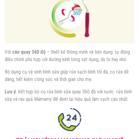
Với
cán quay 360 độ
– thiết kế thông minh và tiện dụng: tự động
điều chỉnh phù hợp với đường kính từng vật dụng, dù to hay nhỏ.
Bộ dụng cụ vệ sinh bình sữa giúp rửa sạch bình tối đa, cọ rửa dễ
dàng, tiết kiệm công sức và thời gian cho mẹ.
Lưu ý
: Kết hợp bộ cọ rửa bình sữa quay 360 độ với nước rửa bình
sữa và rau quả Mamamy để đem lại hiệu quả làm sạch cao nhất.