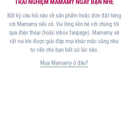
TRẢI NGHIỆM MAMAMY NGAY BẠN NHÉ
Bất kỳ câu hỏi nào về sản phẩm hoặc đơn đặt hàng
với Mamamy nếu có. Vui lòng liên hệ với chúng tôi
qua điện thoại (hoặc inbox fanpage). Mamamy sẽ
rất vui khi được giải đáp mọi khúc mắc cũng như
tư vấn cho bạn bất cứ lúc nào.
Mua Mamamy ở đâu?