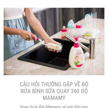
CÂU HỎI THƯỜNG GẶP VỀ BỘ
RỬA BÌNH SỮA QUAY 360 ĐỘ
MAMAMY
Ngay dưới đây Mamamy sẽ giải đáp mọi