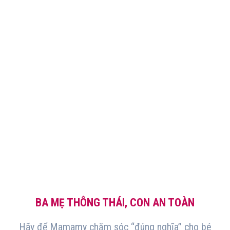
BA MẸ THÔNG THÁI, CON AN TOÀN
Hãy để Mamamy chăm sóc “đúng nghĩa” cho bé