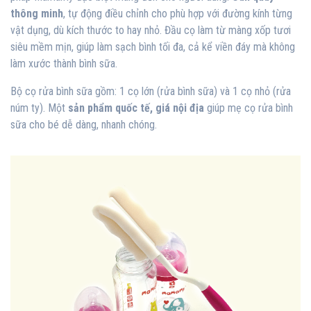
thông minh
, tự động điều chỉnh cho phù hợp với đường kính từng
vật dụng, dù kích thước to hay nhỏ. Đầu cọ làm từ màng xốp tươi
siêu mềm mịn, giúp làm sạch bình tối đa, cả kể viền đáy mà không
làm xước thành bình sữa.
Bộ cọ rửa bình sữa gồm: 1 cọ lớn (rửa bình sữa) và 1 cọ nhỏ (rửa
núm ty). Một
sản phẩm quốc tế, giá nội địa
giúp mẹ cọ rửa bình
sữa cho bé dễ dàng, nhanh chóng.