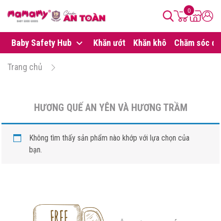
0
Baby Safety Hub
Khăn ướt
Khăn khô
Chăm sóc da
Trang chủ
HƯƠNG QUẾ AN YÊN VÀ HƯƠNG TRẦM
Không tìm thấy sản phẩm nào khớp với lựa chọn của
bạn.