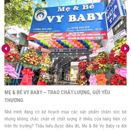
MẸ & BÉ VY BABY – TRAO CHẤT LƯỢNG, GỬI YÊU
THƯƠNG
Nhà mình đang có kế hoạch mua các sản phẩm chăm sóc bé
nhưng không chắc chắn về chất lượng ở nhiều cửa hàng hiện có
trên thị trường? Thấu hiểu được điều đó, Mẹ & Bé Vy Baby ra đời