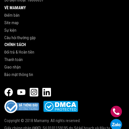
VỀ MAMAMY
Điểm bán
Site map
Sự kiện
Câu hỏi thường gặp
CHÍNH SÁCH
Đổi trả & Hoàn tiền
Thanh toán
Giao nhận
Bảo mật thông tin
Copyright © 2018 Mamamy. All rights reserved.
Giấy chứng nhận ĐKKD: Số 0101159195 do Sở kế hoạch và Đầu tư Thành