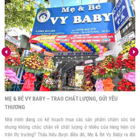
MẸ & BÉ VY BABY – TRAO CHẤT LƯỢNG, GỬI YÊU
THƯƠNG
Nhà mình đang có kế hoạch mua các sản phẩm chăm sóc bé
nhưng không chắc chắn về chất lượng ở nhiều cửa hàng hiện có
trên thị trường? Thấu hiểu được điều đó, Mẹ & Bé Vy Baby ra đời