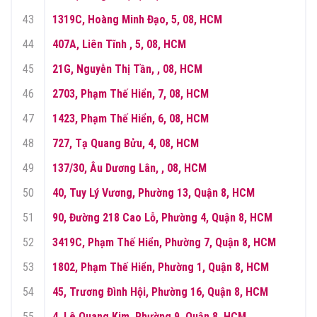
43
1319C, Hoàng Minh Đạo, 5, 08, HCM
44
407A, Liên Tĩnh , 5, 08, HCM
45
21G, Nguyễn Thị Tần, , 08, HCM
46
2703, Phạm Thế Hiển, 7, 08, HCM
47
1423, Phạm Thế Hiển, 6, 08, HCM
48
727, Tạ Quang Bửu, 4, 08, HCM
49
137/30, Âu Dương Lân, , 08, HCM
50
40, Tuy Lý Vương, Phường 13, Quận 8, HCM
51
90, Đường 218 Cao Lỗ, Phường 4, Quận 8, HCM
52
3419C, Phạm Thế Hiển, Phường 7, Quận 8, HCM
53
1802, Phạm Thế Hiển, Phường 1, Quận 8, HCM
54
45, Trương Đình Hội, Phường 16, Quận 8, HCM
55
4, Lê Quang Kim, Phường 9, Quận 8, HCM