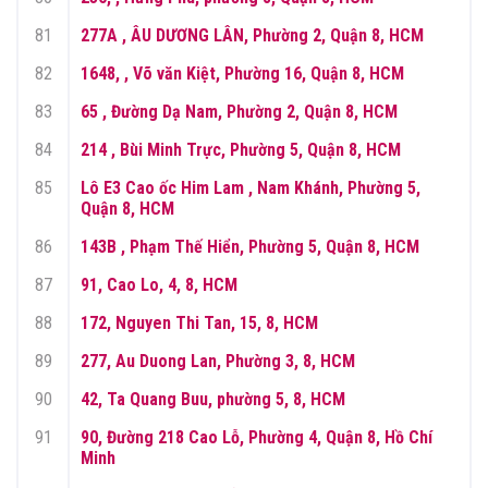
81
277A , ÂU DƯƠNG LÂN, Phường 2, Quận 8, HCM
82
1648, , Võ văn Kiệt, Phường 16, Quận 8, HCM
83
65 , Đường Dạ Nam, Phường 2, Quận 8, HCM
84
214 , Bùi Minh Trực, Phường 5, Quận 8, HCM
85
Lô E3 Cao ốc Him Lam , Nam Khánh, Phường 5,
Quận 8, HCM
86
143B , Phạm Thế Hiển, Phường 5, Quận 8, HCM
87
91, Cao Lo, 4, 8, HCM
88
172, Nguyen Thi Tan, 15, 8, HCM
89
277, Au Duong Lan, Phường 3, 8, HCM
90
42, Ta Quang Buu, phường 5, 8, HCM
91
90, Đường 218 Cao Lỗ, Phường 4, Quận 8, Hồ Chí
Minh