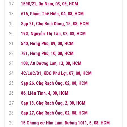
17
159D/21, Dạ Nam, 03, 08, HCM
18
616, Phạm Thế Hiển, 04, 08, HCM
19
Sạp 21, Chợ Bình Đông, 15, 08, HCM
20
19G, Nguyễn Thị Tần, 02, 08, HCM
21
540, Hưng Phú, 09, 08, HCM
22
781, Hưng Phú, 10, 08, HCM
23
108, Âu Dương Lân, 13, 08, HCM
24
4C/LôC/D1, KDC Phú Lợi, 07, 08, HCM
25
Sạp 26, Chợ Rạch Ông, 02, 08, HCM
26
86, Liên Tỉnh, 4, 08, HCM
27
Sạp 13, Chợ Rạch Ông, 2, 08, HCM
28
Sạp 27, Chợ Rạch Ông, 02, 08, HCM
29
15 Chung cư Him Lam, Đường 1011, 5, 08, HCM