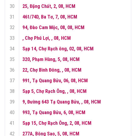
30
25, Đặng Chất, 2, 08, HCM
31
461/74D, Ba Tơ, 7, 08, HCM
32
94, Đào Cam Mộc, 08, 08, HCM
33
, Chợ Phú Lợi, , 08, HCM
34
Sạp 14, Chợ Rạch ông, 02, 08, HCM
35
320, Phạm Hùng, 5, 08, HCM
36
22, Chợ Bình Đông, , 08, HCM
37
991, Tạ Quang Bửu, 06, 08, HCM
38
Sạp 5, Chợ Rạch Ông, , 08, HCM
39
9, Đường 643 Tạ Quang Bửu, , 08, HCM
40
993, Tạ Quang Bửu, 6, 08, HCM
41
Sạp 15, Chợ Rạch Ông, 2, 08, HCM
42
277A, Bông Sao, 5, 08, HCM