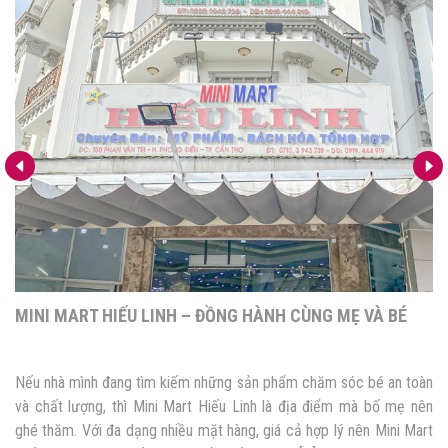
MINI MART HIẾU LINH – ĐỒNG HÀNH CÙNG MẸ VÀ BÉ
Nếu nhà mình đang tìm kiếm những sản phẩm chăm sóc bé an toàn
và chất lượng, thì Mini Mart Hiếu Linh là địa điểm mà bố mẹ nên
ghé thăm. Với đa dạng nhiều mặt hàng, giá cả hợp lý nên Mini Mart