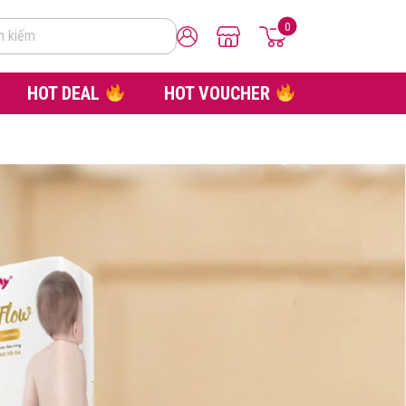
0
m kiếm
HOT DEAL
HOT VOUCHER