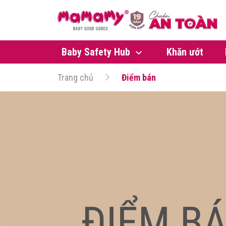
Baby Safety Hub
Khăn ướt
Trang chủ
Điểm bán