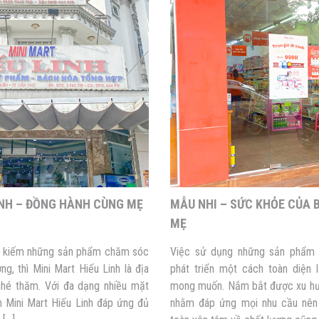
INH – ĐỒNG HÀNH CÙNG MẸ
MẪU NHI – SỨC KHỎE CỦA B
MẸ
m kiếm những sản phẩm chăm sóc
Việc sử dụng những sản phẩm 
ng, thì Mini Mart Hiếu Linh là địa
phát triển một cách toàn diện
hé thăm. Với đa dạng nhiều mặt
mong muốn. Nắm bắt được xu hướ
n Mini Mart Hiếu Linh đáp ứng đủ
nhằm đáp ứng mọi nhu cầu nên 