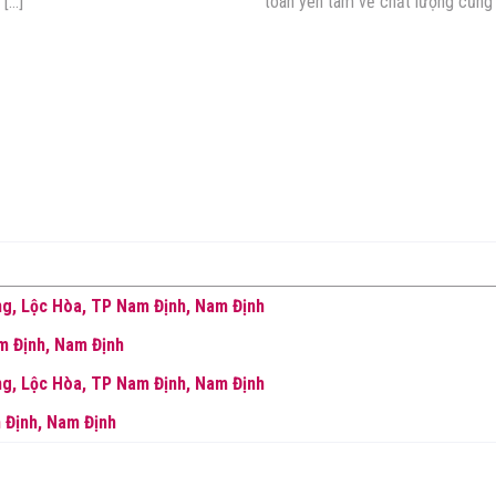
 […]
toàn yên tâm về chất lượng cũng 
g, Lộc Hòa, TP Nam Định, Nam Định
m Định, Nam Định
g, Lộc Hòa, TP Nam Định, Nam Định
 Định, Nam Định