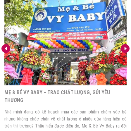
MẸ & BÉ VY BABY – TRAO CHẤT LƯỢNG, GỬI YÊU
THƯƠNG
Nhà mình đang có kế hoạch mua các sản phẩm chăm sóc bé
nhưng không chắc chắn về chất lượng ở nhiều cửa hàng hiện có
trên thị trường? Thấu hiểu được điều đó, Mẹ & Bé Vy Baby ra đời