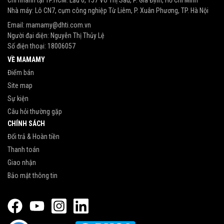
Nhà máy: Lô CN7, cụm công nghiệp Từ Liêm, P. Xuân Phương, TP. Hà Nội
Email:
mamamy@dhti.com.vn
Người đại diện: Nguyễn Thị Thủy Lệ
Số điện thoại:
18006057
VỀ MAMAMY
Điểm bán
Site map
Sự kiện
Câu hỏi thường gặp
CHÍNH SÁCH
Đổi trả & Hoàn tiền
Thanh toán
Giao nhận
Bảo mật thông tin